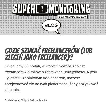
Gdzie szukać freelancerów (lub
zleceń jako freelancer)?
Opisaliśmy 38 portali, w których możesz znaleźć
freelancerów o różnych zestawach umiejętności. A jeśli
Ty jesteś uzdolnionym freelancerem, możesz
zarejestrować się na tych platformach, żeby pozyskiwać
zlecenia.
Opublikowany 30 lipca 2019 w
Zasoby
.