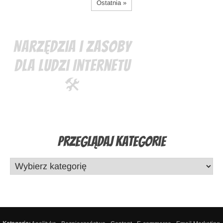
Ostatnia »
Narzędzia i zasoby
dla ludzi Internetu
🛠️
Przeglądaj Kategorie