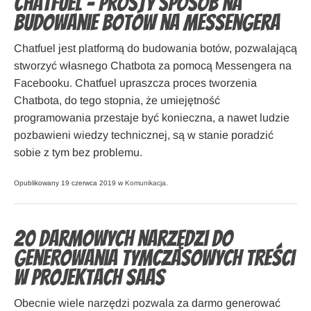
Chatfuel – Prosty sposób na
budowanie botów na Messengera
Chatfuel jest platformą do budowania botów, pozwalającą
stworzyć własnego Chatbota za pomocą Messengera na
Facebooku. Chatfuel upraszcza proces tworzenia
Chatbota, do tego stopnia, że umiejętność
programowania przestaje być konieczna, a nawet ludzie
pozbawieni wiedzy technicznej, są w stanie poradzić
sobie z tym bez problemu.
Opublikowany 19 czerwca 2019 w
Komunikacja
.
20 darmowych narzędzi do
generowania tymczasowych treści
w projektach SaaS
Obecnie wiele narzędzi pozwala za darmo generować