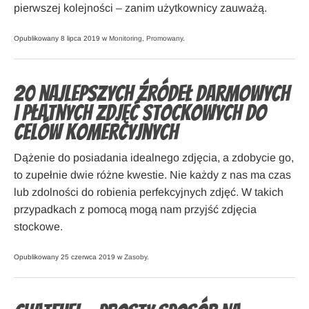
pierwszej kolejności – zanim użytkownicy zauważą.
Opublikowany 8 lipca 2019 w
Monitoring
,
Promowany
.
20 najlepszych źródeł darmowych
i płatnych zdjęć stockowych do
celów komercyjnych
Dążenie do posiadania idealnego zdjęcia, a zdobycie go,
to zupełnie dwie różne kwestie. Nie każdy z nas ma czas
lub zdolności do robienia perfekcyjnych zdjęć. W takich
przypadkach z pomocą mogą nam przyjść zdjęcia
stockowe.
Opublikowany 25 czerwca 2019 w
Zasoby
.