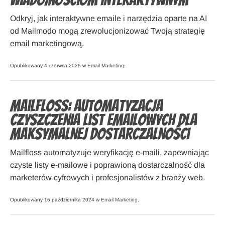
wiadomościom interaktywnym
Odkryj, jak interaktywne emaile i narzędzia oparte na AI
od Mailmodo mogą zrewolucjonizować Twoją strategię
email marketingową.
Opublikowany 4 czerwca 2025 w
Email Marketing
.
Mailfloss: automatyzacja
czyszczenia list emailowych dla
maksymalnej dostarczalności
Mailfloss automatyzuje weryfikację e-maili, zapewniając
czyste listy e-mailowe i poprawioną dostarczalność dla
marketerów cyfrowych i profesjonalistów z branży web.
Opublikowany 16 października 2024 w
Email Marketing
.