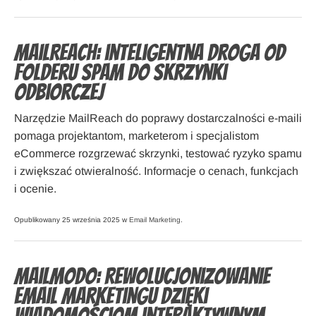
MailReach: inteligentna droga od
folderu spam do skrzynki
odbiorczej
Narzędzie MailReach do poprawy dostarczalności e-maili
pomaga projektantom, marketerom i specjalistom
eCommerce rozgrzewać skrzynki, testować ryzyko spamu
i zwiększać otwieralność. Informacje o cenach, funkcjach
i ocenie.
Opublikowany 25 września 2025 w
Email Marketing
.
Mailmodo: rewolucjonizowanie
email marketingu dzięki