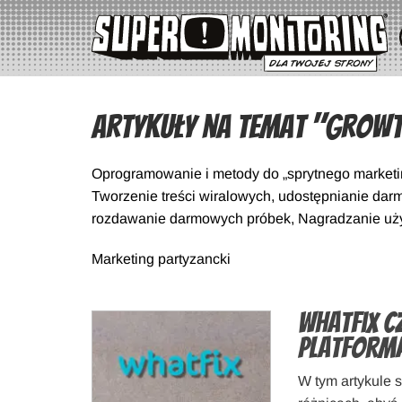
Artykuły na temat "Growt
Oprogramowanie i metody do „sprytnego marketin
Tworzenie treści wiralowych, udostępnianie dar
rozdawanie darmowych próbek, Nagradzanie uży
Marketing partyzancki
WhatFix c
platforma
W tym artykule s