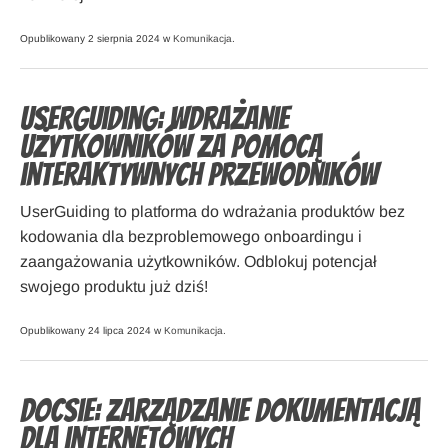
Opublikowany 2 sierpnia 2024 w
Komunikacja
.
UserGuiding: Wdrażanie
użytkowników za pomocą
interaktywnych przewodników
UserGuiding to platforma do wdrażania produktów bez
kodowania dla bezproblemowego onboardingu i
zaangażowania użytkowników. Odblokuj potencjał
swojego produktu już dziś!
Opublikowany 24 lipca 2024 w
Komunikacja
.
Docsie: Zarządzanie dokumentacją
dla internetowych