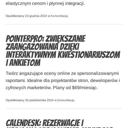
elastycznym cenom i płynnej integracji.
Opublikowany 23 grudnia 2024 w
Komunikacja
.
Pointerpro: zwiększanie
zaangażowania dzięki
interaktywnym kwestionariuszom
i ankietom
Twórz angażujące oceny online ze spersonalizowanymi
raportami. Idealne dla projektantów stron, deweloperów i
cyfrowych marketerów. Plany od $69/miesiąc.
Opublikowany 30 października 2024 w
Komunikacja
.
Calendesk: rezerwacje i