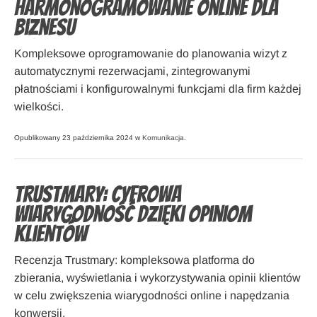
harmonogramowanie online dla
biznesu
Kompleksowe oprogramowanie do planowania wizyt z
automatycznymi rezerwacjami, zintegrowanymi
płatnościami i konfigurowalnymi funkcjami dla firm każdej
wielkości.
Opublikowany 23 października 2024 w
Komunikacja
.
Trustmary: Cyfrowa
wiarygodność dzięki opiniom
klientów
Recenzja Trustmary: kompleksowa platforma do
zbierania, wyświetlania i wykorzystywania opinii klientów
w celu zwiększenia wiarygodności online i napędzania
konwersji.