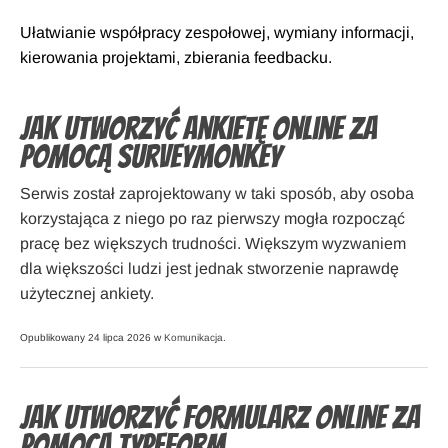
Ułatwianie współpracy zespołowej, wymiany informacji,
kierowania projektami, zbierania feedbacku.
Jak utworzyć ankietę online za
pomocą SurveyMonkey
Serwis został zaprojektowany w taki sposób, aby osoba
korzystająca z niego po raz pierwszy mogła rozpocząć
pracę bez większych trudności. Większym wyzwaniem
dla większości ludzi jest jednak stworzenie naprawdę
użytecznej ankiety.
Opublikowany 24 lipca 2026 w
Komunikacja
.
Jak utworzyć formularz online za
pomocą Typeform