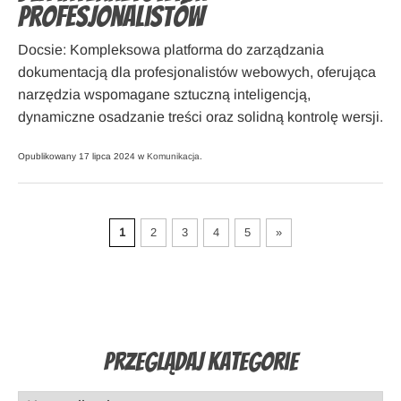
profesjonalistów
Docsie: Kompleksowa platforma do zarządzania
dokumentacją dla profesjonalistów webowych, oferująca
narzędzia wspomagane sztuczną inteligencją,
dynamiczne osadzanie treści oraz solidną kontrolę wersji.
Opublikowany 17 lipca 2024 w
Komunikacja
.
1
2
3
4
5
»
Przeglądaj Kategorie