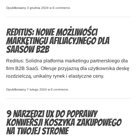
Opublikowany 3 grudnia 2024 w
E-commerce
.
Reditus: Nowe Możliwości
Marketingu Afiliacyjnego dla
SaaSów B2B
Reditus: Solidna platforma marketingu partnerskiego dla
firm B2B SaaS. Oferuje przyjazną dla użytkownika deskę
rozdzielczą, unikalny rynek i elastyczne ceny.
Opublikowany 7 lutego 2024 w
E-commerce
.
9 narzędzi UX do poprawy
konwersji koszyka zakupowego
na Twojej stronie