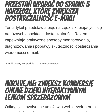
Przestań wpadać do spamu: 5
narzędzi, które zwiększą
dostarczalność e-maili
Ten artykuł przedstawia pięć narzędzi skupiających się
na różnych aspektach dostarczalności. Razem
zapewniają praktyczne sposoby monitorowania,
diagnozowania i poprawy skuteczności dostarczania
wiadomości e-mail.
Opublikowany 16 grudnia 2025 w
E-commerce
.
Involve.me: zwiększ konwersję
online dzięki interaktywnym
lejkom sprzedażowym
Odkryj, jak involve.me umożliwia web developerom