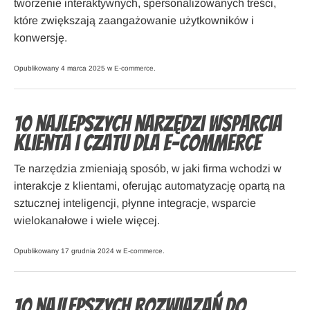
tworzenie interaktywnych, spersonalizowanych treści,
które zwiększają zaangażowanie użytkowników i
konwersję.
Opublikowany 4 marca 2025 w
E-commerce
.
10 najlepszych narzędzi wsparcia
klienta i czatu dla e-commerce
Te narzędzia zmieniają sposób, w jaki firma wchodzi w
interakcje z klientami, oferując automatyzację opartą na
sztucznej inteligencji, płynne integracje, wsparcie
wielokanałowe i wiele więcej.
Opublikowany 17 grudnia 2024 w
E-commerce
.
10 najlepszych rozwiązań do