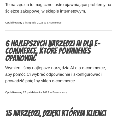
Te narzędzia to magiczne lustro ujawniające problemy na
ścieżce zakupowej w sklepie internetowym.
Opublikowany 3 listopada 2023 w
E-commerce
.
6 najlepszych narzędzi AI dla e-
commerce, które powinieneś
opanować
Wymieniliśmy najlepsze narzędzia AI dla e-commerce,
aby pomóc Ci wybrać odpowiednie i skonfigurować i
prowadzić potężny sklep e-commerce.
Opublikowany 27 października 2023 w
E-commerce
.
15 narzędzi, dzięki którym klienci