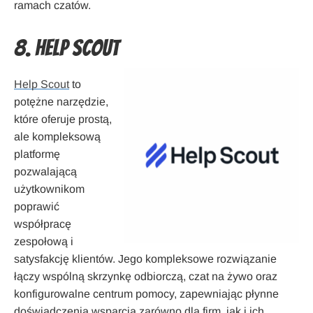
ramach czatów.
8. Help Scout
Help Scout
to
potężne narzędzie,
które oferuje prostą,
ale kompleksową
platformę
pozwalającą
użytkownikom
poprawić
współpracę
zespołową i
satysfakcję klientów. Jego kompleksowe rozwiązanie
łączy wspólną skrzynkę odbiorczą, czat na żywo oraz
konfigurowalne centrum pomocy, zapewniając płynne
doświadczenia wsparcia zarówno dla firm, jak i ich