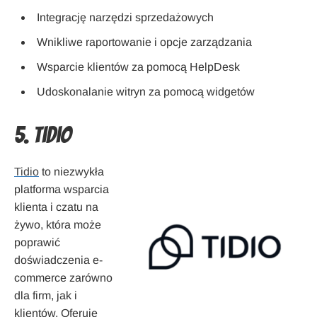
Integrację narzędzi sprzedażowych
Wnikliwe raportowanie i opcje zarządzania
Wsparcie klientów za pomocą HelpDesk
Udoskonalanie witryn za pomocą widgetów
5. Tidio
Tidio
to niezwykła
platforma wsparcia
klienta i czatu na
żywo, która może
poprawić
doświadczenia e-
commerce zarówno
dla firm, jak i
klientów. Oferuje