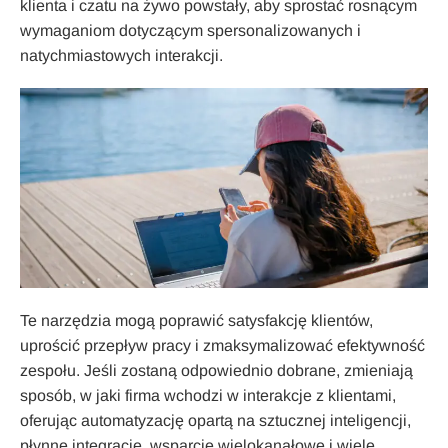
klienta i czatu na żywo powstały, aby sprostać rosnącym
wymaganiom dotyczącym spersonalizowanych i
natychmiastowych interakcji.
Te narzędzia mogą poprawić satysfakcję klientów,
uprościć przepływ pracy i zmaksymalizować efektywność
zespołu. Jeśli zostaną odpowiednio dobrane, zmieniają
sposób, w jaki firma wchodzi w interakcje z klientami,
oferując automatyzację opartą na sztucznej inteligencji,
płynne integracje, wsparcie wielokanałowe i wiele