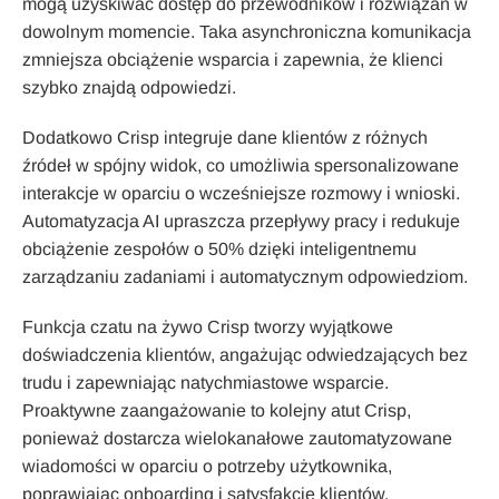
mogą uzyskiwać dostęp do przewodników i rozwiązań w
dowolnym momencie. Taka asynchroniczna komunikacja
zmniejsza obciążenie wsparcia i zapewnia, że klienci
szybko znajdą odpowiedzi.
Dodatkowo Crisp integruje dane klientów z różnych
źródeł w spójny widok, co umożliwia spersonalizowane
interakcje w oparciu o wcześniejsze rozmowy i wnioski.
Automatyzacja AI upraszcza przepływy pracy i redukuje
obciążenie zespołów o 50% dzięki inteligentnemu
zarządzaniu zadaniami i automatycznym odpowiedziom.
Funkcja czatu na żywo Crisp tworzy wyjątkowe
doświadczenia klientów, angażując odwiedzających bez
trudu i zapewniając natychmiastowe wsparcie.
Proaktywne zaangażowanie to kolejny atut Crisp,
ponieważ dostarcza wielokanałowe zautomatyzowane
wiadomości w oparciu o potrzeby użytkownika,
poprawiając onboarding i satysfakcję klientów.