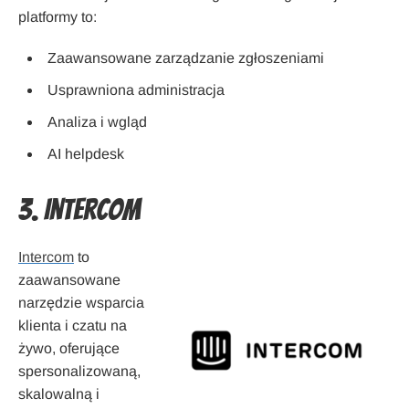
platformy to:
Zaawansowane zarządzanie zgłoszeniami
Usprawniona administracja
Analiza i wgląd
AI helpdesk
3. Intercom
Intercom
to
zaawansowane
narzędzie wsparcia
klienta i czatu na
żywo, oferujące
spersonalizowaną,
skalowalną i