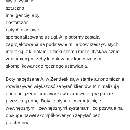
Wykorzystuje
sztuczną
inteligencję, aby
dostarczać
natychmiastowe i
spersonalizowane usługi. AI platformy została
zaprojektowana na podstawie miliardów rzeczywistych
interakcji z klientami, dzięki czemu może błyskawicznie
zrozumieć potrzeby klientów bez konieczności
skomplikowanego ręcznego ustawiania.
Boty napędzane AI w Zendesk są w stanie autonomicznie
rozwiązywać większość zapytań klientów. Minimalizują
one obciążenie pracowników i zapewniają wsparcie
przez całą dobę. Boty te płynnie integrują się z
wewnętrznymi i zewnętrznymi systemami, co pozwala na
obsługę nawet skomplikowanych zapytań bez
problemów.