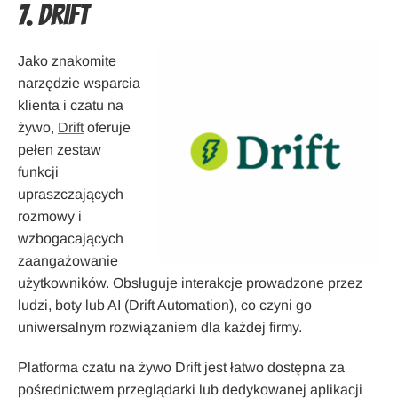
7. Drift
Jako znakomite
narzędzie wsparcia
klienta i czatu na
żywo,
Drift
oferuje
pełen zestaw
funkcji
upraszczających
rozmowy i
wzbogacających
zaangażowanie
użytkowników. Obsługuje interakcje prowadzone przez
ludzi, boty lub AI (Drift Automation), co czyni go
uniwersalnym rozwiązaniem dla każdej firmy.
Platforma czatu na żywo Drift jest łatwo dostępna za
pośrednictwem przeglądarki lub dedykowanej aplikacji