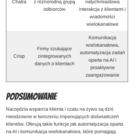
Chatra
z różnorodną grupą
natychmiastowa
odbiorców
interakcja z klientami i
wiadomości
wielokanałowe
Komunikacja
wielokanałowa,
Firmy szukające
automatyzacja zadań
Crisp
zintegrowanych
oparta na AI i
danych o klientach
proaktywne
zaangażowanie
Podsumowanie
Narzędzia wsparcia klienta i czatu na żywo są dziś
nieodzowne w tworzeniu imponujących doświadczeń
klientów. Oferują takie funkcje jak automatyzacja oparta
na AI i komunikacja wielokanałowa, które pomagają