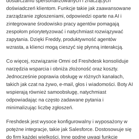
dostarczaniu spersonalizowanych i znaczących
doświadczeń klientom. Funkcje takie jak zaawansowane
zarządzanie zgłoszeniami, odpowiedzi oparte na AI i
zintegrowane środowisko pracy agentów pomagają
zespołom priorytetyzować i natychmiast rozwiązywać
zapytania. Dzięki Freddy, produktywność agentów
wzrasta, a klienci mogą cieszyć się płynną interakcją.
Co więcej, rozwiązanie Omni od Freshdesk konsoliduje
narzędzia wsparcia i obniża złożoność oraz koszty.
Jednocześnie poprawia obsługę w różnych kanałach,
takich jak czat na żywo, e-mail, głos i wiadomości. Boty AI
wspierają również samoobsługę, natychmiast
odpowiadając na często zadawane pytania i
minimalizując liczbę zgłoszeń.
Freshdesk jest wysoce konfigurowalny i wyposażony w
potężne integracje, takie jak Salesforce. Dostosowuje się
do firm każdej wielkości. Inne godne uwagi funkcje