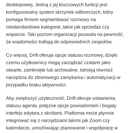
desktopowej. Jedną z jej kluczowych funkcji jest
konfigurowalny system skrzynek odbiorczych, który
pomaga firmom segmentować rozmowy na
niestandardowe kategorie, takie jak sprzedaż czy
wsparcie. Taki poziom organizacji pozwala na pewność,
że wiadomości trafiają do odpowiednich zespołów.
Co więcej, Drift oferuje opcje statusu rozmowy, dzięki
czemu użytkownicy mogą zarządzać czatami jako
otwarte, zamknięte lub archiwalne. Istnieją również
narzędzia do zbiorowego zamykania i automatyzacji w
przypadku braku aktywności.
Aby zwiększyć użyteczność, Drift oferuje ustawienia
statusu agenta, potężne opcje powiadomień i bogaty
interfejs edytora z skrótami. Platforma może płynnie
integrować się z narzędziami takimi jak Zoom czy
kalendarze, umożliwiając planowanie i współpracę w