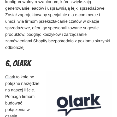
konfigurowalnym szablonom, które zwiększają
generowanie leadów i usprawniają lejki sprzedażowe.
Został zaprojektowany specjalnie dla e-commerce i
umożliwia firmom przekształcanie czatów w okazje
sprzedażowe, oferując spersonalizowane sugestie
produktów, podgląd koszyków i zarządzanie
zamówieniami Shopify bezpośrednio z poziomu skrzynki
odbiorczej.
6. Olark
Olark
to kolejne
potężne narzędzie
na naszej liście.
Pomaga firmom
budować
połączenia w
czasie