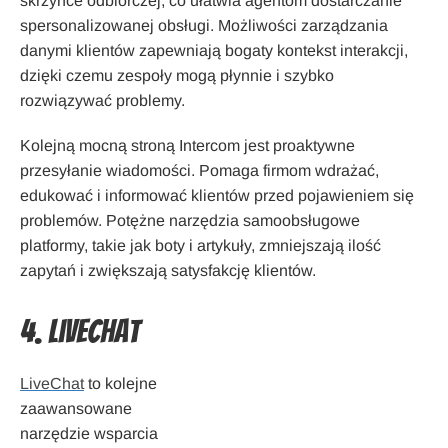
skrzynce odbiorczej, co ułatwia agentom dostarczanie
spersonalizowanej obsługi. Możliwości zarządzania
danymi klientów zapewniają bogaty kontekst interakcji,
dzięki czemu zespoły mogą płynnie i szybko
rozwiązywać problemy.
Kolejną mocną stroną Intercom jest proaktywne
przesyłanie wiadomości. Pomaga firmom wdrażać,
edukować i informować klientów przed pojawieniem się
problemów. Potężne narzędzia samoobsługowe
platformy, takie jak boty i artykuły, zmniejszają ilość
zapytań i zwiększają satysfakcję klientów.
4. LiveChat
LiveChat
to kolejne
zaawansowane
narzędzie wsparcia