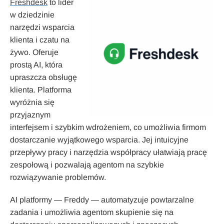
Freshdesk
to lider
w dziedzinie
narzędzi wsparcia
klienta i czatu na
żywo. Oferuje
prostą AI, która
upraszcza obsługę
klienta. Platforma
wyróżnia się
przyjaznym
interfejsem i szybkim wdrożeniem, co umożliwia firmom
dostarczanie wyjątkowego wsparcia. Jej intuicyjne
przepływy pracy i narzędzia współpracy ułatwiają pracę
zespołową i pozwalają agentom na szybkie
rozwiązywanie problemów.
AI platformy — Freddy — automatyzuje powtarzalne
zadania i umożliwia agentom skupienie się na