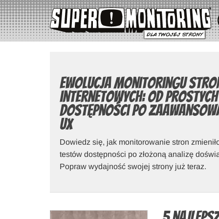
Ewolucja monitoringu stro
internetowych: od prostych
dostępności po zaawansowa
UX
Dowiedz się, jak monitorowanie stron zmieni
testów dostępności po złożoną analizę dośw
Popraw wydajność swojej strony już teraz.
5 najleps