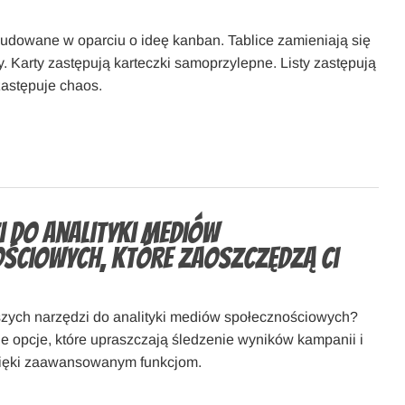
zbudowane w oparciu o ideę kanban. Tablice zamieniają się
. Karty zastępują karteczki samoprzylepne. Listy zastępują
astępuje chaos.
i do analityki mediów
ściowych, które zaoszczędzą Ci
zych narzędzi do analityki mediów społecznościowych?
e opcje, które upraszczają śledzenie wyników kampanii i
zięki zaawansowanym funkcjom.