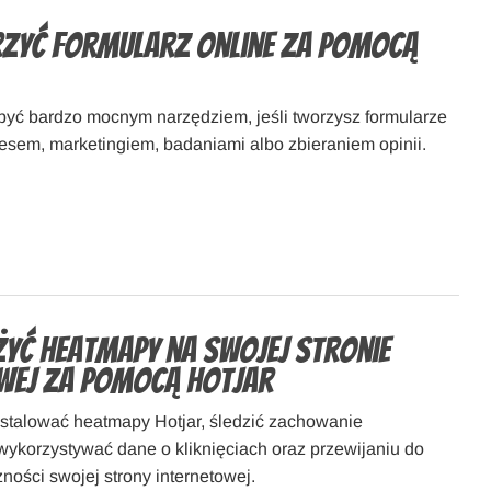
zyć formularz online za pomocą
yć bardzo mocnym narzędziem, jeśli tworzysz formularze
esem, marketingiem, badaniami albo zbieraniem opinii.
yć heatmapy na swojej stronie
wej za pomocą Hotjar
nstalować heatmapy Hotjar, śledzić zachowanie
wykorzystywać dane o kliknięciach oraz przewijaniu do
ności swojej strony internetowej.