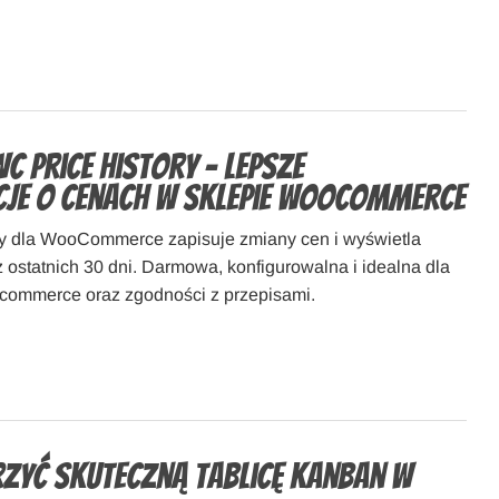
C Price History – lepsze
je o cenach w sklepie WooCommerce
y dla WooCommerce zapisuje zmiany cen i wyświetla
 ostatnich 30 dni. Darmowa, konfigurowalna i idealna dla
e-commerce oraz zgodności z przepisami.
zyć skuteczną tablicę kanban w