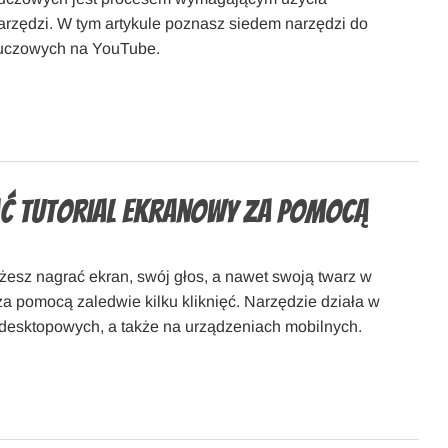
rzędzi. W tym artykule poznasz siedem narzędzi do
luczowych na YouTube.
ć tutorial ekranowy za pomocą
esz nagrać ekran, swój głos, a nawet swoją twarz w
a pomocą zaledwie kilku kliknięć. Narzędzie działa w
desktopowych, a także na urządzeniach mobilnych.