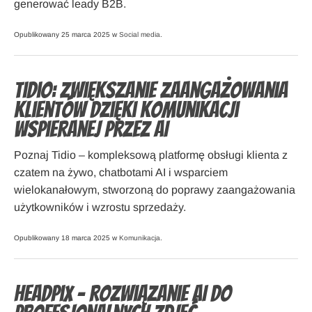
generować leady B2B.
Opublikowany 25 marca 2025 w
Social media
.
Tidio: zwiększanie zaangażowania
klientów dzięki komunikacji
wspieranej przez AI
Poznaj Tidio – kompleksową platformę obsługi klienta z
czatem na żywo, chatbotami AI i wsparciem
wielokanałowym, stworzoną do poprawy zaangażowania
użytkowników i wzrostu sprzedaży.
Opublikowany 18 marca 2025 w
Komunikacja
.
Headpix – rozwiązanie AI do