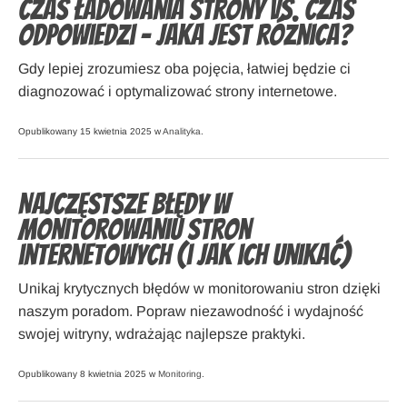
Czas ładowania strony vs. czas
odpowiedzi – jaka jest różnica?
Gdy lepiej zrozumiesz oba pojęcia, łatwiej będzie ci
diagnozować i optymalizować strony internetowe.
Opublikowany 15 kwietnia 2025 w
Analityka
.
Najczęstsze błędy w
monitorowaniu stron
internetowych (i jak ich unikać)
Unikaj krytycznych błędów w monitorowaniu stron dzięki
naszym poradom. Popraw niezawodność i wydajność
swojej witryny, wdrażając najlepsze praktyki.
Opublikowany 8 kwietnia 2025 w
Monitoring
.