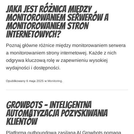
Jaka jest różnica między
monitorowaniem serwerów a
monitorowaniem stron
internetowych?
Poznaj główne różnice między monitorowaniem serwera
a monitorowaniem strony internetowej. Każde z nich
odgrywa kluczową rolę w zapewnieniu wysokiej
wydajności i dostępności.
Opublikowany 6 maja 2025 w
Monitoring
.
Growbots – inteligentna
automatyzacja pozyskiwania
klientów
Platforma outboundowa zasilana AI Growbots pomaga