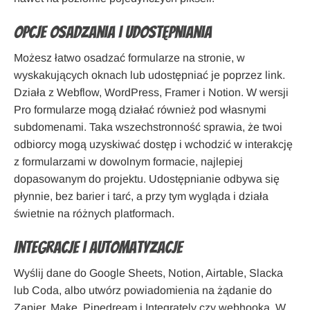
Opcje osadzania i udostępniania
Możesz łatwo osadzać formularze na stronie, w
wyskakujących oknach lub udostępniać je poprzez link.
Działa z Webflow, WordPress, Framer i Notion. W wersji
Pro formularze mogą działać również pod własnymi
subdomenami. Taka wszechstronność sprawia, że twoi
odbiorcy mogą uzyskiwać dostęp i wchodzić w interakcję
z formularzami w dowolnym formacie, najlepiej
dopasowanym do projektu. Udostępnianie odbywa się
płynnie, bez barier i tarć, a przy tym wygląda i działa
świetnie na różnych platformach.
Integracje i automatyzacje
Wyślij dane do Google Sheets, Notion, Airtable, Slacka
lub Coda, albo utwórz powiadomienia na żądanie do
Zapier, Make, Pipedream i Integrately czy webhooka. W