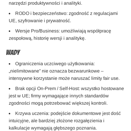
narzędzi produktywności i analityki.
RODO i bezpieczeństwo: zgodność z regulacjami
UE, szyfrowanie i prywatność.
Wersje Pro/Business: umożliwiają współpracę
zespołową, historię wersji i analitykę.
Wady
Ograniczenia uczciwego użytkowania:
„nielimitowane” nie oznacza bezwarunkowe –
intensywne korzystanie może naruszać limity fair use.
Brak opcji On-Prem / Self-Host: wszystko hostowane
jest w UE; firmy wymagające innych standardów
zgodności mogą potrzebować większej kontroli.
Krzywa uczenia: podejście dokumentowe jest dość
intuicyjne, ale bardziej złożone rozgałęzienia i
kalkulacje wymagają głębszego poznania.