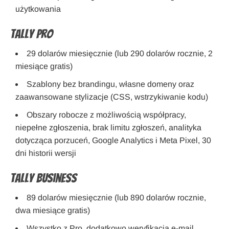
użytkowania
Tally Pro
29 dolarów miesięcznie (lub 290 dolarów rocznie, 2
miesiące gratis)
Szablony bez brandingu, własne domeny oraz
zaawansowane stylizacje (CSS, wstrzykiwanie kodu)
Obszary robocze z możliwością współpracy,
niepełne zgłoszenia, brak limitu zgłoszeń, analityka
dotycząca porzuceń, Google Analytics i Meta Pixel, 30
dni historii wersji
Tally Business
89 dolarów miesięcznie (lub 890 dolarów rocznie,
dwa miesiące gratis)
Wszystko z Pro, dodatkowo weryfikacja e-mail,