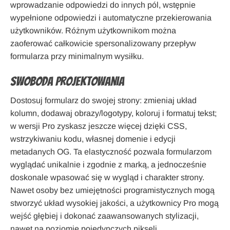
wprowadzanie odpowiedzi do innych pól, wstępnie
wypełnione odpowiedzi i automatyczne przekierowania
użytkowników. Różnym użytkownikom można
zaoferować całkowicie spersonalizowany przepływ
formularza przy minimalnym wysiłku.
Swoboda projektowania
Dostosuj formularz do swojej strony: zmieniaj układ
kolumn, dodawaj obrazy/logotypy, koloruj i formatuj tekst;
w wersji Pro zyskasz jeszcze więcej dzięki CSS,
wstrzykiwaniu kodu, własnej domenie i edycji
metadanych OG. Ta elastyczność pozwala formularzom
wyglądać unikalnie i zgodnie z marką, a jednocześnie
doskonale wpasować się w wygląd i charakter strony.
Nawet osoby bez umiejętności programistycznych mogą
stworzyć układ wysokiej jakości, a użytkownicy Pro mogą
wejść głębiej i dokonać zaawansowanych stylizacji,
nawet na poziomie pojedynczych pikseli.