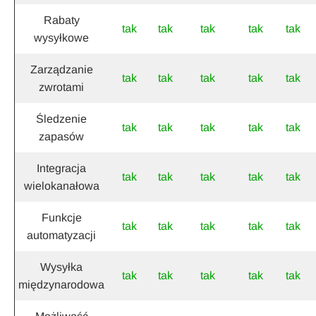
Rabaty
tak
tak
tak
tak
tak
wysyłkowe
Zarządzanie
tak
tak
tak
tak
tak
zwrotami
Śledzenie
tak
tak
tak
tak
tak
zapasów
Integracja
tak
tak
tak
tak
tak
wielokanałowa
Funkcje
tak
tak
tak
tak
tak
automatyzacji
Wysyłka
tak
tak
tak
tak
tak
międzynarodowa