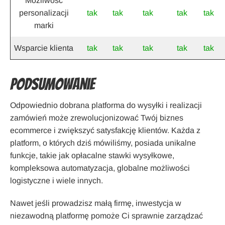
Możliwość
personalizacji
tak
tak
tak
tak
tak
marki
Wsparcie klienta
tak
tak
tak
tak
tak
Podsumowanie
Odpowiednio dobrana platforma do wysyłki i realizacji
zamówień może zrewolucjonizować Twój biznes
ecommerce i zwiększyć satysfakcję klientów. Każda z
platform, o których dziś mówiliśmy, posiada unikalne
funkcje, takie jak opłacalne stawki wysyłkowe,
kompleksowa automatyzacja, globalne możliwości
logistyczne i wiele innych.
Nawet jeśli prowadzisz małą firmę, inwestycja w
niezawodną platformę pomoże Ci sprawnie zarządzać