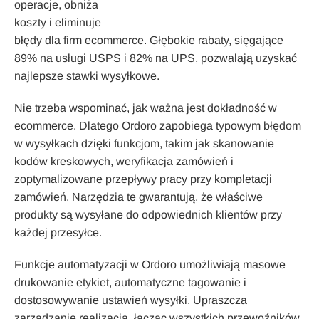
operacje, obniża
koszty i eliminuje
błędy dla firm ecommerce. Głębokie rabaty, sięgające
89% na usługi USPS i 82% na UPS, pozwalają uzyskać
najlepsze stawki wysyłkowe.
Nie trzeba wspominać, jak ważna jest dokładność w
ecommerce. Dlatego Ordoro zapobiega typowym błędom
w wysyłkach dzięki funkcjom, takim jak skanowanie
kodów kreskowych, weryfikacja zamówień i
zoptymalizowane przepływy pracy przy kompletacji
zamówień. Narzędzia te gwarantują, że właściwe
produkty są wysyłane do odpowiednich klientów przy
każdej przesyłce.
Funkcje automatyzacji w Ordoro umożliwiają masowe
drukowanie etykiet, automatyczne tagowanie i
dostosowywanie ustawień wysyłki. Upraszcza
zarządzanie realizacją, łącząc wszystkich przewoźników,