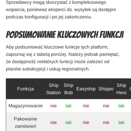
Sprzedawcy mogą skorzystać z kompleksowego
wsparcia, ponieważ eksperci ds. wysyłek są dostępni
podczas konfiguracji i po jej zakończeniu.
podsumowanie kluczowych funkcji
Aby podsumować kluczowe funkcje tych platform,
zapoznaj się z tabelą poniżej. Należy jednak pamiętać,
że dostępność niektórych funkcji może zależeć od
planów subskrypcji i usług regionalnych.
Ship
Ship
Ship
Funkcja
Easyship
Shippo
Station
Bob
Hero
Magazynowanie
nie
tak
nie
nie
tak
Pakowanie
nie
tak
nie
nie
tak
zamówień