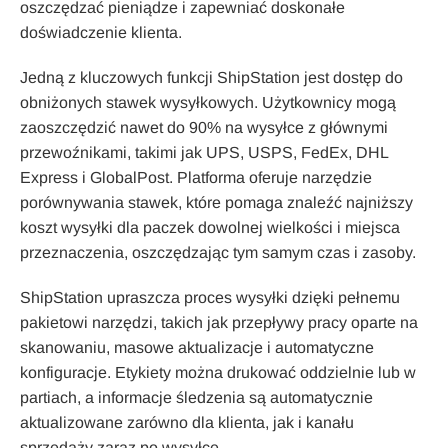
oszczędzać pieniądze i zapewniać doskonałe
doświadczenie klienta.
Jedną z kluczowych funkcji ShipStation jest dostęp do
obniżonych stawek wysyłkowych. Użytkownicy mogą
zaoszczędzić nawet do 90% na wysyłce z głównymi
przewoźnikami, takimi jak UPS, USPS, FedEx, DHL
Express i GlobalPost. Platforma oferuje narzędzie
porównywania stawek, które pomaga znaleźć najniższy
koszt wysyłki dla paczek dowolnej wielkości i miejsca
przeznaczenia, oszczędzając tym samym czas i zasoby.
ShipStation upraszcza proces wysyłki dzięki pełnemu
pakietowi narzędzi, takich jak przepływy pracy oparte na
skanowaniu, masowe aktualizacje i automatyczne
konfiguracje. Etykiety można drukować oddzielnie lub w
partiach, a informacje śledzenia są automatycznie
aktualizowane zarówno dla klienta, jak i kanału
sprzedaży zaraz po wysyłce.