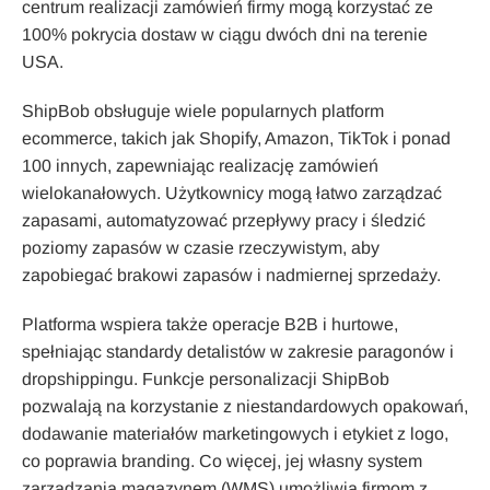
centrum realizacji zamówień firmy mogą korzystać ze
100% pokrycia dostaw w ciągu dwóch dni na terenie
USA.
ShipBob obsługuje wiele popularnych platform
ecommerce, takich jak Shopify, Amazon, TikTok i ponad
100 innych, zapewniając realizację zamówień
wielokanałowych. Użytkownicy mogą łatwo zarządzać
zapasami, automatyzować przepływy pracy i śledzić
poziomy zapasów w czasie rzeczywistym, aby
zapobiegać brakowi zapasów i nadmiernej sprzedaży.
Platforma wspiera także operacje B2B i hurtowe,
spełniając standardy detalistów w zakresie paragonów i
dropshippingu. Funkcje personalizacji ShipBob
pozwalają na korzystanie z niestandardowych opakowań,
dodawanie materiałów marketingowych i etykiet z logo,
co poprawia branding. Co więcej, jej własny system
zarządzania magazynem (WMS) umożliwia firmom z