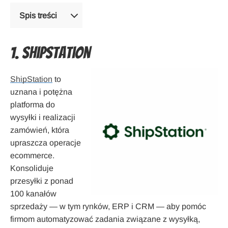
Spis treści
1. ShipStation
ShipStation
to
uznana i potężna
platforma do
wysyłki i realizacji
zamówień, która
upraszcza operacje
ecommerce.
Konsoliduje
przesyłki z ponad
100 kanałów
sprzedaży — w tym rynków, ERP i CRM — aby pomóc
firmom automatyzować zadania związane z wysyłką,