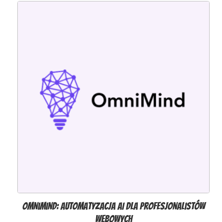
OmniMind: automatyzacja AI dla profesjonalistów
webowych