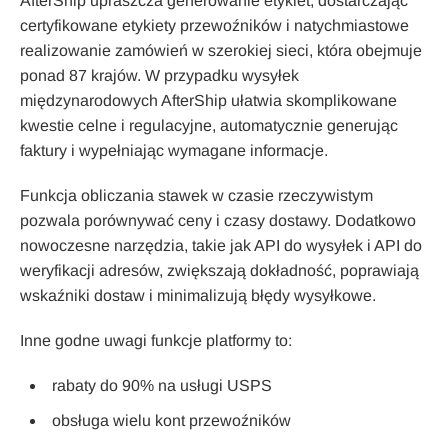
AfterShip upraszcza generowanie etykiet, dostarczając
certyfikowane etykiety przewoźników i natychmiastowe
realizowanie zamówień w szerokiej sieci, która obejmuje
ponad 87 krajów. W przypadku wysyłek
międzynarodowych AfterShip ułatwia skomplikowane
kwestie celne i regulacyjne, automatycznie generując
faktury i wypełniając wymagane informacje.
Funkcja obliczania stawek w czasie rzeczywistym
pozwala porównywać ceny i czasy dostawy. Dodatkowo
nowoczesne narzędzia, takie jak API do wysyłek i API do
weryfikacji adresów, zwiększają dokładność, poprawiają
wskaźniki dostaw i minimalizują błędy wysyłkowe.
Inne godne uwagi funkcje platformy to:
rabaty do 90% na usługi USPS
obsługa wielu kont przewoźników