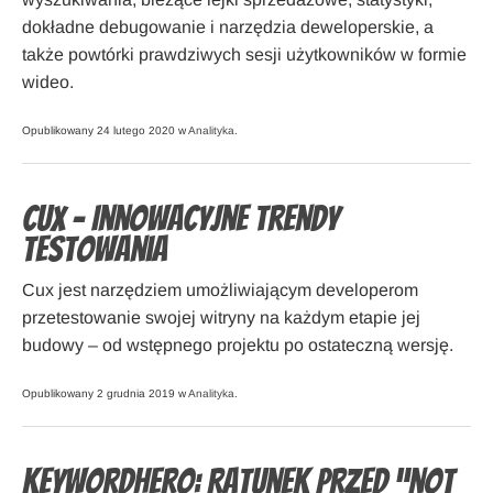
dokładne debugowanie i narzędzia deweloperskie, a
także powtórki prawdziwych sesji użytkowników w formie
wideo.
Opublikowany 24 lutego 2020 w
Analityka
.
Cux – Innowacyjne trendy
testowania
Cux jest narzędziem umożliwiającym developerom
przetestowanie swojej witryny na każdym etapie jej
budowy – od wstępnego projektu po ostateczną wersję.
Opublikowany 2 grudnia 2019 w
Analityka
.
KeywordHero: Ratunek przed “not