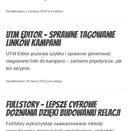
Opublikowany 1 czerwca 2020 w
Analityka
.
UTM Editor – sprawne tagowanie
linków kampanii
UTM Editor pozwala szybko i sprawnie generować
otagowane linki do kampanii – zarówno pojedyncze, jak
też seryjnie.
Opublikowany 16 marca 2020 w
Analityka
.
FullStory – lepsze cyfrowe
doznania dzięki budowaniu relacji
FullStory wykorzystuje zaawansowane metody
wyszukiwania, bieżące lejki sprzedażowe, statystyki,