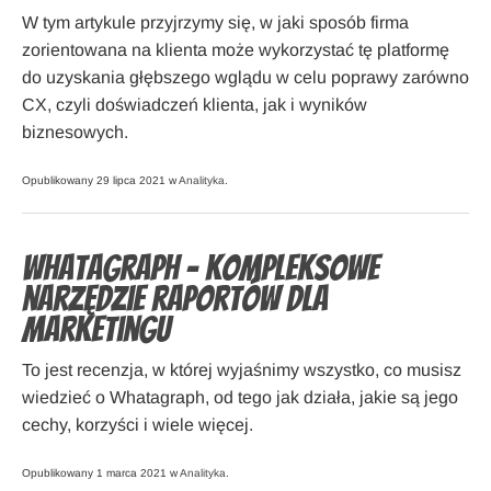
W tym artykule przyjrzymy się, w jaki sposób firma
zorientowana na klienta może wykorzystać tę platformę
do uzyskania głębszego wglądu w celu poprawy zarówno
CX, czyli doświadczeń klienta, jak i wyników
biznesowych.
Opublikowany 29 lipca 2021 w
Analityka
.
Whatagraph – kompleksowe
narzędzie raportów dla
marketingu
To jest recenzja, w której wyjaśnimy wszystko, co musisz
wiedzieć o Whatagraph, od tego jak działa, jakie są jego
cechy, korzyści i wiele więcej.
Opublikowany 1 marca 2021 w
Analityka
.