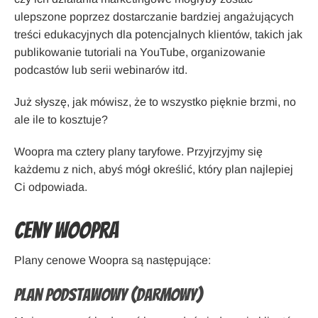
ulepszone poprzez dostarczanie bardziej angażujących
treści edukacyjnych dla potencjalnych klientów, takich jak
publikowanie tutoriali na YouTube, organizowanie
podcastów lub serii webinarów itd.
Już słyszę, jak mówisz, że to wszystko pięknie brzmi, no
ale ile to kosztuje?
Woopra ma cztery plany taryfowe. Przyjrzyjmy się
każdemu z nich, abyś mógł określić, który plan najlepiej
Ci odpowiada.
Ceny Woopra
Plany cenowe Woopra są następujące:
Plan podstawowy (darmowy)