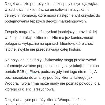
Dzięki analizie podróży klienta, zespoły otrzymują wgląd
w zachowanie klientów, co umożliwia im uzyskanie
cennych informacji, które mogą następnie wykorzystać do
podejmowania lepszych decyzji marketingowych.
Zespoły mogą również uzyskać jaśniejszy obraz każdej
ważnej interakcji z klientem. Nie ma już konieczności
polegania wyłącznie na opiniach klientów, które choć
istotne, zwykle nie przedstawiają całej historii.
Na przykład, niektórzy użytkownicy mogą przekazywać
informacje zwrotne poprzez ankietę satysfakcji klienta na
portalu B2B (
InFlow
), podczas gdy inni tego nie robią. A
bez narzędzia do analizy podróży klienta, takiego jak
Woopra, Twoja firma może nigdy nie poznać powodu, dla
którego ci klienci zrezygnowali.
Dzięki analityce podróży klienta Woopra możesz