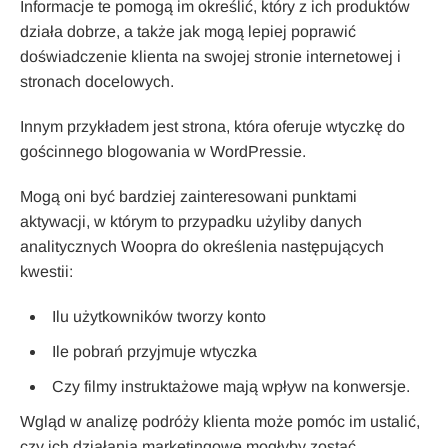
Informacje te pomogą im określić, który z ich produktów
działa dobrze, a także jak mogą lepiej poprawić
doświadczenie klienta na swojej stronie internetowej i
stronach docelowych.
Innym przykładem jest strona, która oferuje wtyczkę do
gościnnego blogowania w WordPressie.
Mogą oni być bardziej zainteresowani punktami
aktywacji, w którym to przypadku użyliby danych
analitycznych Woopra do określenia następujących
kwestii:
Ilu użytkowników tworzy konto
Ile pobrań przyjmuje wtyczka
Czy filmy instruktażowe mają wpływ na konwersje.
Wgląd w analizę podróży klienta może pomóc im ustalić,
czy ich działania marketingowe mogłyby zostać