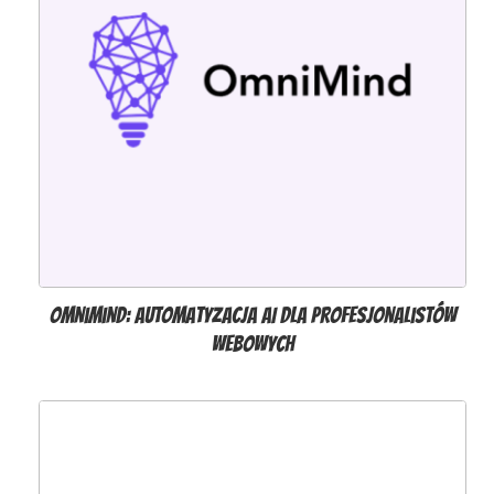
OmniMind: automatyzacja AI dla profesjonalistów
webowych