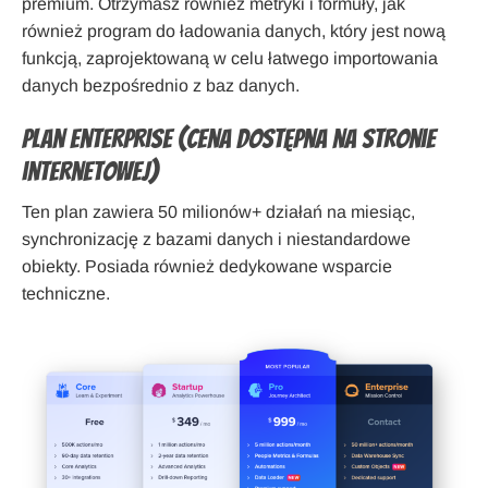
premium. Otrzymasz również metryki i formuły, jak
również program do ładowania danych, który jest nową
funkcją, zaprojektowaną w celu łatwego importowania
danych bezpośrednio z baz danych.
Plan Enterprise (cena dostępna na stronie
internetowej)
Ten plan zawiera 50 milionów+ działań na miesiąc,
synchronizację z bazami danych i niestandardowe
obiekty. Posiada również dedykowane wsparcie
techniczne.