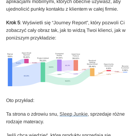
aplikacjami mobilnymi, których obecnie używasz, aby
ujednolicić punkty kontaktu z klientem w całej firmie.
Krok 5
: Wyświetli się “Journey Report”, który pozwoli Ci
zobaczyć cały obraz tak, jak to widzą Twoi klienci, jak w
poniższym przykładzie:
Oto przykład:
Ta strona o zdrowiu snu,
Sleep Junkie
, sprzedaje różne
rodzaje materacy.
Jeśli chcą wiedzieć, które produkty sprzedają się