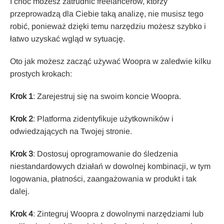
I choć możesz zatrudnić freelancerów, którzy
przeprowadzą dla Ciebie taką analizę, nie musisz tego
robić, ponieważ dzięki temu narzędziu możesz szybko i
łatwo uzyskać wgląd w sytuację.
Oto jak możesz zacząć używać Woopra w zaledwie kilku
prostych krokach:
Krok 1
: Zarejestruj się na swoim koncie Woopra.
Krok 2
: Platforma zidentyfikuje użytkowników i
odwiedzających na Twojej stronie.
Krok 3
: Dostosuj oprogramowanie do śledzenia
niestandardowych działań w dowolnej kombinacji, w tym
logowania, płatności, zaangażowania w produkt i tak
dalej.
Krok 4
: Zintegruj Woopra z dowolnymi narzędziami lub