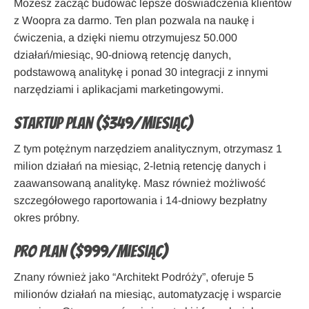
Możesz zacząć budować lepsze doświadczenia klientów
z Woopra za darmo. Ten plan pozwala na naukę i
ćwiczenia, a dzięki niemu otrzymujesz 50.000
działań/miesiąc, 90-dniową retencję danych,
podstawową analitykę i ponad 30 integracji z innymi
narzędziami i aplikacjami marketingowymi.
Startup Plan ($349/miesiąc)
Z tym potężnym narzędziem analitycznym, otrzymasz 1
milion działań na miesiąc, 2-letnią retencję danych i
zaawansowaną analitykę. Masz również możliwość
szczegółowego raportowania i 14-dniowy bezpłatny
okres próbny.
Pro Plan ($999/miesiąc)
Znany również jako “Architekt Podróży”, oferuje 5
milionów działań na miesiąc, automatyzację i wsparcie