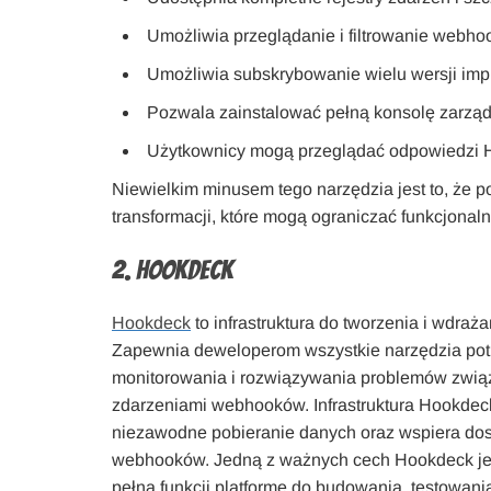
Umożliwia przeglądanie i filtrowanie webh
Umożliwia subskrybowanie wielu wersji im
Pozwala zainstalować pełną konsolę zarządz
Użytkownicy mogą przeglądać odpowiedzi HTT
Niewielkim minusem tego narzędzia jest to, że 
transformacji, które mogą ograniczać funkcjonaln
2. Hookdeck
Hookdeck
to infrastruktura do tworzenia i wdra
Zapewnia deweloperom wszystkie narzędzia pot
monitorowania i rozwiązywania problemów zwią
zdarzeniami webhooków. Infrastruktura Hookdeck 
niezawodne pobieranie danych oraz wspiera dost
webhooków. Jedną z ważnych cech Hookdeck jest
pełną funkcji platformę do budowania, testowani