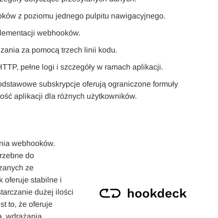
ooków z poziomu jednego pulpitu nawigacyjnego.
plementacji webhooków.
ania za pomocą trzech linii kodu.
P, pełne logi i szczegóły w ramach aplikacji.
podstawowe subskrypcje oferują ograniczone formuły
ość aplikacji dla różnych użytkowników.
żania webhooków.
rzebne do
zanych ze
oferuje stabilne i
arczanie dużej ilości
 to, że oferuje
a, wdrażania