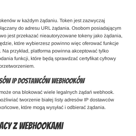
kenów w każdym żądaniu. Token jest zazwyczaj
dołączany do adresu URL żądania. Osobom posiadającym
wo jest przekazać nieautoryzowane tokeny jako żądania,
zędzie, które wybierzesz powinno więc oferować funkcje
 Na przykład, platforma powinna akceptować tylko
ania funkcji, które będą sprawdzać certyfikat cyfrowy
 przetworzeniem.
dresów IP dostawców webhooków
ą, może ona blokować wiele legalnych żądań webhook.
ożliwiać tworzenie białej listy adresów IP dostawców
końcowe, które mogą wysyłać i odbierać żądania.
racy z webhookami