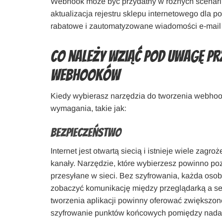
Webhook może być przydatny w różnych scenariu
aktualizacja rejestru sklepu internetowego dla
rabatowe i zautomatyzowane wiadomości e-mail d
Co należy wziąć pod uwagę p
webhooków
Kiedy wybierasz narzędzia do tworzenia webhoo
wymagania, takie jak:
Bezpieczeństwo
Internet jest otwartą siecią i istnieje wiele za
kanały. Narzędzie, które wybierzesz powinno po
przesyłane w sieci. Bez szyfrowania, każda os
zobaczyć komunikację między przeglądarką a ser
tworzenia aplikacji powinny oferować zwiększo
szyfrowanie punktów końcowych pomiędzy nadaw