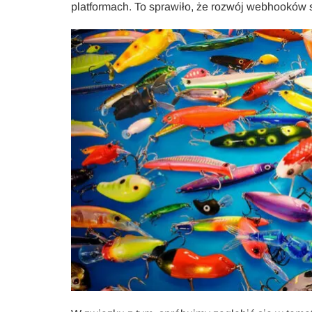
platformach. To sprawiło, że rozwój webhooków sta