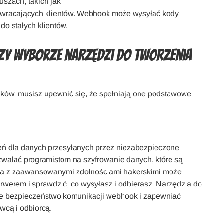
szach, takich jak
 powracających klientów. Webhook może wysyłać kody
o stałych klientów.
rzy wyborze narzędzi do tworzenia
ków, musisz upewnić się, że spełniają one podstawowe
grożeń dla danych przesyłanych przez niezabezpieczone
zwalać programistom na szyfrowanie danych, które są
oba z zaawansowanymi zdolnościami hakerskimi może
werem i sprawdzić, co wysyłasz i odbierasz. Narzędzia do
ne bezpieczeństwo komunikacji webhook i zapewniać
cą i odbiorcą.