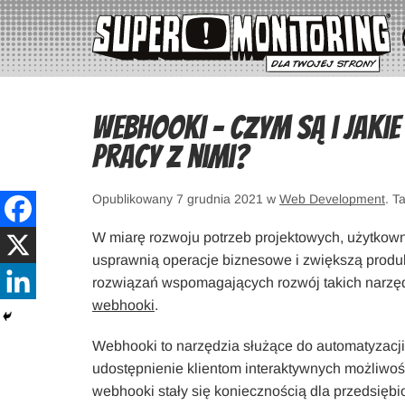
Webhooki – Czym są i jakie
pracy z nimi?
Opublikowany 7 grudnia 2021 w
Web Development
. T
W miarę rozwoju potrzeb projektowych, użytkown
usprawnią operacje biznesowe i zwiększą produkt
rozwiązań wspomagających rozwój takich narzędz
webhooki
.
Webhooki to narzędzia służące do automatyzacj
udostępnienie klientom interaktywnych możliwośc
webhooki stały się koniecznością dla przedsiębio