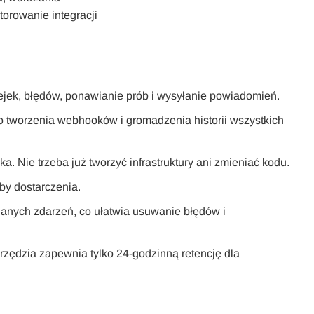
orowanie integracji
ejek, błędów, ponawianie prób i wysyłanie powiadomień.
o tworzenia webhooków i gromadzenia historii wszystkich
. Nie trzeba już tworzyć infrastruktury ani zmieniać kodu.
by dostarczenia.
anych zdarzeń, co ułatwia usuwanie błędów i
zędzia zapewnia tylko 24-godzinną retencję dla