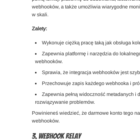
webhooków, a także umożliwia wiarygodne monit
w skali.
Zalety:
Wykonuje ciężką pracę taką jak obsługa kol
Zapewnia platformę i narzędzia do lokalneg
webhooków.
Sprawia, że integracja webhooków jest szybka
Przechowuje zapis każdego webhooka i pró
Zapewnia pełną widoczność metadanych i d
rozwiązywanie problemów.
Powinieneś wiedzieć, że darmowe konto tego nar
webhooków.
3. Webhook Relay