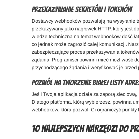
Przekazywanie sekretów i tokenów
Dostawcy webhooków pozwalają na wysyłanie to
przekazywany jako nagłówek HTTP, który jest 
wiedzę techniczną na temat webhooków dość łat
co jednak może zagrozić całej komunikacji. Nar
zabezpieczające proces przekazywania tokenów.
żądania. Programiści powinni mieć możliwość dod
przychodzącego żądania i weryfikować je przed
Pozwól na tworzenie białej listy a
Jeśli Twoja aplikacja działa za zaporą sieciow
Dlatego platforma, którą wybierzesz, powinna um
webhooków, która pozwoli Ci ograniczyć punkty 
10 najlepszych narzędzi do p