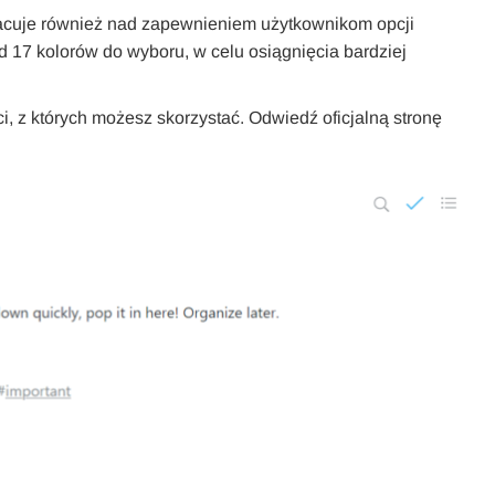
acuje również nad zapewnieniem użytkownikom opcji
ad 17 kolorów do wyboru, w celu osiągnięcia bardziej
 z których możesz skorzystać. Odwiedź oficjalną stronę