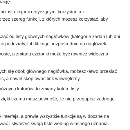
rację.
imi instrukcjami dotyczącymi korzystania z
ez szereg funkcji, z których możesz korzystać, aby
ząć od listy głównych nagłówków (kategorie zadań lub dni
dać poddziały, lub kliknąć bezpośrednio na nagłówek.
roste, a zmiana czcionki może być również widoczna
ących się obok głównego nagłówka, możesz łatwo przesłać
nić, a nawet skopiować link wewnętrzny.
żnych kolorów do zmiany koloru listy.
, dzięki czemu masz pewność, że nie przegapisz żadnego
 interfejs, a prawie wszystkie funkcje są widoczne na
ować i stworzyć swoją listę według własnego uznania.