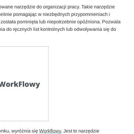
wane narzędzie do organizacji pracy. Takie narzędzie
eśnie pomagając w niezbędnych przypomnieniach i
e została pominięta lub niepotrzebnie opóźniona. Pozwala
a do ręcznych list kontrolnych lub odwoływania się do
ynku, wyróżnia się
Workflowy
. Jest to narzędzie