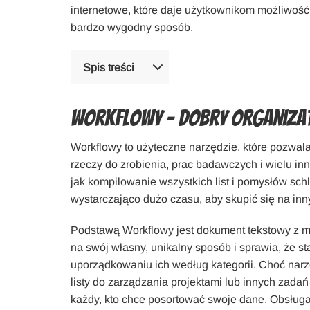
internetowe, które daje użytkownikom możliwoś
bardzo wygodny sposób.
Spis treści
Workflowy – Dobry Organiza
Workflowy to użyteczne narzędzie, które pozwala
rzeczy do zrobienia, prac badawczych i wielu in
jak kompilowanie wszystkich list i pomysłów sch
wystarczająco dużo czasu, aby skupić się na in
Podstawą Workflowy jest dokument tekstowy z m
na swój własny, unikalny sposób i sprawia, że st
uporządkowaniu ich według kategorii. Choć narzę
listy do zarządzania projektami lub innych zadań
każdy, kto chce posortować swoje dane. Obsługa 