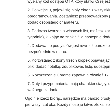
wysłany kod dostępu OTP, który ułatwi Ci rejest
Po wejściu, pojawi się biały ekran z wszystk
oprogramowania. Zostaniesz przeprowadzony prz
dodać osobistego charakteru.
Podczas tworzenia własnych list, możesz zac
tygodnia), klikając na znak “+”, a następnie do
Dodawanie podtytułów jest również bardzo p
bezpośrednio w menu.
Korzystając z ikony trzech kropek pojawiaj
plik, dodać notatkę, zduplikować listę, udostęp
Rozszerzenie Chrome zapewnia również 17 ró
Daty i przypomnienia mają charakter ciągły
ważnego zadania.
Ogólnie rzecz biorąc, narzędzie ma bardzo prosty
pierwszy rzut oka. Każdy może je łatwo zlokaliz