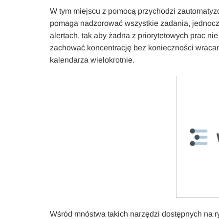
W tym miejscu z pomocą przychodzi zautomatyzo
pomaga nadzorować wszystkie zadania, jednocz
alertach, tak aby żadna z priorytetowych prac ni
zachować koncentrację bez konieczności wracani
kalendarza wielokrotnie.
Wśród mnóstwa takich narzędzi dostępnych na r