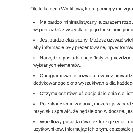
Oto kilka cech Workflowy, które pomogły mu zgro
Ma bardzo minimalistyczny, a zarazem rozbud
współdziałać z wszystkimi jego funkcjami, pon
Jest bardzo elastyczny. Możesz używać wiel
aby informacje były prezentowane, np. w formaci
Narzędzie posiada opcję “listy zagnieżdżone
wybranych elementów.
Oprogramowanie pozwala również prowadzi
dedykowanego okna wyszukiwania dla każdego 
Otrzymujesz również opcję dzielenia się lis
Po zakończeniu zadania, możesz je w bardz
przycisku sprawić, że będzie ono widoczne, jeśl
Workflowy posiada również funkcję email di
użytkowników, informując ich o tym, co został