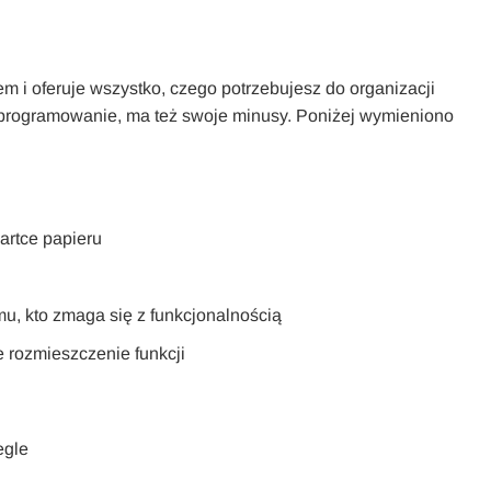
m i oferuje wszystko, czego potrzebujesz do organizacji
e oprogramowanie, ma też swoje minusy. Poniżej wymieniono
kartce papieru
 kto zmaga się z funkcjonalnością
e rozmieszczenie funkcji
egle