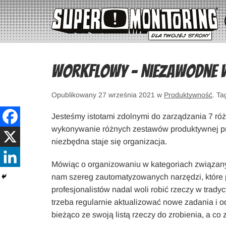
Workflowy – Niezawodne w
Opublikowany 27 września 2021 w
Produktywność
. Ta
Jesteśmy istotami zdolnymi do zarządzania 7 ró
wykonywanie różnych zestawów produktywnej pra
niezbędna staje się organizacja.
Mówiąc o organizowaniu w kategoriach związany
nam szereg zautomatyzowanych narzędzi, które
profesjonalistów nadal woli robić rzeczy w tradyc
trzeba regularnie aktualizować nowe zadania i o
bieżąco ze swoją listą rzeczy do zrobienia, a co