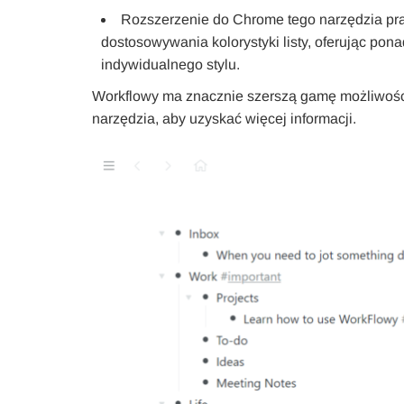
Rozszerzenie do Chrome tego narzędzia pr
dostosowywania kolorystyki listy, oferując pon
indywidualnego stylu.
Workflowy ma znacznie szerszą gamę możliwości,
narzędzia, aby uzyskać więcej informacji.