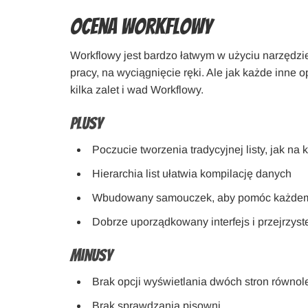
Ocena Workflowy
Workflowy jest bardzo łatwym w użyciu narzędzie
pracy, na wyciągnięcie ręki. Ale jak każde inn
kilka zalet i wad Workflowy.
Plusy
Poczucie tworzenia tradycyjnej listy, jak na 
Hierarchia list ułatwia kompilację danych
Wbudowany samouczek, aby pomóc każdemu,
Dobrze uporządkowany interfejs i przejrzyst
Minusy
Brak opcji wyświetlania dwóch stron równol
Brak sprawdzania pisowni