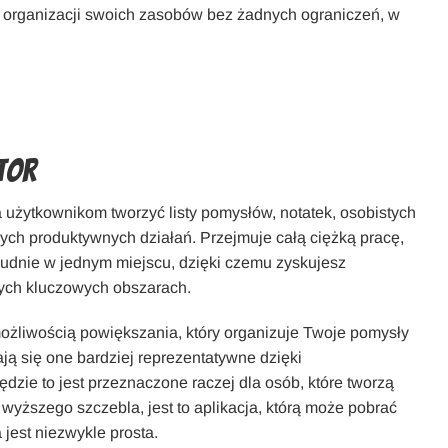
ć organizacji swoich zasobów bez żadnych ograniczeń, w
tor
 użytkownikom tworzyć listy pomysłów, notatek, osobistych
nych produktywnych działań. Przejmuje całą ciężką pracę,
ludnie w jednym miejscu, dzięki czemu zyskujesz
nych kluczowych obszarach.
ożliwością powiększania, który organizuje Twoje pomysły
ają się one bardziej reprezentatywne dzięki
dzie to jest przeznaczone raczej dla osób, które tworzą
 wyższego szczebla, jest to aplikacja, którą może pobrać
jest niezwykle prosta.