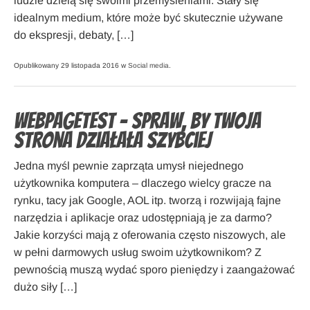
ludzie dzielą się swoimi przemyśleniami. Stały się
idealnym medium, które może być skutecznie używane
do ekspresji, debaty, […]
Opublikowany 29 listopada 2016 w
Social media
.
WebPageTest – spraw, by Twoja
strona działała szybciej
Jedna myśl pewnie zaprząta umysł niejednego
użytkownika komputera – dlaczego wielcy gracze na
rynku, tacy jak Google, AOL itp. tworzą i rozwijają fajne
narzędzia i aplikacje oraz udostępniają je za darmo?
Jakie korzyści mają z oferowania często niszowych, ale
w pełni darmowych usług swoim użytkownikom? Z
pewnością muszą wydać sporo pieniędzy i zaangażować
dużo siły […]