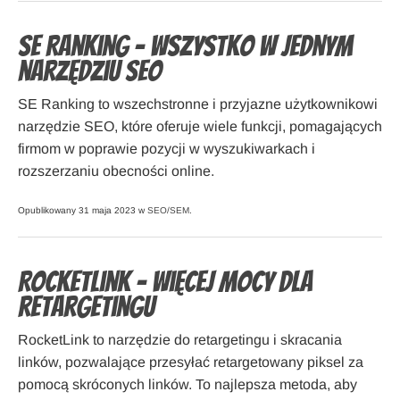
SE Ranking – Wszystko w jednym
narzędziu SEO
SE Ranking to wszechstronne i przyjazne użytkownikowi
narzędzie SEO, które oferuje wiele funkcji, pomagających
firmom w poprawie pozycji w wyszukiwarkach i
rozszerzaniu obecności online.
Opublikowany 31 maja 2023 w
SEO/SEM
.
RocketLink – Więcej mocy dla
retargetingu
RocketLink to narzędzie do retargetingu i skracania
linków, pozwalające przesyłać retargetowany piksel za
pomocą skróconych linków. To najlepsza metoda, aby