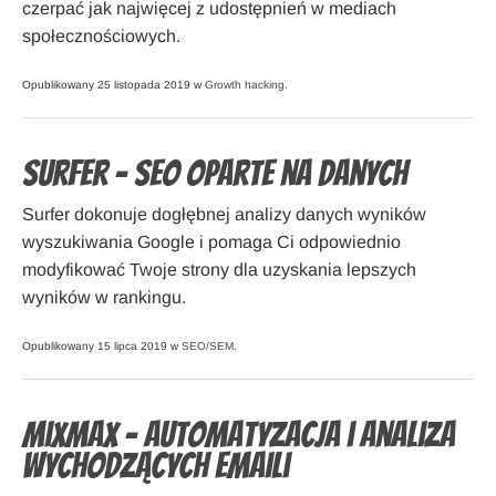
czerpać jak najwięcej z udostępnień w mediach
społecznościowych.
Opublikowany 25 listopada 2019 w
Growth hacking
.
Surfer – SEO oparte na danych
Surfer dokonuje dogłębnej analizy danych wyników
wyszukiwania Google i pomaga Ci odpowiednio
modyfikować Twoje strony dla uzyskania lepszych
wyników w rankingu.
Opublikowany 15 lipca 2019 w
SEO/SEM
.
MixMax – automatyzacja i analiza
wychodzących emaili