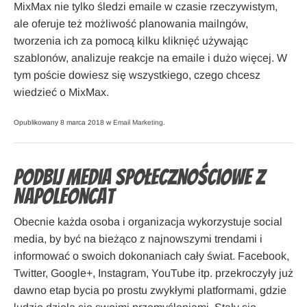
MixMax nie tylko śledzi emaile w czasie rzeczywistym,
ale oferuje też możliwość planowania mailngów,
tworzenia ich za pomocą kilku kliknięć używając
szablonów, analizuje reakcje na emaile i dużo więcej. W
tym poście dowiesz się wszystkiego, czego chcesz
wiedzieć o MixMax.
Opublikowany 8 marca 2018 w
Email Marketing
.
Podbij media społecznościowe z
NapoleonCat
Obecnie każda osoba i organizacja wykorzystuje social
media, by być na bieżąco z najnowszymi trendami i
informować o swoich dokonaniach cały świat. Facebook,
Twitter, Google+, Instagram, YouTube itp. przekroczyły już
dawno etap bycia po prostu zwykłymi platformami, gdzie