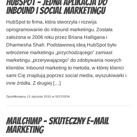
HubSpot – jedna aplikacja do
inbound i social marketingu
HubSpot to firma, która stworzyła i rozwija
oprogramowanie do inbound marketingu. Została
założona w 2006 roku przez Briana Halligana i
Dharmesha Shah. Podstawową ideą HubSpot było
wdrożenie marketingu „przychodzącego” zamiast
marketingu „przerywającego” do zdobywania nowych
klientów. Inbound marketing to metoda, w której klienci
sami Cię znajdują poprzez social media, wyszukiwarki i
inne źródła. Z drugiej […]
Opublikowany 12 stycznia 2015 w
SEO/SEM
.
MailChimp – skuteczny e-mail
marketing