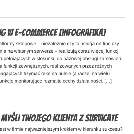
g w e-commerce [infografika]
tformy sklepowe – niezależnie czy to usługa on-line czy
nia na własnym serwerze – realizują coraz więcej funkcji
upełniających w stosunku do bazowej obsługi zamówień.
pa funkcji zewnętrznych, realizowanych przez różnych
gających trzymać rękę na pulsie (a raczej na wielu
funkcje monitorujące rozmaite cechy działalności, […]
 myśli Twojego klienta z Survicate
 jest w firmie najważniejszym krokiem w kierunku sukcesu?