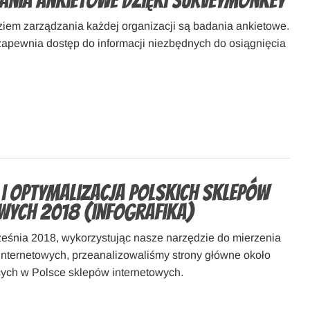
ania ankietowe dzięki SurveyMonkey
ziem zarządzania każdej organizacji są badania ankietowe.
pewnia dostęp do informacji niezbędnych do osiągnięcia
i optymalizacja polskich sklepów
wych 2018 (infografika)
eśnia 2018, wykorzystując nasze narzędzie do mierzenia
 internetowych, przeanalizowaliśmy strony główne około
cych w Polsce sklepów internetowych.