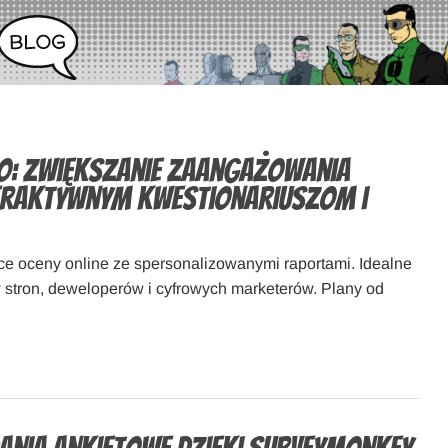
o: zwiększanie zaangażowania
teraktywnym kwestionariuszom i
e oceny online ze spersonalizowanymi raportami. Idealne
w stron, deweloperów i cyfrowych marketerów. Plany od