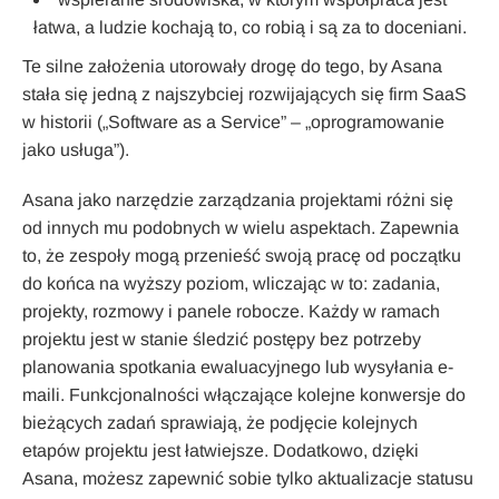
łatwa, a ludzie kochają to, co robią i są za to doceniani.
Te silne założenia utorowały drogę do tego, by Asana
stała się jedną z najszybciej rozwijających się firm SaaS
w historii („Software as a Service” – „oprogramowanie
jako usługa”).
Asana jako narzędzie zarządzania projektami różni się
od innych mu podobnych w wielu aspektach. Zapewnia
to, że zespoły mogą przenieść swoją pracę od początku
do końca na wyższy poziom, wliczając w to: zadania,
projekty, rozmowy i panele robocze. Każdy w ramach
projektu jest w stanie śledzić postępy bez potrzeby
planowania spotkania ewaluacyjnego lub wysyłania e-
maili. Funkcjonalności włączające kolejne konwersje do
bieżących zadań sprawiają, że podjęcie kolejnych
etapów projektu jest łatwiejsze. Dodatkowo, dzięki
Asana, możesz zapewnić sobie tylko aktualizacje statusu