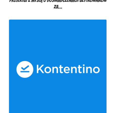
Projektuj z myślą o doświadczeniach użytkowników
za…