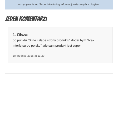
otrzymywanie od Super Monitoring informacji związanych z blogiem.
Jeden komentarz:
Olsza
:
do punktu “Silne i słabe strony produktu” dodał bym “brak
interfejsu po polsku”, ale sam produkt jest super
18 grudnia, 2015 at 11:20