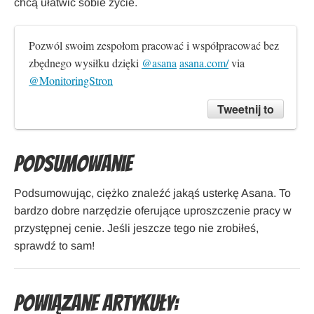
chcą ułatwić sobie życie.
Pozwól swoim zespołom pracować i współpracować bez 
zbędnego wysiłku dzięki 
@asana
asana.com/
 via 
@MonitoringStron
Tweetnij to
Podsumowanie
Podsumowując, ciężko znaleźć jakąś usterkę Asana. To
bardzo dobre narzędzie oferujące uproszczenie pracy w
przystępnej cenie. Jeśli jeszcze tego nie zrobiłeś,
sprawdź to sam!
Powiązane artykuły: