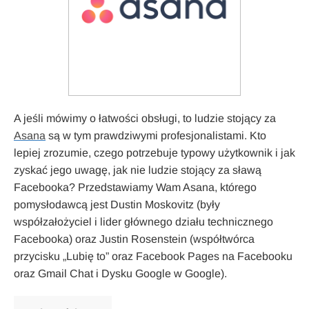
A jeśli mówimy o łatwości obsługi, to ludzie stojący za
Asana
są w tym prawdziwymi profesjonalistami. Kto
lepiej zrozumie, czego potrzebuje typowy użytkownik i jak
zyskać jego uwagę, jak nie ludzie stojący za sławą
Facebooka? Przedstawiamy Wam Asana, którego
pomysłodawcą jest Dustin Moskovitz (były
współzałożyciel i lider głównego działu technicznego
Facebooka) oraz Justin Rosenstein (współtwórca
przycisku „Lubię to” oraz Facebook Pages na Facebooku
oraz Gmail Chat i Dysku Google w Google).