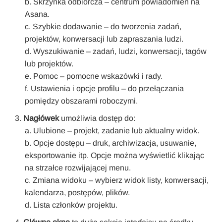
Skrzynka odbiorcza – centrum powiadomień na
Asana.
Szybkie dodawanie – do tworzenia zadań,
projektów, konwersacji lub zapraszania ludzi.
Wyszukiwanie – zadań, ludzi, konwersacji, tagów
lub projektów.
Pomoc – pomocne wskazówki i rady.
Ustawienia i opcje profilu – do przełączania
pomiędzy obszarami roboczymi.
Nagłówek
umożliwia dostęp do:
Ulubione – projekt, zadanie lub aktualny widok.
Opcje dostępu – druk, archiwizacja, usuwanie,
eksportowanie itp. Opcje można wyświetlić klikając
na strzałce rozwijającej menu.
Zmiana widoku – wybierz widok listy, konwersacji,
kalendarza, postępów, plików.
Lista członków projektu.