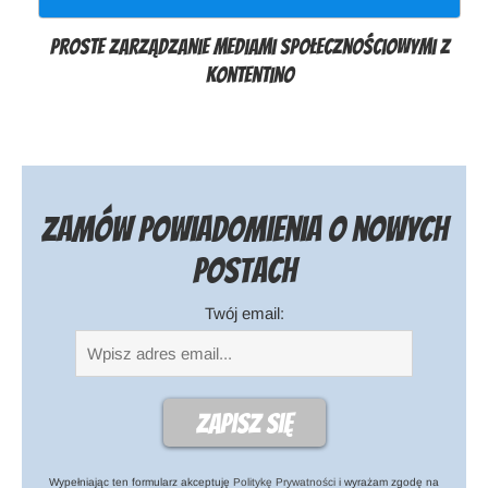
Proste zarządzanie mediami społecznościowymi z
Kontentino
Zamów powiadomienia o nowych
postach
Twój email:
Wypełniając ten formularz akceptuję
Politykę Prywatności
i wyrażam zgodę na