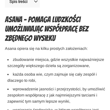
Spis treści
Asana – pomaga ludzkości
umożliwiając współpracę bez
zbędnego wysiłku
Asana opiera się na kilku prostych założeniach:
zbudowanie miejsca, gdzie wszystkie najważniejsze
szczegóły większego dzieła są zorganizowane,
każda osoba wie, czym zajmuje się cały zespół i
dlaczego to robi,
wprowadzenie jasności i przejrzystości, by umożliwić
zespołom współpracę z jak najmniejszymi tarciami i
zapewnić tym samym lepsze wyniki,
wspieranie środowiska, w którym współpraca jest