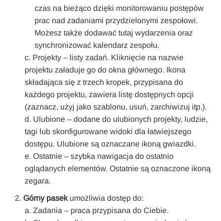
czas na bieżąco dzięki monitorowaniu postępów
prac nad zadaniami przydzielonymi zespołowi.
Możesz także dodawać tutaj wydarzenia oraz
synchronizować kalendarz zespołu.
Projekty – listy zadań. Kliknięcie na nazwie
projektu załaduje go do okna głównego. Ikona
składająca się z trzech kropek, przypisana do
każdego projektu, zawiera listę dostępnych opcji
(zaznacz, użyj jako szablonu, usuń, zarchiwizuj itp.).
Ulubione – dodane do ulubionych projekty, ludzie,
tagi lub skonfigurowane widoki dla łatwiejszego
dostępu. Ulubione są oznaczane ikoną gwiazdki.
Ostatnie – szybka nawigacja do ostatnio
oglądanych elementów. Ostatnie są oznaczone ikoną
zegara.
Górny pasek
umożliwia dostęp do:
Zadania – praca przypisana do Ciebie.