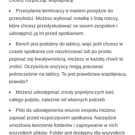
chcesz rozpocząć współpracę.
Przesyłanie terminarzy e-mailem przejdzie do
przeszłości. Możesz wykonać notatkę z listą rzeczy,
które chcesz przedyskutować ze swoim zespołem i
udostępnić ją im przed spotkaniem.
Bench jest podobny do tablicy, więc jeśli chcesz w
czasie spotkania coś naszkicować lub po prostu
popisać się kreatywnością, możesz w każdej chwili to
zrobić. Oczywiście wszyscy mogą pracować
jednocześnie na tablicy. To jest prawdziwa współpraca,
prawda?
Możesz udostępniać zrzuty pojedynczych kart,
całego pulpitu, zależnie od własnych potrzeb.
Pliki do udostępnienia reszcie zespołu możesz
zapisać przed rozpoczęciem spotkania. Narzędzie
umożliwia tworzenie folderów i zapisywanie w nich
wszystkich plików. Folder jest dostępny dla wszystkich