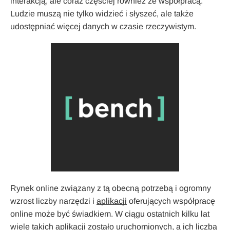
interakcją, ale coraz częściej również ze współpracą.
Ludzie muszą nie tylko widzieć i słyszeć, ale także
udostępniać więcej danych w czasie rzeczywistym.
Rynek online związany z tą obecną potrzebą i ogromny
wzrost liczby narzędzi i
aplikacji
oferujących współpracę
online może być świadkiem. W ciągu ostatnich kilku lat
wiele takich aplikacji zostało uruchomionych, a ich liczba