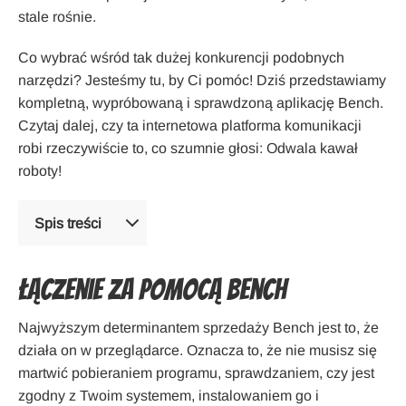
stale rośnie.
Co wybrać wśród tak dużej konkurencji podobnych
narzędzi? Jesteśmy tu, by Ci pomóc! Dziś przedstawiamy
kompletną, wypróbowaną i sprawdzoną aplikację Bench.
Czytaj dalej, czy ta internetowa platforma komunikacji
robi rzeczywiście to, co szumnie głosi: Odwala kawał
roboty!
Spis treści
Łączenie za pomocą Bench
Najwyższym determinantem sprzedaży Bench jest to, że
działa on w przeglądarce. Oznacza to, że nie musisz się
martwić pobieraniem programu, sprawdzaniem, czy jest
zgodny z Twoim systemem, instalowaniem go i