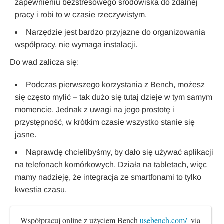
zapewnieniu bezstresowego środowiska do zdalnej
pracy i robi to w czasie rzeczywistym.
Narzędzie jest bardzo przyjazne do organizowania
współpracy, nie wymaga instalacji.
Do wad zalicza się:
Podczas pierwszego korzystania z Bench, możesz
się często mylić – tak dużo się tutaj dzieje w tym samym
momencie. Jednak z uwagi na jego prostotę i
przystępność, w krótkim czasie wszystko stanie się
jasne.
Naprawdę chcielibyśmy, by dało się używać aplikacji
na telefonach komórkowych. Działa na tabletach, więc
mamy nadzieję, że integracja ze smartfonami to tylko
kwestia czasu.
Współpracuj online z użyciem Bench 
usebench.com/ 
 via 