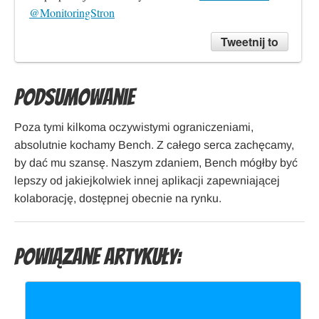
@MonitoringStron
Tweetnij to
Podsumowanie
Poza tymi kilkoma oczywistymi ograniczeniami,
absolutnie kochamy Bench. Z całego serca zachęcamy,
by dać mu szansę. Naszym zdaniem, Bench mógłby być
lepszy od jakiejkolwiek innej aplikacji zapewniającej
kolaborację, dostępnej obecnie na rynku.
Powiązane artykuły: