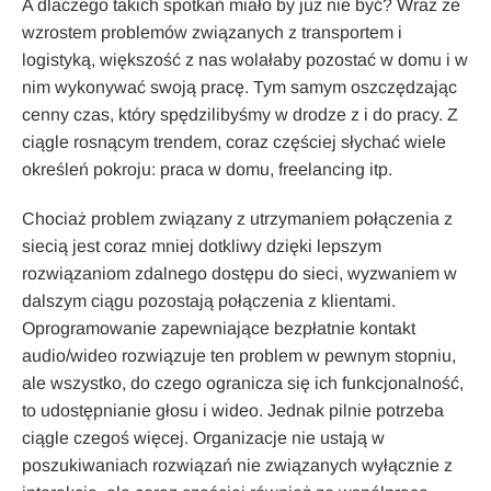
A dlaczego takich spotkań miało by już nie być? Wraz ze
wzrostem problemów związanych z transportem i
logistyką, większość z nas wolałaby pozostać w domu i w
nim wykonywać swoją pracę. Tym samym oszczędzając
cenny czas, który spędzilibyśmy w drodze z i do pracy. Z
ciągle rosnącym trendem, coraz częściej słychać wiele
określeń pokroju: praca w domu, freelancing itp.
Chociaż problem związany z utrzymaniem połączenia z
siecią jest coraz mniej dotkliwy dzięki lepszym
rozwiązaniom zdalnego dostępu do sieci, wyzwaniem w
dalszym ciągu pozostają połączenia z klientami.
Oprogramowanie zapewniające bezpłatnie kontakt
audio/wideo rozwiązuje ten problem w pewnym stopniu,
ale wszystko, do czego ogranicza się ich funkcjonalność,
to udostępnianie głosu i wideo. Jednak pilnie potrzeba
ciągle czegoś więcej. Organizacje nie ustają w
poszukiwaniach rozwiązań nie związanych wyłącznie z