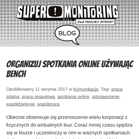
Organizuj spotkania online używając
Bench
Opublikowany 11 sierpnia 2017 w
Komunikacja
. Tagi:
praca
zdalna
,
praca zespołowa
,
spotkania online
,
udostępnianie
,
współdzielenie
,
współpraca
.
Obecnie obserwuje się przenoszenie wielu korporacji z
fizycznych do wirtualnych biur. Coraz mniej czasu spędza
się w biurze i uczestniczy w nim w ważnych spotkaniach.