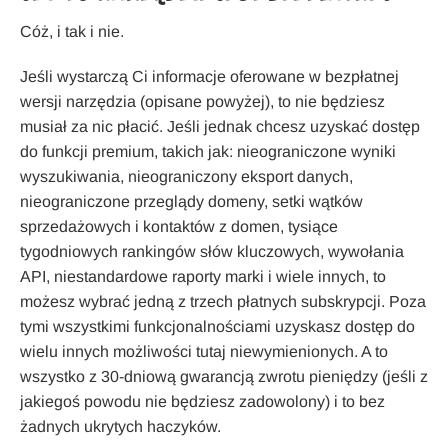
Cóż, i tak i nie.
Jeśli wystarczą Ci informacje oferowane w bezpłatnej
wersji narzędzia (opisane powyżej), to nie będziesz
musiał za nic płacić. Jeśli jednak chcesz uzyskać dostęp
do funkcji premium, takich jak: nieograniczone wyniki
wyszukiwania, nieograniczony eksport danych,
nieograniczone przeglądy domeny, setki wątków
sprzedażowych i kontaktów z domen, tysiące
tygodniowych rankingów słów kluczowych, wywołania
API, niestandardowe raporty marki i wiele innych, to
możesz wybrać jedną z trzech płatnych subskrypcji. Poza
tymi wszystkimi funkcjonalnościami uzyskasz dostęp do
wielu innych możliwości tutaj niewymienionych. A to
wszystko z 30-dniową gwarancją zwrotu pieniędzy (jeśli z
jakiegoś powodu nie będziesz zadowolony) i to bez
żadnych ukrytych haczyków.