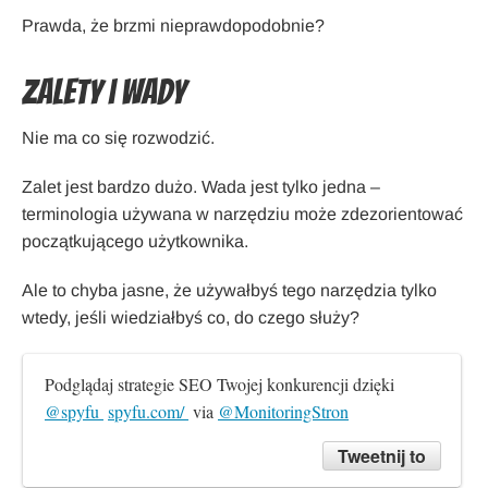
Prawda, że brzmi nieprawdopodobnie?
Zalety i wady
Nie ma co się rozwodzić.
Zalet jest bardzo dużo. Wada jest tylko jedna –
terminologia używana w narzędziu może zdezorientować
początkującego użytkownika.
Ale to chyba jasne, że używałbyś tego narzędzia tylko
wtedy, jeśli wiedziałbyś co, do czego służy?
Podglądaj strategie SEO Twojej konkurencji dzięki 
@spyfu 
spyfu.com/ 
 via 
@MonitoringStron
Tweetnij to