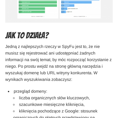
Jak to działa?
Jedną z najlepszych rzeczy w SpyFu jest to, że nie
musisz się rejestrować ani udostępniać żadnych
informacji na swój temat, by móc rozpocząć korzystanie z
niego. Po prostu wejdź na stronę główną narzędzia i
wyszukaj domenę lub URL witryny konkurenta. W
wynikach wyszukiwania zobaczysz:
przegląd domeny:
liczba organicznych słów kluczowych,
szacunkowe miesięczne kliknięcia,
kliknięcia pochodzące z Google: stosunek
organicznych do płatnych przedstawiony na