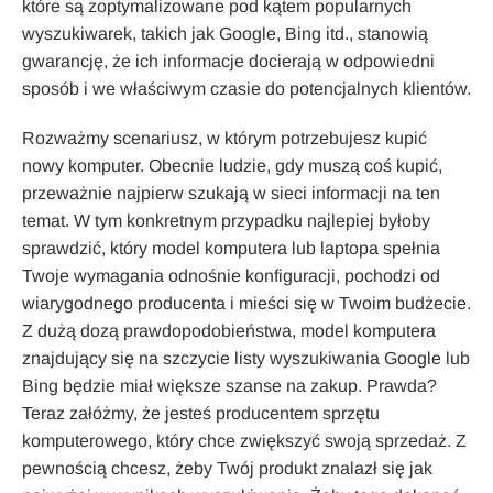
które są zoptymalizowane pod kątem popularnych
wyszukiwarek, takich jak Google, Bing itd., stanowią
gwarancję, że ich informacje docierają w odpowiedni
sposób i we właściwym czasie do potencjalnych klientów.
Rozważmy scenariusz, w którym potrzebujesz kupić
nowy komputer. Obecnie ludzie, gdy muszą coś kupić,
przeważnie najpierw szukają w sieci informacji na ten
temat. W tym konkretnym przypadku najlepiej byłoby
sprawdzić, który model komputera lub laptopa spełnia
Twoje wymagania odnośnie konfiguracji, pochodzi od
wiarygodnego producenta i mieści się w Twoim budżecie.
Z dużą dozą prawdopodobieństwa, model komputera
znajdujący się na szczycie listy wyszukiwania Google lub
Bing będzie miał większe szanse na zakup. Prawda?
Teraz załóżmy, że jesteś producentem sprzętu
komputerowego, który chce zwiększyć swoją sprzedaż. Z
pewnością chcesz, żeby Twój produkt znalazł się jak