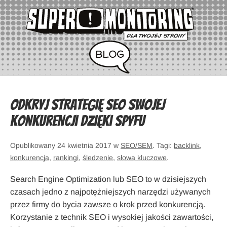
Odkryj strategię SEO swojej
konkurencji dzięki SpyFu
Opublikowany 24 kwietnia 2017 w
SEO/SEM
. Tagi:
backlink
,
konkurencja
,
rankingi
,
śledzenie
,
słowa kluczowe
.
Search Engine Optimization lub SEO to w dzisiejszych
czasach jedno z najpotężniejszych narzędzi używanych
przez firmy do bycia zawsze o krok przed konkurencją.
Korzystanie z technik SEO i wysokiej jakości zawartości,