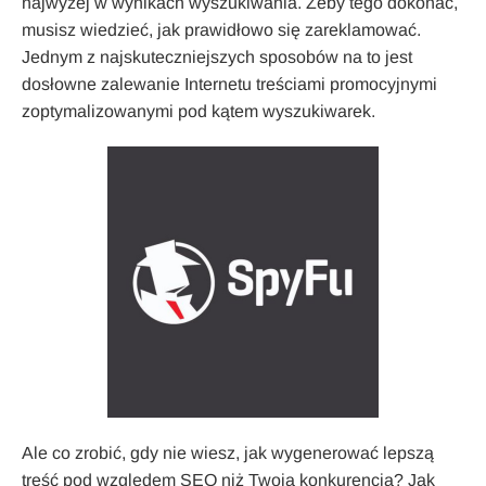
najwyżej w wynikach wyszukiwania. Żeby tego dokonać,
musisz wiedzieć, jak prawidłowo się zareklamować.
Jednym z najskuteczniejszych sposobów na to jest
dosłowne zalewanie Internetu treściami promocyjnymi
zoptymalizowanymi pod kątem wyszukiwarek.
Ale co zrobić, gdy nie wiesz, jak wygenerować lepszą
treść pod względem SEO niż Twoja konkurencja? Jak