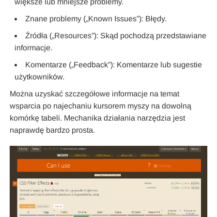
większe lub mniejsze problemy.
Znane problemy („Known Issues”): Błędy.
Źródła („Resources”): Skąd pochodzą przedstawiane
informacje.
Komentarze („Feedback”): Komentarze lub sugestie
użytkowników.
Można uzyskać szczegółowe informacje na temat
wsparcia po najechaniu kursorem myszy na dowolną
komórkę tabeli. Mechanika działania narzędzia jest
naprawdę bardzo prosta.