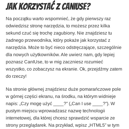
Jak korzystać z CanIUse?
Na początku warto wspomnieć, że gdy pierwszy raz
odwiedzisz stronę narzędzia, to możesz przez kilka
sekund czuć się trochę zagubiony. Nie znajdziesz tu
żadnego przewodnika, który pokaże jak korzystać z
narzędzia. Może to być nieco odstręczające, szczególnie
dla nowych użytkowników. Ale uwierz nam, gdy lepiej
poznasz CanIUse, to w mig zaczniesz rozumieć
wszystko, co zobaczysz na ekranie. Ok, przejdźmy zatem
do rzeczy!
Na stronie głównej znajdziesz duże pomarańczowe pole
w górnej części ekranu, na środku, na którym widnieje
napis: „Czy mogę użyć ____?” („Can I use ____?”). W
pustym miejscu wprowadzasz nazwę technologii
internetowej, dla której chcesz sprawdzić wsparcie ze
strony przeglądarek. Na przykład, wpisz „HTML5” w tym