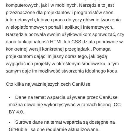
komputerowych, jak i w mobilnych. Narzędzie to jest
przeznaczone dla projektantów i programistów stron
internetowych, których praca dotyczy głównie tworzenia
wieloplatformowych portali i
aplikacji internetowych
.
Narzędzie pozwala swoim użytkownikom sprawdzać, czy
dana funkcjonalność HTML lub CSS działa poprawnie w
konkretnej wersji konkretnej przeglądarki. Pomaga
projektantom dając im jasny obraz tego, jak będą
wyglądać ich projekty w określonym środowisku, a tym
samym daje im możliwość stworzenia idealnego kodu.
Oto kilka najważniejszych cech CanIUse:
Dane na temat wsparcia używane przez CanIUse
można dowolnie wykorzystywać w ramach licencji CC
BY 4.0.
Surowe dane na temat wsparcia są dostępne na
GitHubie i są one regularnie aktualizowane.