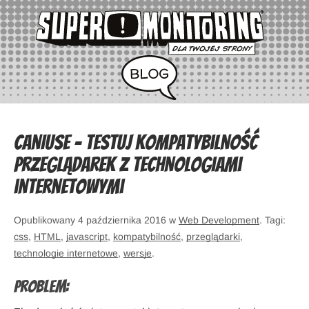
CanIUse – testuj kompatybilność
przeglądarek z technologiami
internetowymi
Opublikowany 4 października 2016 w
Web Development
. Tagi:
css
,
HTML
,
javascript
,
kompatybilność
,
przeglądarki
,
technologie internetowe
,
wersje
.
Problem: