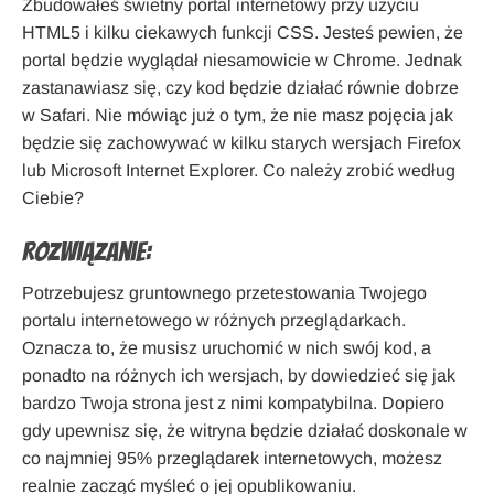
Zbudowałeś świetny portal internetowy przy użyciu
HTML5 i kilku ciekawych funkcji CSS. Jesteś pewien, że
portal będzie wyglądał niesamowicie w Chrome. Jednak
zastanawiasz się, czy kod będzie działać równie dobrze
w Safari. Nie mówiąc już o tym, że nie masz pojęcia jak
będzie się zachowywać w kilku starych wersjach Firefox
lub Microsoft Internet Explorer. Co należy zrobić według
Ciebie?
Rozwiązanie:
Potrzebujesz gruntownego przetestowania Twojego
portalu internetowego w różnych przeglądarkach.
Oznacza to, że musisz uruchomić w nich swój kod, a
ponadto na różnych ich wersjach, by dowiedzieć się jak
bardzo Twoja strona jest z nimi kompatybilna. Dopiero
gdy upewnisz się, że witryna będzie działać doskonale w
co najmniej 95% przeglądarek internetowych, możesz
realnie zacząć myśleć o jej opublikowaniu.