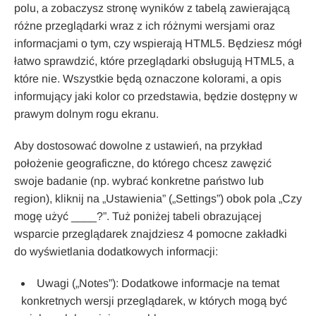
polu, a zobaczysz stronę wyników z tabelą zawierającą
różne przeglądarki wraz z ich różnymi wersjami oraz
informacjami o tym, czy wspierają HTML5. Będziesz mógł
łatwo sprawdzić, które przeglądarki obsługują HTML5, a
które nie. Wszystkie będą oznaczone kolorami, a opis
informujący jaki kolor co przedstawia, będzie dostępny w
prawym dolnym rogu ekranu.
Aby dostosować dowolne z ustawień, na przykład
położenie geograficzne, do którego chcesz zawęzić
swoje badanie (np. wybrać konkretne państwo lub
region), kliknij na „Ustawienia” („Settings”) obok pola „Czy
mogę użyć ____?”. Tuż poniżej tabeli obrazującej
wsparcie przeglądarek znajdziesz 4 pomocne zakładki
do wyświetlania dodatkowych informacji:
Uwagi („Notes”): Dodatkowe informacje na temat
konkretnych wersji przeglądarek, w których mogą być