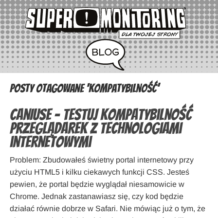
Posty otagowane ‘kompatybilność’
CanIUse – testuj kompatybilność
przeglądarek z technologiami
internetowymi
Problem: Zbudowałeś świetny portal internetowy przy
użyciu HTML5 i kilku ciekawych funkcji CSS. Jesteś
pewien, że portal będzie wyglądał niesamowicie w
Chrome. Jednak zastanawiasz się, czy kod będzie
działać równie dobrze w Safari. Nie mówiąc już o tym, że