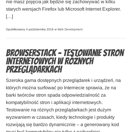
nie masz pojęcia jak będzie się zachowywać w kilku
starych wersjach Firefox lub Microsoft Internet Explorer.
[…]
Opublikowany 4 października 2016 w
Web Development
.
Browserstack – testowanie stron
internetowych w różnych
przeglądarkach
Szeroka gama dostępnych przeglądarek i urządzeń, na
których można surfować po Internecie sprawia, że na
barki twórców stron spada odpowiedzialność za
kompatybilność stron i aplikacji internetowych.
Testowanie na różnych przeglądarkach jest dużym
wyzwaniem w czasach, kiedy technologie i produkty
rozwijają się bardzo dynamicznie – a generowany kod
musi być kompatybilny nie tylko z najbardziej