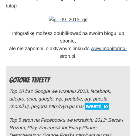
tutaj
)
Infografikę możesz opublikować na swoim blogu lub
stronie,
ale nie zapomnij o aktywnym linku do
www.monitoring-
stron.pl
.
GOTOWE TWEETY
Top 10 fraz Google we wrzeniu 2013: facebook,
allegro, onet, google, wp, youtube, gry, poczta,
chomikuj, pogoda http://yyn.gu.ma/
tweetnij to
Top 5 stron na Facebooku we wrześniu 2013: Serce i
Rozum, Play, Facebook for Every Phone,
Demotywatory, Orange Polska http://yyn.gu.ma/