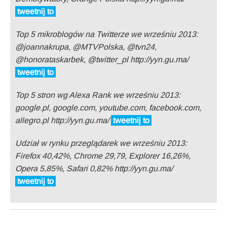
tweetnij to
Top 5 mikroblogów na Twitterze we wrześniu 2013:
@joannakrupa, @MTVPolska, @tvn24,
@honorataskarbek, @twitter_pl http://yyn.gu.ma/
tweetnij to
Top 5 stron wg Alexa Rank we wrześniu 2013:
google.pl, google.com, youtube.com, facebook.com,
allegro.pl http://yyn.gu.ma/
tweetnij to
Udział w rynku przeglądarek we wrześniu 2013:
Firefox 40,42%, Chrome 29,79, Explorer 16,26%,
Opera 5,85%, Safari 0,82% http://yyn.gu.ma/
tweetnij to