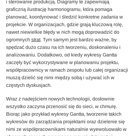
i sterowanie produkcją. Diagramy te zapewniają
graficzną ilustrację harmonogramu, która pomaga
planować, koordynować i śledzić konkretne zadania w
projekcie. W organizacjach, gdzie grają kluczową rolę,
nawet niewielkie błędy w nich mogą doprowadzić do
ogromnych
strat
. Tym samym jest bardzo ważne, by
spędzać dużo czasu na ich tworzeniu, doskonaleniu i
analizowaniu. Dodatkowo, od kiedy wykresy Gantta
zaczęły być wykorzystywane w planowaniu projektu,
współpracownicy w ramach zespołu lub całej organizacji
muszą dzielić się nimi między sobą i używać ich w
częstych dyskusjach.
Wraz z nadejściem nowych technologii, dosłownie
wszystko zaczyna przenosić się do sieci, w chmurę.
Biorąc jako przykład wykresy Gantta, tworzenie takich
wykresów do zarządzania projektami oraz dzielenie się
nimi ze współpracownikami naturalnie wyewoluowało w