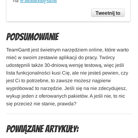
via 
@MonitoringStron
Tweetnij to
Podsumowanie
TeamGantt jest świetnym narzędziem online, które warto
mieć w swoim zestawie aplikacji do pracy. Twórcy
udostępnili także 30-dniową wersję testową, więc jeśli
lista funkcjonalności kusi Cię, ale nie jesteś pewien, czy
jest Ci to potrzebne, to zawsze możesz najpierw
wypróbować to narzędzie. Jeśli się na nie zdecydujesz,
wykup jeden z oferowanych pakietów. A jeśli nie, to nic
się przecież nie stanie, prawda?
Powiązane artykuły: