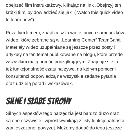
obejrzeć film instruktażowy, klikając na link „Obejrzyj ten
krótki film, by dowiedzieć się jak” („Watch this quick video
to learn how”).
Poza tym filmem, znajdziesz tu wiele innych samouczków
wideo, które zebrane są w „Learning Center” TeamGantt.
Materiały wideo uzupełniane są jeszcze przez posty i
artykuły na ten temat publikowane na blogu, które przede
wszystkim mają pomóc początkującym. Znajduje się tu
też funkcjonalność czatu na żywo, na którym pomocni
konsultanci odpowiedzą na wszystkie zadane pytania
oraz udzielą porad i wskazówek.
Silne i słabe strony
Silnych aspektów tego narzędzia jest bardzo dużo oraz
są one oczywiste i wprost wynikają z listy funkcjonalności
zamieszczonej powyżej. Możemy dodać do tego jeszcze