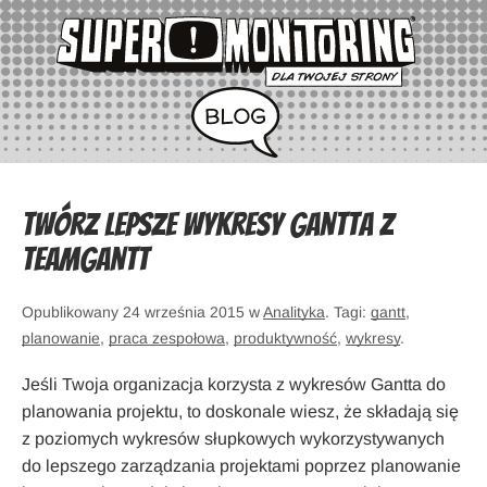
Twórz lepsze wykresy Gantta z
TeamGantt
Opublikowany 24 września 2015 w
Analityka
. Tagi:
gantt
,
planowanie
,
praca zespołowa
,
produktywność
,
wykresy
.
Jeśli Twoja organizacja korzysta z wykresów Gantta do
planowania projektu, to doskonale wiesz, że składają się
z poziomych wykresów słupkowych wykorzystywanych
do lepszego zarządzania projektami poprzez planowanie