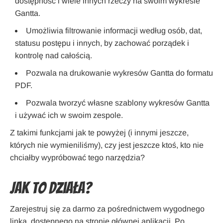
dostępność i wiele innych rzeczy na swoim wykresie
Gantta.
Umożliwia filtrowanie informacji według osób, dat,
statusu postępu i innych, by zachować porządek i
kontrolę nad całością.
Pozwala na drukowanie wykresów Gantta do formatu
PDF.
Pozwala tworzyć własne szablony wykresów Gantta
i używać ich w swoim zespole.
Z takimi funkcjami jak te powyżej (i innymi jeszcze,
których nie wymieniliśmy), czy jest jeszcze ktoś, kto nie
chciałby wypróbować tego narzędzia?
Jak to działa?
Zarejestruj się za darmo za pośrednictwem wygodnego
linka, dostępnego na stronie głównej aplikacji. Po