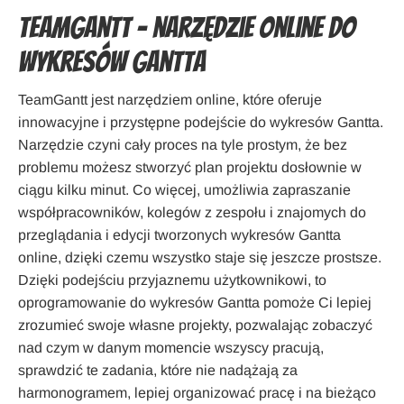
TeamGantt – narzędzie online do
wykresów Gantta
TeamGantt jest narzędziem online, które oferuje
innowacyjne i przystępne podejście do wykresów Gantta.
Narzędzie czyni cały proces na tyle prostym, że bez
problemu możesz stworzyć plan projektu dosłownie w
ciągu kilku minut. Co więcej, umożliwia zapraszanie
współpracowników, kolegów z zespołu i znajomych do
przeglądania i edycji tworzonych wykresów Gantta
online, dzięki czemu wszystko staje się jeszcze prostsze.
Dzięki podejściu przyjaznemu użytkownikowi, to
oprogramowanie do wykresów Gantta pomoże Ci lepiej
zrozumieć swoje własne projekty, pozwalając zobaczyć
nad czym w danym momencie wszyscy pracują,
sprawdzić te zadania, które nie nadążają za
harmonogramem, lepiej organizować pracę i na bieżąco