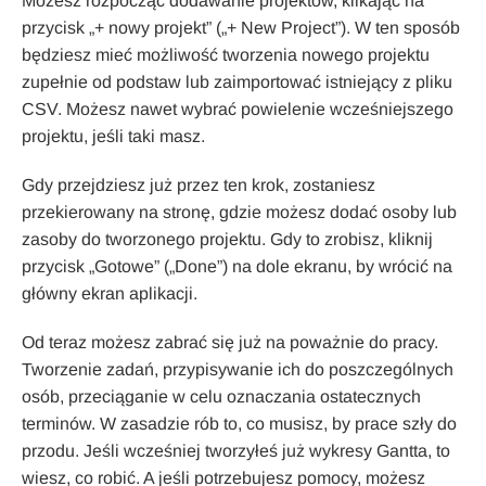
Możesz rozpocząć dodawanie projektów, klikając na
przycisk „+ nowy projekt” („+ New Project”). W ten sposób
będziesz mieć możliwość tworzenia nowego projektu
zupełnie od podstaw lub zaimportować istniejący z pliku
CSV. Możesz nawet wybrać powielenie wcześniejszego
projektu, jeśli taki masz.
Gdy przejdziesz już przez ten krok, zostaniesz
przekierowany na stronę, gdzie możesz dodać osoby lub
zasoby do tworzonego projektu. Gdy to zrobisz, kliknij
przycisk „Gotowe” („Done”) na dole ekranu, by wrócić na
główny ekran aplikacji.
Od teraz możesz zabrać się już na poważnie do pracy.
Tworzenie zadań, przypisywanie ich do poszczególnych
osób, przeciąganie w celu oznaczania ostatecznych
terminów. W zasadzie rób to, co musisz, by prace szły do
przodu. Jeśli wcześniej tworzyłeś już wykresy Gantta, to
wiesz, co robić. A jeśli potrzebujesz pomocy, możesz