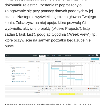
dokonaniu rejestracji zostaniesz poproszony o
zalogowanie się przy pomocy danych podanych w jej
czasie. Następnie wyświetli się strona główna Twojego
konta. Zobaczysz na niej opcje, które pozwolą Ci
wyświetlić aktywne projekty („Active Projects”), listę
zadań („Task List”), podgląd tygodnia („Week View”) itp.,
które oczywiście na samym początku będą zupełnie
puste.