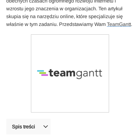
obecnych czasach ogromnego rozwoju Internetu i
wzrostu jego znaczenia w organizacjach. Ten artykuł
skupia się na narzędziu online, które specjalizuje się
właśnie w tym zadaniu. Przedstawiamy Wam
TeamGantt
.
Spis treści