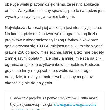
obsługę wielu platform dzięki temu, że jest to aplikacja
online. Wszystkie te cechy sprawiają, że to narzędzie jest
wyraźnym zwycięzcą w swojej kategorii.
Największą słabością tej aplikacja jest niestety jej cena.
Na konto, gdzie można tworzyć nieograniczoną liczbę
projektów z nieograniczoną liczbą użytkowników oraz
gdzie otrzyma się 100 GB miejsca na pliki, trzeba wydać
prawie 250 dolarów miesięcznie. Istnieją też inne pakiety
z mniejszymi opłatami, ale oferują mniej miejsca na pliki,
ograniczoną liczbę użytkowników i projektów. Podczas
gdy duże firmy mogą sobie pozwolić na tak drogie
narzędzie, to dla tych mniejszych te ceny mogą już
okazać się nie do przyjęcia.
Planowanie projektu za pomocą wykresów Gantta może 
być przyjemnością – dzięki 
@teamgantt
teamgantt.com/