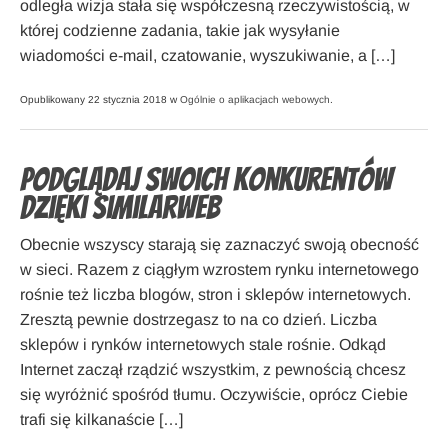
odległa wizja stała się współczesną rzeczywistością, w
której codzienne zadania, takie jak wysyłanie
wiadomości e-mail, czatowanie, wyszukiwanie, a […]
Opublikowany 22 stycznia 2018 w
Ogólnie o aplikacjach webowych
.
Podglądaj swoich konkurentów
dzięki SimilarWeb
Obecnie wszyscy starają się zaznaczyć swoją obecność
w sieci. Razem z ciągłym wzrostem rynku internetowego
rośnie też liczba blogów, stron i sklepów internetowych.
Zresztą pewnie dostrzegasz to na co dzień. Liczba
sklepów i rynków internetowych stale rośnie. Odkąd
Internet zaczął rządzić wszystkim, z pewnością chcesz
się wyróżnić spośród tłumu. Oczywiście, oprócz Ciebie
trafi się kilkanaście […]