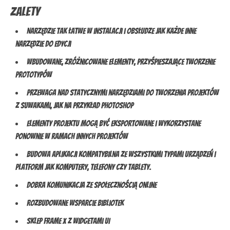
Zalety
Narzędzie tak łatwe w instalacji i obsłudze jak każde inne
narzędzie do edycji
Wbudowane, zróżnicowane elementy, przyśpieszające tworzenie
prototypów
Przewaga nad statycznymi narzędziami do tworzenia projektów
z suwakami, jak na przykład Photoshop
Elementy projektu mogą być eksportowane i wykorzystane
ponownie w ramach innych projektów
Budowa aplikacji kompatybilna ze wszystkimi typami urządzeń i
platform jak komputery, telefony czy tablety.
Dobra komunikacja ze społecznością online
Rozbudowane wsparcie bibliotek
Sklep Frame X z widgetami UI