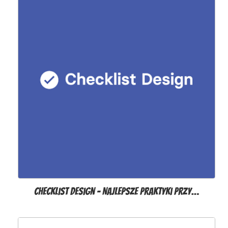
Checklist Design – Najlepsze praktyki przy…