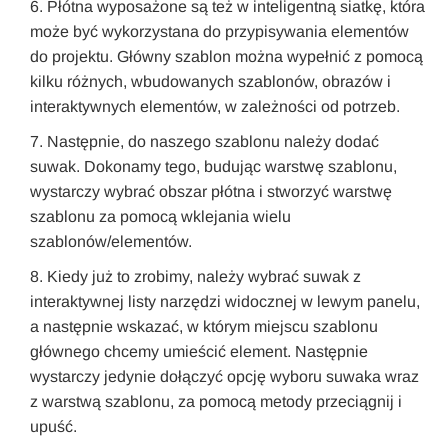
Płótna wyposażone są też w inteligentną siatkę, która
może być wykorzystana do przypisywania elementów
do projektu. Główny szablon można wypełnić z pomocą
kilku różnych, wbudowanych szablonów, obrazów i
interaktywnych elementów, w zależności od potrzeb.
Następnie, do naszego szablonu należy dodać
suwak. Dokonamy tego, budując warstwę szablonu,
wystarczy wybrać obszar płótna i stworzyć warstwę
szablonu za pomocą wklejania wielu
szablonów/elementów.
Kiedy już to zrobimy, należy wybrać suwak z
interaktywnej listy narzędzi widocznej w lewym panelu,
a następnie wskazać, w którym miejscu szablonu
głównego chcemy umieścić element. Następnie
wystarczy jedynie dołączyć opcję wyboru suwaka wraz
z warstwą szablonu, za pomocą metody przeciągnij i
upuść.