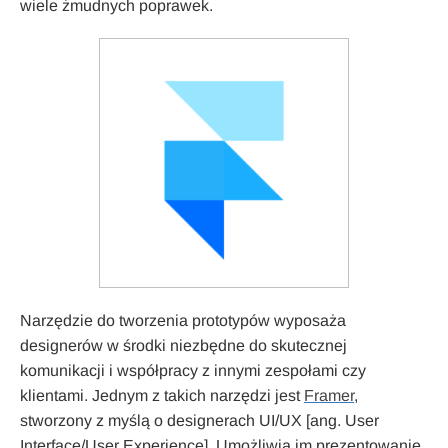
wiele żmudnych poprawek.
Narzędzie do tworzenia prototypów wyposaża
designerów w środki niezbędne do skutecznej
komunikacji i współpracy z innymi zespołami czy
klientami. Jednym z takich narzędzi jest
Framer
,
stworzony z myślą o designerach UI/UX [ang. User
Interface/User Experience]. Umożliwia im prezentowanie