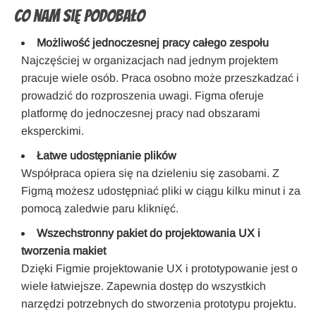
Co nam się podobało
Możliwość jednoczesnej pracy całego zespołu
Najczęściej w organizacjach nad jednym projektem
pracuje wiele osób. Praca osobno może przeszkadzać i
prowadzić do rozproszenia uwagi. Figma oferuje
platformę do jednoczesnej pracy nad obszarami
eksperckimi.
Łatwe udostępnianie plików
Współpraca opiera się na dzieleniu się zasobami. Z
Figmą możesz udostępniać pliki w ciągu kilku minut i za
pomocą zaledwie paru kliknięć.
Wszechstronny pakiet do projektowania UX i
tworzenia makiet
Dzięki Figmie projektowanie UX i prototypowanie jest o
wiele łatwiejsze. Zapewnia dostęp do wszystkich
narzędzi potrzebnych do stworzenia prototypu projektu.