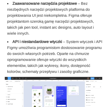
Zaawansowane narzędzia projektowe
– Bez
niezbędnych narzędzi projektowych platforma do
projektowania UI jest niekompletna. Figma oferuje
projektantom szeroką gamę narzędzi projektowych,
takich jak pen tool, instant arc designs, auto layout i
wiele innych.
API i niestandardowe wtyczki
– System wtyczek i API
Figmy umożliwia programistom dostosowanie programu
do swoich własnych potrzeb. Oparte na chmurze
oprogramowanie oferuje wtyczki do wszystkich
elementów, takich jak wykresy, ikony, dostępność
kolorów, schematy przepływu i zasoby graficzne.