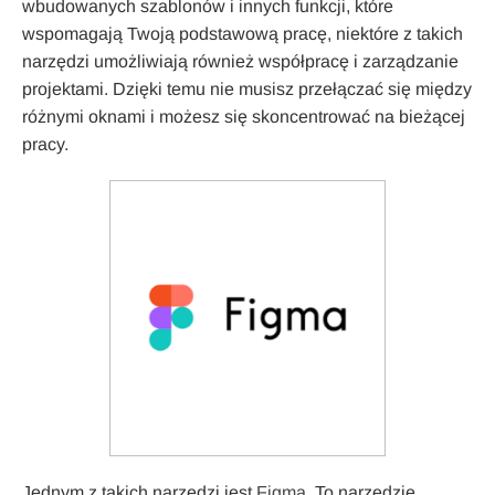
wbudowanych szablonów i innych funkcji, które
wspomagają Twoją podstawową pracę, niektóre z takich
narzędzi umożliwiają również współpracę i zarządzanie
projektami. Dzięki temu nie musisz przełączać się między
różnymi oknami i możesz się skoncentrować na bieżącej
pracy.
Jednym z takich narzędzi jest
Figma
. To narzędzie,