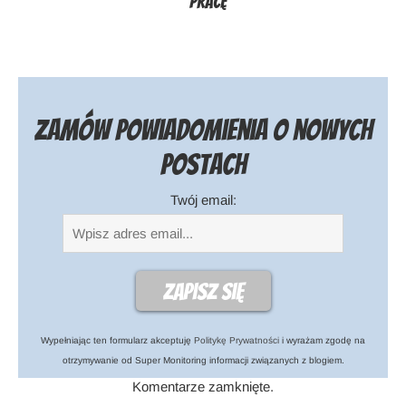
pracę
Zamów powiadomienia o nowych
postach
Twój email:
Wypełniając ten formularz akceptuję
Politykę Prywatności
i wyrażam zgodę na
otrzymywanie od Super Monitoring informacji związanych z blogiem.
Komentarze zamknięte.