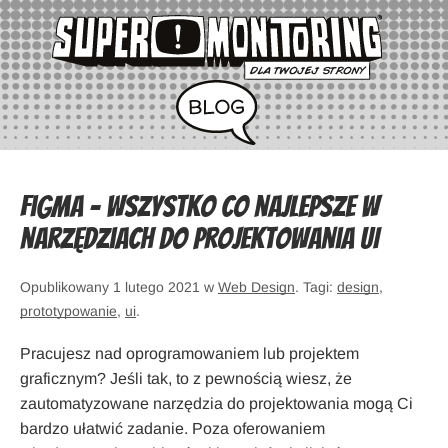
Figma – wszystko co najlepsze w
narzędziach do projektowania UI
Opublikowany 1 lutego 2021 w
Web Design
. Tagi:
design
,
prototypowanie
,
ui
.
Pracujesz nad oprogramowaniem lub projektem
graficznym? Jeśli tak, to z pewnością wiesz, że
zautomatyzowane narzędzia do projektowania mogą Ci
bardzo ułatwić zadanie. Poza oferowaniem