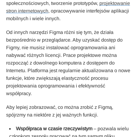
społecznościowych, tworzenie prototypów,
projektowanie
stron internetowych
, opracowywanie interfejsów aplikacji
mobilnych i wiele innych.
Od innych narzędzi Figma różni się tym, że działa
bezpośrednio w przeglądarce. Aby uzyskać dostęp do
Figmy, nie musisz instalować oprogramowania ani
nabywać różnych licencji. Prace projektowe można
rozpocząć z dowolnego komputera z dostępem do
Internetu. Platforma jest regularnie aktualizowana o nowe
funkcje, które zwiększają elastyczność procesu
projektowania oprogramowania i efektywność
współpracy.
Aby lepiej zobrazować, co można zrobić z Figmą,
spójrzmy na niektóre z jej ważnych funkcji.
Współpraca w czasie rzeczywistym
– pozwala wielu
członkom zespołu pracować na tym samym pliku