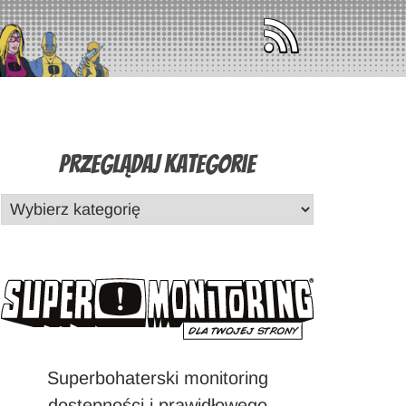
Przeglądaj Kategorie
Superbohaterski monitoring
dostępności i prawidłowego