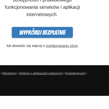
funkcjonowania serwisów i aplikacji
internetowych.
Wypróbuj bezpłatnie
lub dowiedz się więcej o
monitorowaniu stron
▪
Monitoring
▪
Ogólnie o aplikacjach webowych
▪
Produktywność
▪