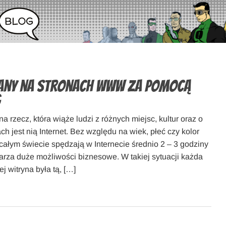
iany na stronach WWW za pomocą
g
dna rzecz, która wiąże ludzi z różnych miejsc, kultur oraz o
h jest nią Internet. Bez względu na wiek, płeć czy kolor
 całym świecie spędzają w Internecie średnio 2 – 3 godziny
warza duże możliwości biznesowe. W takiej sytuacji każda
ej witryna była tą, […]