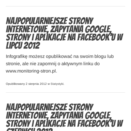
Najpopularniejsze strony
internetowe, zapytania Google,
strony i aplikacje na Facebook’u w
lipcu 2012
Infografikę możesz opublikować na swoim blogu lub
stronie, ale nie zapomnij o aktywnym linku do
www.monitoring-stron.pl.
Opublikowany 2 sierpnia 2012 w
Statystyki
.
Najpopularniejsze strony
internetowe, zapytania Google,
strony i aplikacje na Facebook’u w