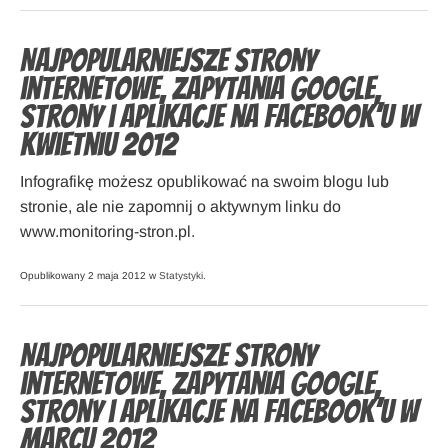
Najpopularniejsze strony
internetowe, zapytania Google,
strony i aplikacje na Facebook’u w
kwietniu 2012
Infografikę możesz opublikować na swoim blogu lub
stronie, ale nie zapomnij o aktywnym linku do
www.monitoring-stron.pl.
Opublikowany 2 maja 2012 w
Statystyki
.
Najpopularniejsze strony
internetowe, zapytania Google,
strony i aplikacje na Facebook’u w
marcu 2012