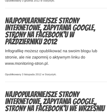
Opublikowany 3 grudnia 2012 w
Statystyki
.
Najpopularniejsze strony
internetowe, zapytania Google,
strony na Facebook’u w
październiku 2012
Infografikę możesz opublikować na swoim blogu lub
stronie, ale nie zapomnij o aktywnym linku do
www.monitoring-stron.pl.
Opublikowany 3 listopada 2012 w
Statystyki
.
Najpopularniejsze strony
internetowe, zapytania Google,
strony na Facebook’u we wrześniu