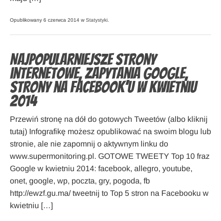
Opublikowany 6 czerwca 2014 w
Statystyki
.
Najpopularniejsze strony
internetowe, zapytania Google,
strony na Facebook’u w kwietniu
2014
Przewiń stronę na dół do gotowych Tweetów (albo kliknij
tutaj) Infografikę możesz opublikować na swoim blogu lub
stronie, ale nie zapomnij o aktywnym linku do
www.supermonitoring.pl. GOTOWE TWEETY Top 10 fraz
Google w kwietniu 2014: facebook, allegro, youtube,
onet, google, wp, poczta, gry, pogoda, fb
http://ewzf.gu.ma/ tweetnij to Top 5 stron na Facebooku w
kwietniu […]