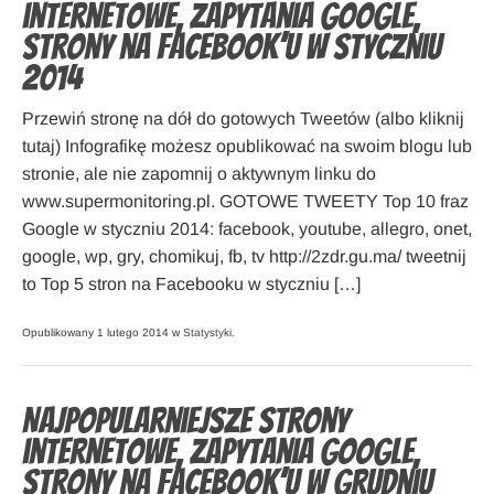
internetowe, zapytania Google,
strony na Facebook’u w styczniu
2014
Przewiń stronę na dół do gotowych Tweetów (albo kliknij
tutaj) Infografikę możesz opublikować na swoim blogu lub
stronie, ale nie zapomnij o aktywnym linku do
www.supermonitoring.pl. GOTOWE TWEETY Top 10 fraz
Google w styczniu 2014: facebook, youtube, allegro, onet,
google, wp, gry, chomikuj, fb, tv http://2zdr.gu.ma/ tweetnij
to Top 5 stron na Facebooku w styczniu […]
Opublikowany 1 lutego 2014 w
Statystyki
.
Najpopularniejsze strony
internetowe, zapytania Google,
strony na Facebook’u w grudniu