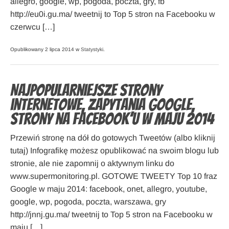
allegro, google, wp, pogoda, poczta, gry, fb
http://eu0i.gu.ma/ tweetnij to Top 5 stron na Facebooku w
czerwcu […]
Opublikowany 2 lipca 2014 w
Statystyki
.
Najpopularniejsze strony
internetowe, zapytania Google,
strony na Facebook’u w maju 2014
Przewiń stronę na dół do gotowych Tweetów (albo kliknij
tutaj) Infografikę możesz opublikować na swoim blogu lub
stronie, ale nie zapomnij o aktywnym linku do
www.supermonitoring.pl. GOTOWE TWEETY Top 10 fraz
Google w maju 2014: facebook, onet, allegro, youtube,
google, wp, pogoda, poczta, warszawa, gry
http://jnnj.gu.ma/ tweetnij to Top 5 stron na Facebooku w
maju […]