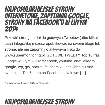
Najpopularniejsze strony
internetowe, zapytania Google,
strony na Facebook’u w lutym
2014
Przewiń stronę na dół do gotowych Tweetów (albo kliknij
tutaj) Infografikę możesz opublikować na swoim blogu lub
stronie, ale nie zapomnij o aktywnym linku do
www.supermonitoring.pl. GOTOWE TWEETY Top 10 fraz
Google w lutym 2014: facebook, youtube, onet, allegro,
google, wp, gry, poczta, fb, chomikuj http://rfan.gu.ma/
tweetnij to Top 5 stron na Facebooku w lutym […]
Opublikowany 4 marca 2014 w
Statystyki
.
Najpopularniejsze strony