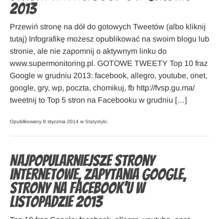
2013
Przewiń stronę na dół do gotowych Tweetów (albo kliknij
tutaj) Infografikę możesz opublikować na swoim blogu lub
stronie, ale nie zapomnij o aktywnym linku do
www.supermonitoring.pl. GOTOWE TWEETY Top 10 fraz
Google w grudniu 2013: facebook, allegro, youtube, onet,
google, gry, wp, poczta, chomikuj, fb http://fvsp.gu.ma/
tweetnij to Top 5 stron na Facebooku w grudniu […]
Opublikowany 8 stycznia 2014 w
Statystyki
.
Najpopularniejsze strony
internetowe, zapytania Google,
strony na Facebook’u w
listopadzie 2013