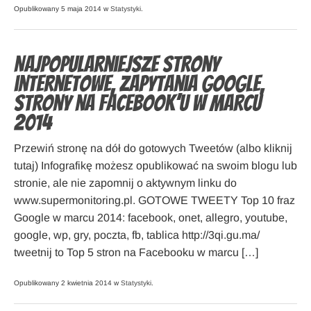
Opublikowany 5 maja 2014 w
Statystyki
.
Najpopularniejsze strony
internetowe, zapytania Google,
strony na Facebook’u w marcu
2014
Przewiń stronę na dół do gotowych Tweetów (albo kliknij
tutaj) Infografikę możesz opublikować na swoim blogu lub
stronie, ale nie zapomnij o aktywnym linku do
www.supermonitoring.pl. GOTOWE TWEETY Top 10 fraz
Google w marcu 2014: facebook, onet, allegro, youtube,
google, wp, gry, poczta, fb, tablica http://3qi.gu.ma/
tweetnij to Top 5 stron na Facebooku w marcu […]
Opublikowany 2 kwietnia 2014 w
Statystyki
.