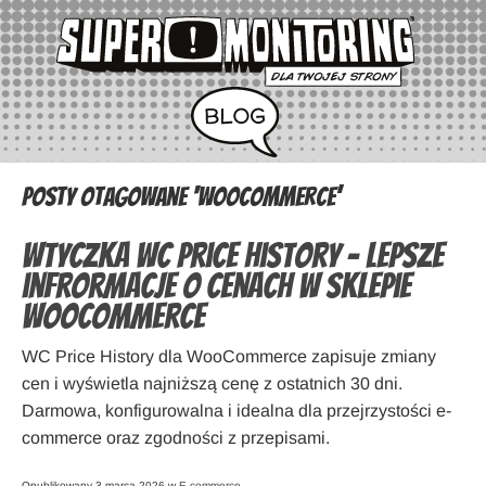
Posty otagowane ‘WooCommerce’
Wtyczka WC Price History – lepsze
infrormacje o cenach w sklepie
WooCommerce
WC Price History dla WooCommerce zapisuje zmiany
cen i wyświetla najniższą cenę z ostatnich 30 dni.
Darmowa, konfigurowalna i idealna dla przejrzystości e-
commerce oraz zgodności z przepisami.
Opublikowany 3 marca 2026 w
E-commerce
.