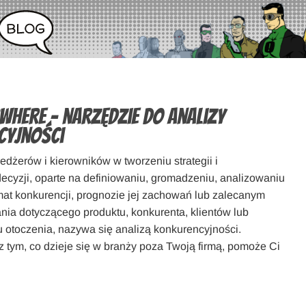
here – narzędzie do analizy
cyjności
dżerów i kierowników w tworzeniu strategii i
cyzji, oparte na definiowaniu, gromadzeniu, analizowaniu
emat konkurencji, prognozie jej zachowań lub zalecanym
ania dotyczącego produktu, konkurenta, klientów lub
u otoczenia, nazywa się analizą konkurencyjności.
z tym, co dzieje się w branży poza Twoją firmą, pomoże Ci