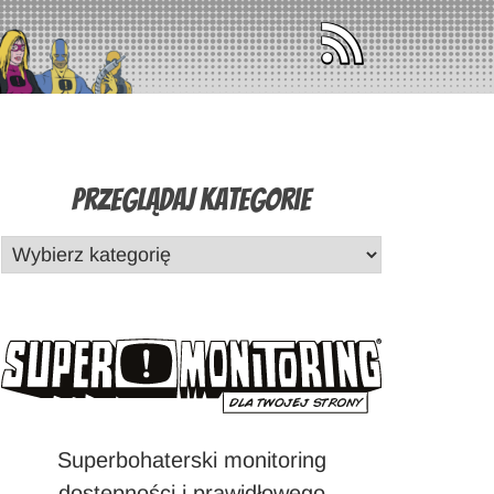
Przeglądaj Kategorie
Superbohaterski monitoring
dostępności i prawidłowego