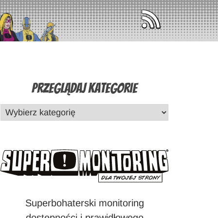
Przeglądaj Kategorie
Superbohaterski monitoring
dostępności i prawidłowego