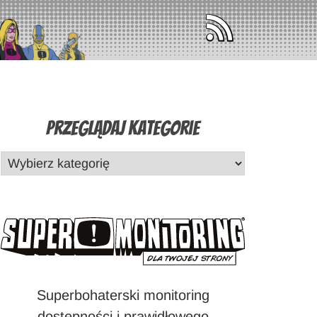
Przeglądaj Kategorie
Superbohaterski monitoring
dostępności i prawidłowego