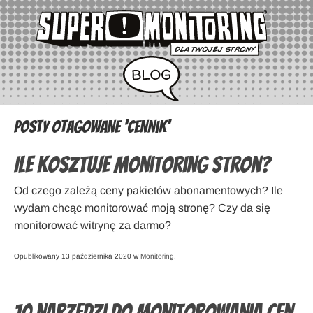
Posty otagowane ‘cennik’
Ile kosztuje monitoring stron?
Od czego zależą ceny pakietów abonamentowych? Ile
wydam chcąc monitorować moją stronę? Czy da się
monitorować witrynę za darmo?
Opublikowany 13 października 2020 w
Monitoring
.
10 narzędzi do monitorowania cen