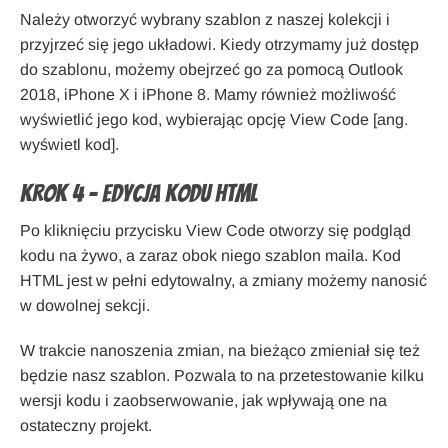
Należy otworzyć wybrany szablon z naszej kolekcji i
przyjrzeć się jego układowi. Kiedy otrzymamy już dostęp
do szablonu, możemy obejrzeć go za pomocą Outlook
2018, iPhone X i iPhone 8. Mamy również możliwość
wyświetlić jego kod, wybierając opcję View Code [ang.
wyświetl kod].
Krok 4 – Edycja kodu HTML
Po kliknięciu przycisku View Code otworzy się podgląd
kodu na żywo, a zaraz obok niego szablon maila. Kod
HTML jest w pełni edytowalny, a zmiany możemy nanosić
w dowolnej sekcji.
W trakcie nanoszenia zmian, na bieżąco zmieniał się też
będzie nasz szablon. Pozwala to na przetestowanie kilku
wersji kodu i zaobserwowanie, jak wpływają one na
ostateczny projekt.