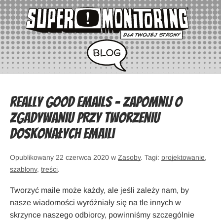
Really Good Emails – Zapomnij o
zgadywaniu przy tworzeniu
doskonałych emaili
Opublikowany 22 czerwca 2020 w
Zasoby
. Tagi:
projektowanie
,
szablony
,
treści
.
Tworzyć maile może każdy, ale jeśli zależy nam, by
nasze wiadomości wyróżniały się na tle innych w
skrzynce naszego odbiorcy, powinniśmy szczególnie