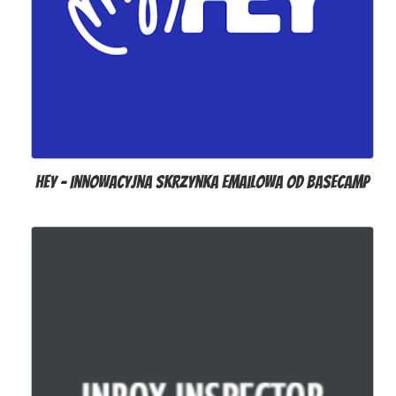
Hey – Innowacyjna skrzynka emailowa od Basecamp