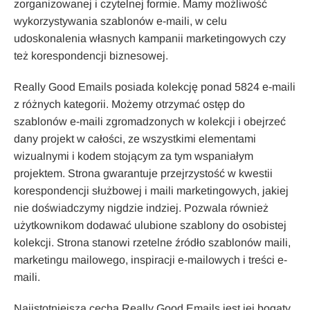
zorganizowanej i czytelnej formie. Mamy możliwość
wykorzystywania szablonów e-maili, w celu
udoskonalenia własnych kampanii marketingowych czy
też korespondencji biznesowej.
Really Good Emails posiada kolekcję ponad 5824 e-maili
z różnych kategorii. Możemy otrzymać ostęp do
szablonów e-maili zgromadzonych w kolekcji i obejrzeć
dany projekt w całości, ze wszystkimi elementami
wizualnymi i kodem stojącym za tym wspaniałym
projektem. Strona gwarantuje przejrzystość w kwestii
korespondencji służbowej i maili marketingowych, jakiej
nie doświadczymy nigdzie indziej. Pozwala również
użytkownikom dodawać ulubione szablony do osobistej
kolekcji. Strona stanowi rzetelne źródło szablonów maili,
marketingu mailowego, inspiracji e-mailowych i treści e-
maili.
Najistotniejszą cechą Really Good Emails jest jej bogaty