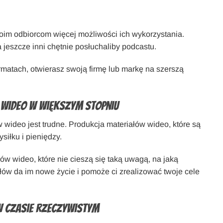
oim odbiorcom więcej możliwości ich wykorzystania.
 a jeszcze inni chętnie posłuchaliby podcastu.
ormatach, otwierasz swoją firmę lub markę na szerszą
 wideo w większym stopniu
wideo jest trudne. Produkcja materiałów wideo, które są
siłku i pieniędzy.
łów wideo, które nie cieszą się taką uwagą, na jaką
ów da im nowe życie i pomoże ci zrealizować twoje cele
w czasie rzeczywistym