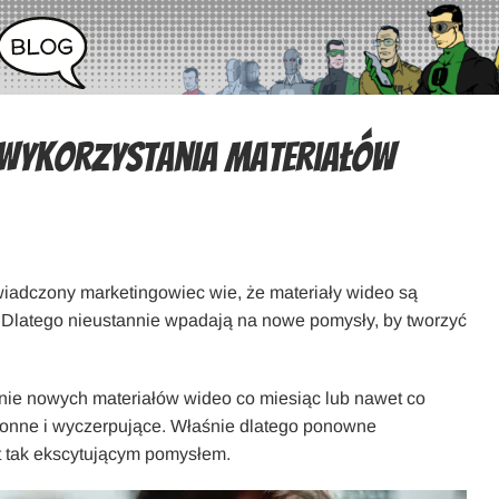
 wykorzystania materiałów
adczony marketingowiec wie, że materiały wideo są
Dlatego nieustannie wpadają na nowe pomysły, by tworzyć
enie nowych materiałów wideo co miesiąc lub nawet co
chłonne i wyczerpujące. Właśnie dlatego ponowne
st tak ekscytującym pomysłem.