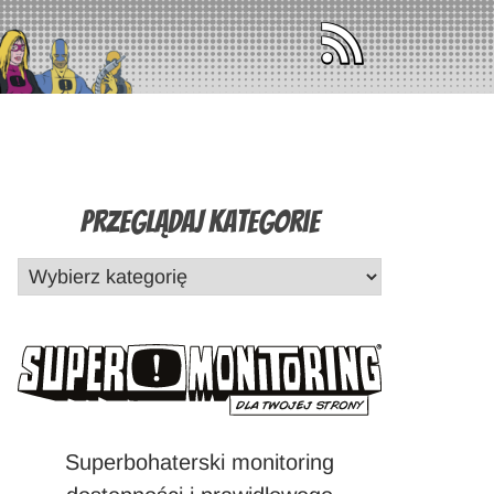
Przeglądaj Kategorie
Superbohaterski monitoring