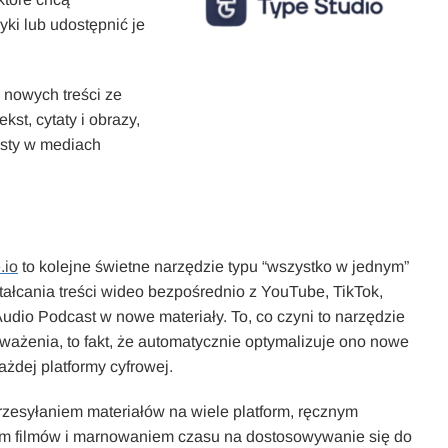
yki lub udostępnić je
 nowych treści ze
kst, cytaty i obrazy,
osty w mediach
.io
to kolejne świetne narzędzie typu “wszystko w jednym”
tałcania treści wideo bezpośrednio z YouTube, TikTok,
udio Podcast w nowe materiały. To, co czyni to narzędzie
ważenia, to fakt, że automatycznie optymalizuje ono nowe
każdej platformy cyfrowej.
rzesyłaniem materiałów na wiele platform, ręcznym
m filmów i marnowaniem czasu na dostosowywanie się do