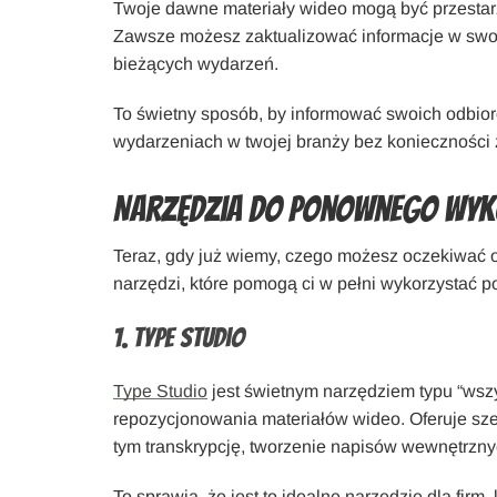
Twoje dawne materiały wideo mogą być przestarza
Zawsze możesz zaktualizować informacje w swoic
bieżących wydarzeń.
To świetny sposób, by informować swoich odbio
wydarzeniach w twojej branży bez konieczności 
Narzędzia do ponownego wyk
Teraz, gdy już wiemy, czego możesz oczekiwać 
narzędzi, które pomogą ci w pełni wykorzystać pot
1. Type Studio
Type Studio
jest świetnym narzędziem typu “wsz
repozycjonowania materiałów wideo. Oferuje sze
tym transkrypcję, tworzenie napisów wewnętrzny
To sprawia, że jest to idealne narzędzie dla firm,