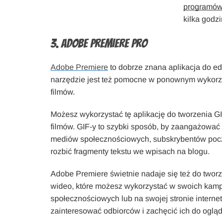
programów 
kilka godz
3. Adobe Premiere Pro
Adobe Premiere
to dobrze znana aplikacja do ed
narzędzie jest też pomocne w ponownym wykorz
filmów.
Możesz wykorzystać tę aplikację do tworzenia G
filmów. GIF-y to szybki sposób, by zaangażowa
mediów społecznościowych, subskrybentów poczt
rozbić fragmenty tekstu we wpisach na blogu.
Adobe Premiere świetnie nadaje się też do tworz
wideo, które możesz wykorzystać w swoich kam
społecznościowych lub na swojej stronie interneto
zainteresować odbiorców i zachęcić ich do ogląda