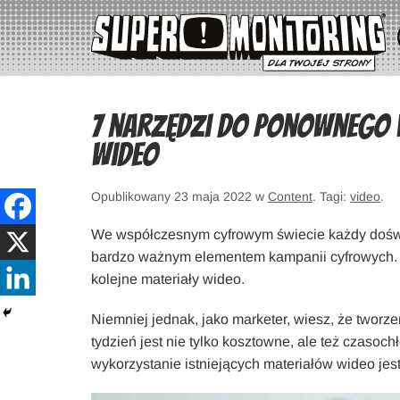
7 narzędzi do ponownego
wideo
Opublikowany 23 maja 2022 w
Content
. Tagi:
video
.
We współczesnym cyfrowym świecie każdy doświ
bardzo ważnym elementem kampanii cyfrowych. 
kolejne materiały wideo.
Niemniej jednak, jako marketer, wiesz, że tworz
tydzień jest nie tylko kosztowne, ale też czaso
wykorzystanie istniejących materiałów wideo je