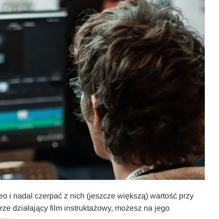
o i nadal czerpać z nich (jeszcze większą) wartość przy
rze działający film instruktażowy, możesz na jego