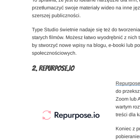
przetłumaczyć swoje materiały wideo na inne jęz
szerszej publiczności.
Type Studio świetnie nadaje się też do tworzenia
starych filmów. Możesz łatwo wyodrębnić z nich te
by stworzyć nowe wpisy na blogu, e-booki lub p
społecznościowych.
2. Repurpose.io
Repurpose
do przeksz
Zoom lub A
wartym roz
treści dla 
Koniec z p
pobieranie