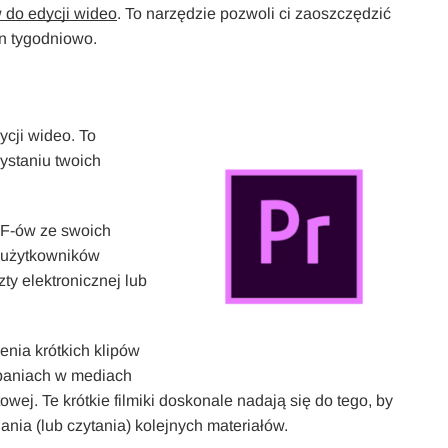
do edycji wideo
. To narzędzie pozwoli ci zaoszczędzić
in tygodniowo.
ycji wideo. To
ystaniu twoich
IF-ów ze swoich
ć użytkowników
y elektronicznej lub
enia krótkich klipów
paniach w mediach
wej. Te krótkie filmiki doskonale nadają się do tego, by
nia (lub czytania) kolejnych materiałów.