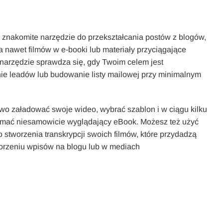
 znakomite narzędzie do przekształcania postów z blogów,
 a nawet filmów w e-booki lub materiały przyciągające
narzędzie sprawdza się, gdy Twoim celem jest
e leadów lub budowanie listy mailowej przy minimalnym
wo załadować swoje wideo, wybrać szablon i w ciągu kilku
ymać niesamowicie wyglądający eBook. Możesz też użyć
o stworzenia transkrypcji swoich filmów, które przydadzą
worzeniu wpisów na blogu lub w mediach