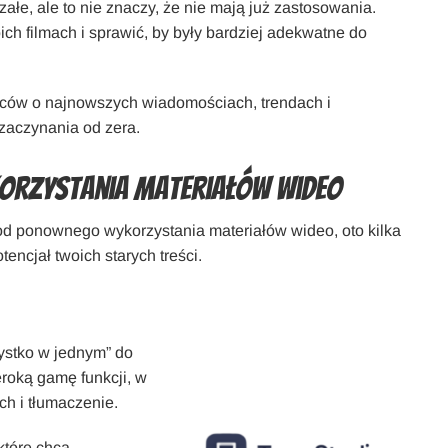
łe, ale to nie znaczy, że nie mają już zastosowania.
h filmach i sprawić, by były bardziej adekwatne do
rców o najnowszych wiadomościach, trendach i
zaczynania od zera.
orzystania materiałów wideo
od ponownego wykorzystania materiałów wideo, oto kilka
encjał twoich starych treści.
ystko w jednym” do
roką gamę funkcji, w
ch i tłumaczenie.
 które chcą