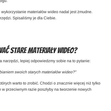
ogu.
ne wykorzystanie materiałów wideo nadal jest żmudne.
zędzi. Spisaliśmy je dla Ciebie.
ać stare materiały wideo?
narzędzi, lepiej odpowiedzmy sobie na to pytanie:
bianiem swoich starych materiałów wideo?”
órych warto to zrobić. Chodzi o znacznie więcej niż tylko
re w przeciwnym razie poszłyby na tworzenie nowych