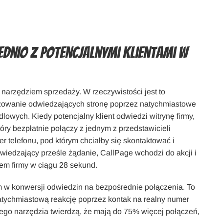
ednio z potencjalnymi klientami w
 narzędziem sprzedaży. W rzeczywistości jest to
żowanie odwiedzających stronę poprzez natychmiastowe
lowych. Kiedy potencjalny klient odwiedzi witrynę firmy,
tóry bezpłatnie połączy z jednym z przedstawicieli
r telefonu, pod którym chciałby się skontaktować i
dwiedzający prześle żądanie, CallPage wchodzi do akcji i
em firmy w ciągu 28 sekund.
w konwersji odwiedzin na bezpośrednie połączenia. To
tychmiastową reakcję poprzez kontak na realny numer
nego narzędzia twierdzą, że mają do 75% więcej połączeń,