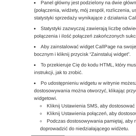
Panel główny jest podzielony na dwie głów
(połączenia, widżety, mój zespół, rozliczenia, 
statystyki sprzedaży wynikające z działania Ca
Statystyki zazwyczaj zawierają liczbę odwie
połączenia i ilość połączeń zakończonych suk
Aby zainstalować widget CallPage na swojej s
bocznym i kliknij przycisk “Zainstaluj widget”.
To przekieruje Cię do kodu HTML, który musi
instrukcji, jak to zrobić.
Po udostępnieniu widgetu w witrynie może
dostosowywania można otworzyć, klikając prz
widgetowi.
Kliknij Ustawienia SMS, aby dostosować
Kliknij Ustawienia połączeń, aby dostos
Podczas dostosowywania pamiętaj, aby ni
doprowadzić do niedziałającego widżetu.