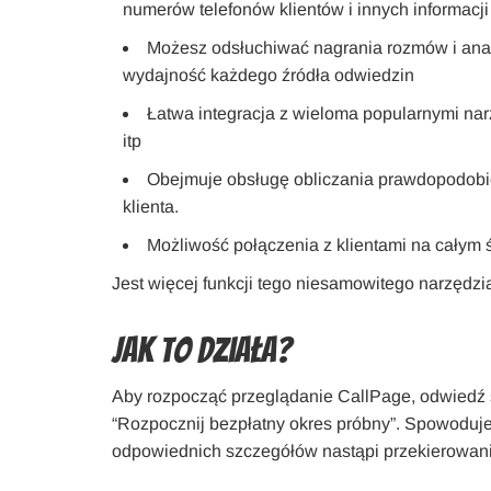
numerów telefonów klientów i innych informacji
Możesz odsłuchiwać nagrania rozmów i an
wydajność każdego źródła odwiedzin
Łatwa integracja z wieloma popularnymi narz
itp
Obejmuje obsługę obliczania prawdopodobi
klienta.
Możliwość połączenia z klientami na całym 
Jest więcej funkcji tego niesamowitego narzędzia
Jak to działa?
Aby rozpocząć przeglądanie CallPage, odwiedź st
“Rozpocznij bezpłatny okres próbny”. Spowoduje to
odpowiednich szczegółów nastąpi przekierowanie