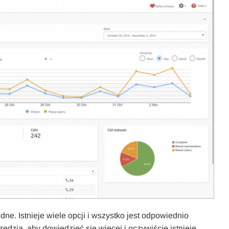
dne. Istnieje wiele opcji i wszystko jest odpowiednio
dzia, aby dowiedzieć się więcej i oczywiście istnieje