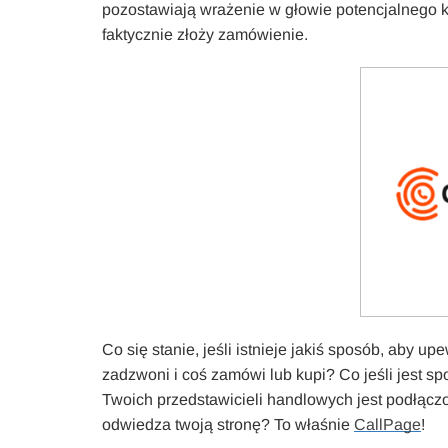
pozostawiają wrażenie w głowie potencjalnego ku
faktycznie złoży zamówienie.
Co się stanie, jeśli istnieje jakiś sposób, aby up
zadzwoni i coś zamówi lub kupi? Co jeśli jest s
Twoich przedstawicieli handlowych jest podłąc
odwiedza twoją stronę? To właśnie
CallPage
!