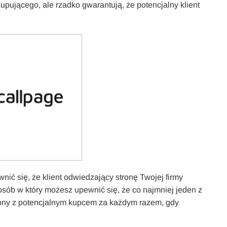
pującego, ale rzadko gwarantują, że potencjalny klient
ewnić się, że klient odwiedzający stronę Twojej firmy
posób w który możesz upewnić się, że co najmniej jeden z
zony z potencjalnym kupcem za każdym razem, gdy