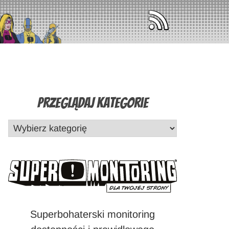
Przeglądaj Kategorie
Superbohaterski monitoring