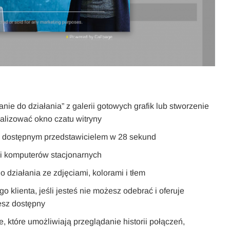
ie do działania” z galerii gotowych grafik lub stworzenie
alizować okno czatu witryny
 z dostępnym przedstawicielem w 28 sekund
i komputerów stacjonarnych
ziałania ze zdjęciami, kolorami i tłem
 klienta, jeśli jesteś nie możesz odebrać i oferuje
esz dostępny
które umożliwiają przeglądanie historii połączeń,