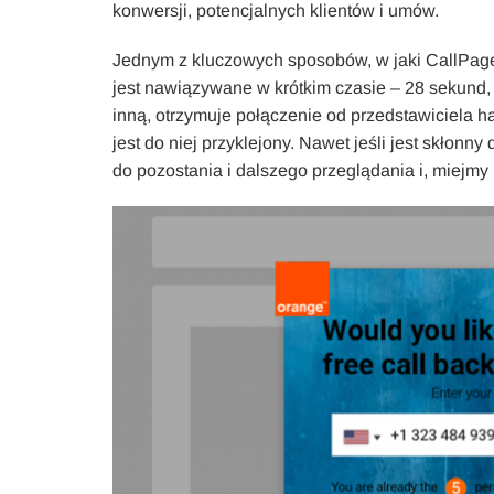
konwersji, potencjalnych klientów i umów.
Jednym z kluczowych sposobów, w jaki CallPage 
jest nawiązywane w krótkim czasie – 28 sekund,
inną, otrzymuje połączenie od przedstawiciela h
jest do niej przyklejony. Nawet jeśli jest skłon
do pozostania i dalszego przeglądania i, miejmy