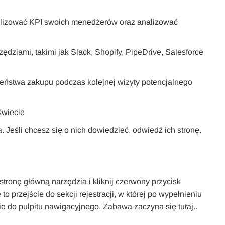
alizować KPI swoich menedżerów oraz analizować
ędziami, takimi jak Slack, Shopify, PipeDrive, Salesforce
eństwa zakupu podczas kolejnej wizyty potencjalnego
świecie
. Jeśli chcesz się o nich dowiedzieć, odwiedź ich stronę.
ronę główną narzędzia i kliknij czerwony przycisk
 przejście do sekcji rejestracji, w której po wypełnieniu
 do pulpitu nawigacyjnego. Zabawa zaczyna się tutaj..