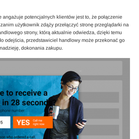
angażuje potencjalnych klientów jest to, że połączenie
 zanim użytkownik zdąży przełączyć stronę przeglądarki na
andlowego strony, którą aktualnie odwiedza, dzięki temu
ny do odejścia, przedstawiciel handlowy może przekonać go
 nadzieję, dokonania zakupu.