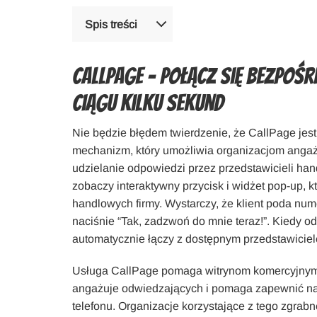
Spis treści
CallPage – Połącz się bezpośr
ciągu kilku sekund
Nie będzie błędem twierdzenie, że CallPage jest
mechanizm, który umożliwia organizacjom anga
udzielanie odpowiedzi przez przedstawicieli hand
zobaczy interaktywny przycisk i widżet pop-up, k
handlowych firmy. Wystarczy, że klient poda nume
naciśnie “Tak, zadzwoń do mnie teraz!”. Kiedy o
automatycznie łączy z dostępnym przedstawiciel
Usługa CallPage pomaga witrynom komercyjnym 
angażuje odwiedzających i pomaga zapewnić na
telefonu. Organizacje korzystające z tego zgrab