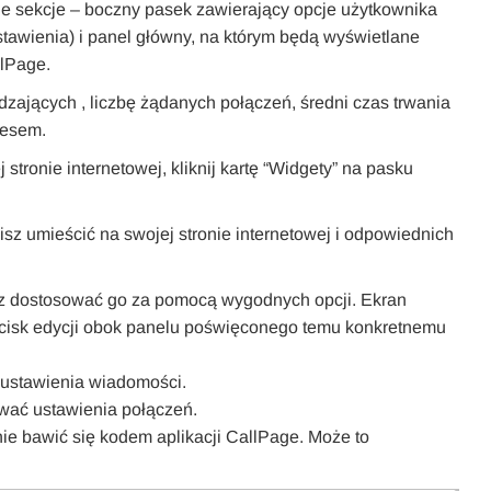
ne sekcje – boczny pasek zawierający opcje użytkownika
ustawienia) i panel główny, na którym będą wyświetlane
llPage.
dzających , liczbę żądanych połączeń, średni czas trwania
cesem.
tronie internetowej, kliknij kartę “Widgety” na pasku
sz umieścić na swojej stronie internetowej i odpowiednich
sz dostosować go za pomocą wygodnych opcji. Ekran
ycisk edycji obok panelu poświęconego temu konkretnemu
 ustawienia wiadomości.
ować ustawienia połączeń.
e bawić się kodem aplikacji CallPage. Może to