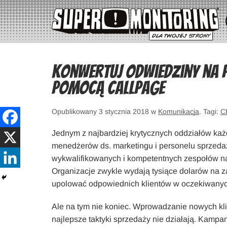
Konwertuj odwiedziny na p
pomocą CallPage
Opublikowany 3 stycznia 2018 w
Komunikacja
. Tagi:
C
Jednym z najbardziej krytycznych oddziałów każde
menedżerów ds. marketingu i personelu sprzeda
wykwalifikowanych i kompetentnych zespołów na
Organizacje zwykle wydają tysiące dolarów na z
upolować odpowiednich klientów w oczekiwanyc
Ale na tym nie koniec. Wprowadzanie nowych kli
najlepsze taktyki sprzedaży nie działają. Kampa