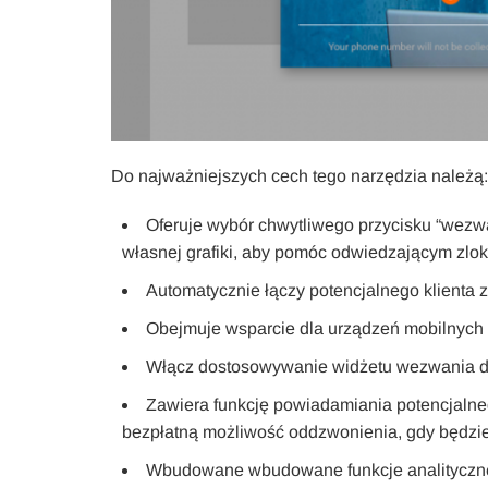
Do najważniejszych cech tego narzędzia należą:
Oferuje wybór chwytliwego przycisku “wezwan
własnej grafiki, aby pomóc odwiedzającym zlok
Automatycznie łączy potencjalnego klienta
Obejmuje wsparcie dla urządzeń mobilnych 
Włącz dostosowywanie widżetu wezwania do d
Zawiera funkcję powiadamiania potencjalnego
bezpłatną możliwość oddzwonienia, gdy będzi
Wbudowane wbudowane funkcje analityczne, 