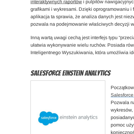
interaktywnych raportów
i pulpitów nawigacyjny
grafikami i wykresami. Dzięki oprogramowaniu i 
aplikacja ta sprawia, że analiza danych jest niez
pozwala na podejmowanie właściwych decyzji w 
Inną wartą uwagi cechą jest interfejs typu “przecią
ułatwia wykonywanie wielu ruchów. Posiada rów
Inteligentnego Wyszukiwania, która umożliwia i
Salesforce Einstein Analytics
Początkow
Salesforce
Pozwala na
wykresów, 
posiadanych
pomoc użyt
koniecznoś