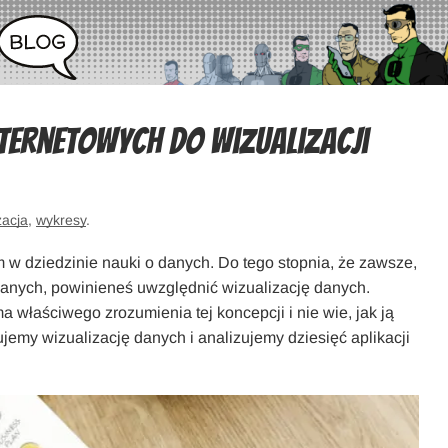
nternetowych do wizualizacji
zacja
,
wykresy
.
w dziedzinie nauki o danych. Do tego stopnia, że zawsze,
danych, powinieneś uwzględnić wizualizację danych.
a właściwego zrozumienia tej koncepcji i nie wie, jak ją
ujemy wizualizację danych i analizujemy dziesięć aplikacji