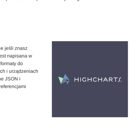
e jeśli znasz
 jest napisana w
 formaty do
ch i urządzeniach
ne JSON i
referencjami