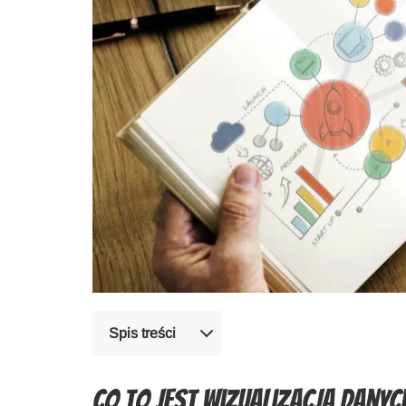
Spis treści
Co to jest wizualizacja danyc