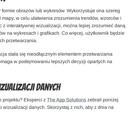
w formie obrazów lub wykresów. Wykorzystuje ona szereg
 i mapy, w celu ułatwienia zrozumienia trendów, wzorców i
 z interaktywnej wizualizacji, można lepiej zrozumieć daną
w na wykresach i grafikach. Co więcej, użytkownik będzie
ch przetwarzania.
cja stała się nieodłącznym elementem przetwarzania
 pomaga w podejmowaniu lepszych decyzji opartych na
wizualizacji danych
 projektu? Eksperci z
The App Solutions
zebrali poniżej
do wizualizacji danych. Skorzystaj z nich, aby z dnia na