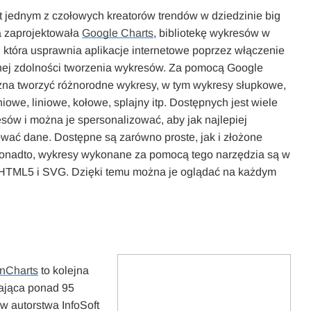
t jednym z czołowych kreatorów trendów w dziedzinie big
a zaprojektowała
Google Charts
, bibliotekę wykresów w
, która usprawnia aplikacje internetowe poprzez włączenie
nej zdolności tworzenia wykresów. Za pomocą Google
na tworzyć różnorodne wykresy, w tym wykresy słupkowe,
iowe, liniowe, kołowe, splajny itp. Dostępnych jest wiele
esów i można je spersonalizować, aby jak najlepiej
wać dane. Dostępne są zarówno proste, jak i złożone
onadto, wykresy wykonane za pomocą tego narzędzia są w
 HTML5 i SVG. Dzięki temu można je oglądać na każdym
nCharts
to kolejna
rająca ponad 95
w autorstwa InfoSoft