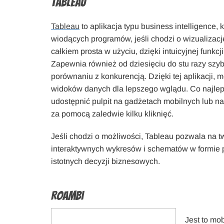
Tableau
Tableau
to aplikacja typu business intelligence, 
wiodących programów, jeśli chodzi o wizualizacj
całkiem prosta w użyciu, dzięki intuicyjnej funkcji
Zapewnia również od dziesięciu do stu razy szyb
porównaniu z konkurencją. Dzięki tej aplikacji, 
widoków danych dla lepszego wglądu. Co najle
udostępnić pulpit na gadżetach mobilnych lub na
za pomocą zaledwie kilku kliknięć.
Jeśli chodzi o możliwości, Tableau pozwala na t
interaktywnych wykresów i schematów w formie 
istotnych decyzji biznesowych.
Roambi
Jest to mob