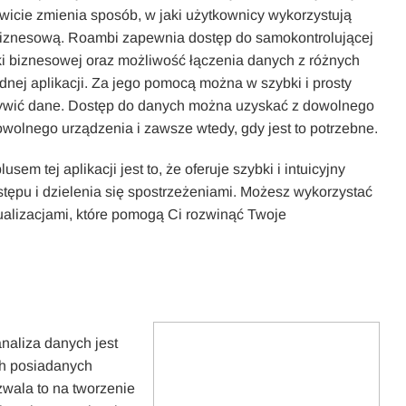
owicie zmienia sposób, w jaki użytkownicy wykorzystują
biznesową. Roambi zapewnia dostęp do samokontrolującej
yki biznesowej oraz możliwość łączenia danych z różnych
ednej aplikacji. Za jego pomocą można w szybki i prosty
ywić dane. Dostęp do danych można uzyskać z dowolnego
owolnego urządzenia i zawsze wtedy, gdy jest to potrzebne.
sem tej aplikacji jest to, że oferuje szybki i intuicyjny
tępu i dzielenia się spostrzeżeniami. Możesz wykorzystać
zualizacjami, które pomogą Ci rozwinąć Twoje
analiza danych jest
ch posiadanych
zwala to na tworzenie