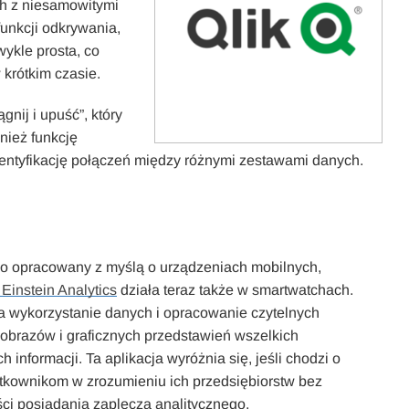
ch z niesamowitymi
funkcji odkrywania,
wykle prosta, co
krótkim czasie.
gnij i upuść”, który
nież funkcję
dentyfikację połączeń między różnymi zestawami danych.
o opracowany z myślą o urządzeniach mobilnych,
 Einstein Analytics
działa teraz także w smartwatchach.
 wykorzystanie danych i opracowanie czytelnych
obrazów i graficznych przedstawień wszelkich
 informacji. Ta aplikacja wyróżnia się, jeśli chodzi o
kownikom w zrozumieniu ich przedsiębiorstw bez
ci posiadania zaplecza analitycznego.