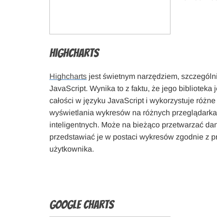
HighCharts
Highcharts
jest świetnym narzędziem, szczególni
JavaScript. Wynika to z faktu, że jego biblioteka
całości w języku JavaScript i wykorzystuje różne
wyświetlania wykresów na różnych przeglądarka
inteligentnych. Może na bieżąco przetwarzać da
przedstawiać je w postaci wykresów zgodnie z p
użytkownika.
Google Charts