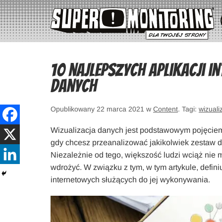
10 najlepszych aplikacji i
danych
Opublikowany 22 marca 2021 w
Content
. Tagi:
wizuali
Wizualizacja danych jest podstawowym pojęciem 
gdy chcesz przeanalizować jakikolwiek zestaw 
Niezależnie od tego, większość ludzi wciąż nie m
wdrożyć. W związku z tym, w tym artykule, defini
internetowych służących do jej wykonywania.