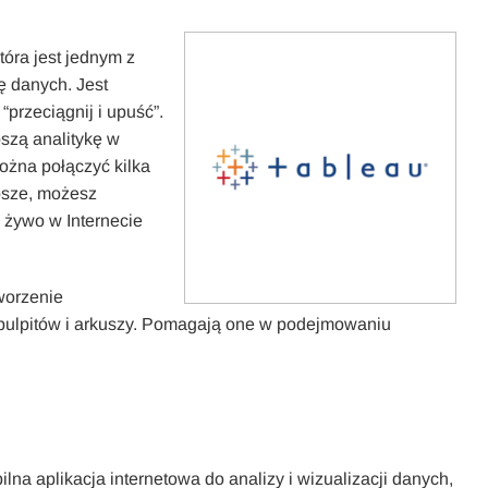
która jest jednym z
ę danych. Jest
 “przeciągnij i upuść”.
szą analitykę w
można połączyć kilka
psze, możesz
 żywo w Internecie
worzenie
pulpitów i arkuszy. Pomagają one w podejmowaniu
ilna aplikacja internetowa do analizy i wizualizacji danych,