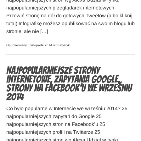
najpopularniejszych przeglądarek internetowych
Przewiń stronę na dół do gotowych Tweetów (albo kliknij
tutaj) Infografikę możesz opublikować na swoim blogu lub
stronie, ale nie […]
Opublikowany 3 listopada 2014 w
Statystyki
.
Najpopularniejsze strony
internetowe, zapytania Google,
strony na Facebook’u we wrześniu
2014
Co było popularne w Internecie we wrześniu 2014? 25
najpopularniejszych zapytań do Google 25
najpopularniejszych stron na Facebook’u 25
najpopularniejszych profili na Twitterze 25
najpopularniejszych stron wg Alexa Udział w rynku