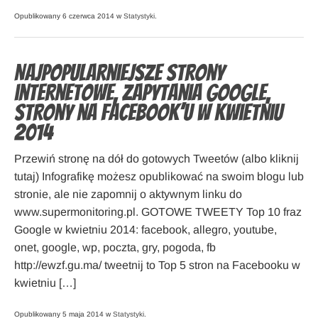
Opublikowany 6 czerwca 2014 w
Statystyki
.
Najpopularniejsze strony
internetowe, zapytania Google,
strony na Facebook’u w kwietniu
2014
Przewiń stronę na dół do gotowych Tweetów (albo kliknij
tutaj) Infografikę możesz opublikować na swoim blogu lub
stronie, ale nie zapomnij o aktywnym linku do
www.supermonitoring.pl. GOTOWE TWEETY Top 10 fraz
Google w kwietniu 2014: facebook, allegro, youtube,
onet, google, wp, poczta, gry, pogoda, fb
http://ewzf.gu.ma/ tweetnij to Top 5 stron na Facebooku w
kwietniu […]
Opublikowany 5 maja 2014 w
Statystyki
.