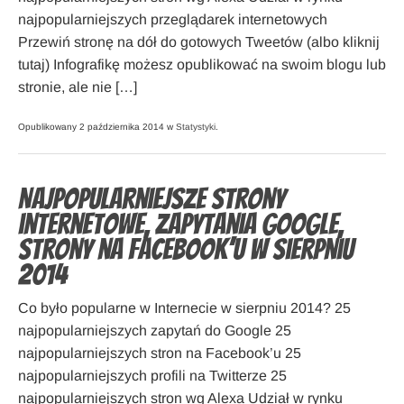
najpopularniejszych przeglądarek internetowych
Przewiń stronę na dół do gotowych Tweetów (albo kliknij
tutaj) Infografikę możesz opublikować na swoim blogu lub
stronie, ale nie […]
Opublikowany 2 października 2014 w
Statystyki
.
Najpopularniejsze strony
internetowe, zapytania Google,
strony na Facebook’u w sierpniu
2014
Co było popularne w Internecie w sierpniu 2014? 25
najpopularniejszych zapytań do Google 25
najpopularniejszych stron na Facebook’u 25
najpopularniejszych profili na Twitterze 25
najpopularniejszych stron wg Alexa Udział w rynku