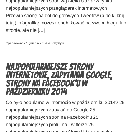
najpopularniejszych stron wg Alexa Udział w rynku
najpopularniejszych przeglądarek internetowych
Przewiń stronę na dół do gotowych Tweetów (albo kliknij
tutaj) Infografikę możesz opublikować na swoim blogu lub
stronie, ale nie […]
Opublikowany 1 grudnia 2014 w
Statystyki
.
Najpopularniejsze strony
internetowe, zapytania Google,
strony na Facebook’u w
październiku 2014
Co było popularne w Internecie w październiku 2014? 25
najpopularniejszych zapytań do Google 25
najpopularniejszych stron na Facebook’u 25
najpopularniejszych profili na Twitterze 25
najpopularniejszych stron wg Alexa Udział w rynku