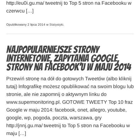
http://eu0i.gu.ma/ tweetnij to Top 5 stron na Facebooku w
czerwcu […]
Opublikowany 2 lipca 2014 w
Statystyki
.
Najpopularniejsze strony
internetowe, zapytania Google,
strony na Facebook’u w maju 2014
Przewiń stronę na dół do gotowych Tweetów (albo kliknij
tutaj) Infografikę możesz opublikować na swoim blogu lub
stronie, ale nie zapomnij o aktywnym linku do
www.supermonitoring.pl. GOTOWE TWEETY Top 10 fraz
Google w maju 2014: facebook, onet, allegro, youtube,
google, wp, pogoda, poczta, warszawa, gry
http://jnnj.gu.ma/ tweetnij to Top 5 stron na Facebooku w
maju […]