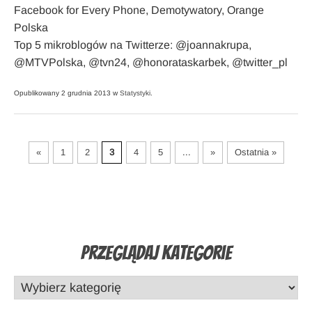
Facebook for Every Phone, Demotywatory, Orange
Polska
Top 5 mikroblogów na Twitterze: @joannakrupa,
@MTVPolska, @tvn24, @honorataskarbek, @twitter_pl
Opublikowany 2 grudnia 2013 w
Statystyki
.
«
1
2
3
4
5
...
»
Ostatnia »
Przeglądaj Kategorie