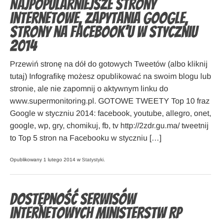
Najpopularniejsze strony
internetowe, zapytania Google,
strony na Facebook’u w styczniu
2014
Przewiń stronę na dół do gotowych Tweetów (albo kliknij
tutaj) Infografikę możesz opublikować na swoim blogu lub
stronie, ale nie zapomnij o aktywnym linku do
www.supermonitoring.pl. GOTOWE TWEETY Top 10 fraz
Google w styczniu 2014: facebook, youtube, allegro, onet,
google, wp, gry, chomikuj, fb, tv http://2zdr.gu.ma/ tweetnij
to Top 5 stron na Facebooku w styczniu […]
Opublikowany 1 lutego 2014 w
Statystyki
.
Dostępność serwisów
internetowych Ministerstw RP