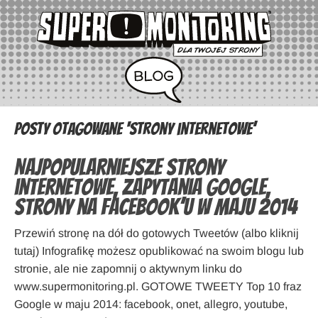
Posty otagowane ‘strony internetowe’
Najpopularniejsze strony
internetowe, zapytania Google,
strony na Facebook’u w maju 2014
Przewiń stronę na dół do gotowych Tweetów (albo kliknij
tutaj) Infografikę możesz opublikować na swoim blogu lub
stronie, ale nie zapomnij o aktywnym linku do
www.supermonitoring.pl. GOTOWE TWEETY Top 10 fraz
Google w maju 2014: facebook, onet, allegro, youtube,