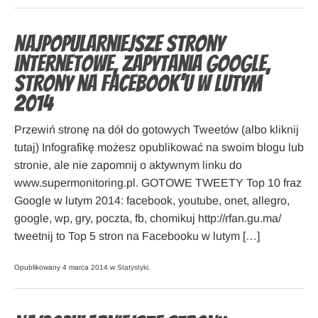
Najpopularniejsze strony
internetowe, zapytania Google,
strony na Facebook’u w lutym
2014
Przewiń stronę na dół do gotowych Tweetów (albo kliknij
tutaj) Infografikę możesz opublikować na swoim blogu lub
stronie, ale nie zapomnij o aktywnym linku do
www.supermonitoring.pl. GOTOWE TWEETY Top 10 fraz
Google w lutym 2014: facebook, youtube, onet, allegro,
google, wp, gry, poczta, fb, chomikuj http://rfan.gu.ma/
tweetnij to Top 5 stron na Facebooku w lutym […]
Opublikowany 4 marca 2014 w
Statystyki
.