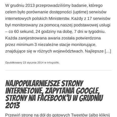
W grudniu 2013 przeprowadziliśmy badanie, którego
celem było porównanie dostępności (uptime) serwisów
internetowych polskich Ministerstw. Każdy z 17 serwisów
był monitorowany za pomocą naszej podstawowej usługi
– co 60 sekund, 24 godziny na dobę, 7 dni w tygodniu.
Każda zarejestrowana awaria została potwierdzona
przez minimum 3 niezależne stacje monitorujące,
znajdujące się w różnych województwach. Najlepsze […]
Opublikowany 23 stycznia 2014 w
Infografiki
.
Najpopularniejsze strony
internetowe, zapytania Google,
strony na Facebook’u w grudniu
2013
Przewiń stronę na dół do gotowych Tweetów (albo kliknij