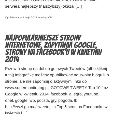
serwera najlepszy (najszybszy) okazał […]
Opublikowany 8 maja 2014 w
Infografiki
.
Najpopularniejsze strony
internetowe, zapytania Google,
strony na Facebook’u w kwietniu
2014
Przewiń stronę na dół do gotowych Tweetów (albo kliknij
tutaj) Infografikę możesz opublikować na swoim blogu lub
stronie, ale nie zapomnij o aktywnym linku do
www.supermonitoring.pl. GOTOWE TWEETY Top 10 fraz
Google w kwietniu 2014: facebook, allegro, youtube,
onet, google, wp, poczta, gry, pogoda, fb
http://ewzf.gu.ma/ tweetnij to Top 5 stron na Facebooku w
kwietniu […]