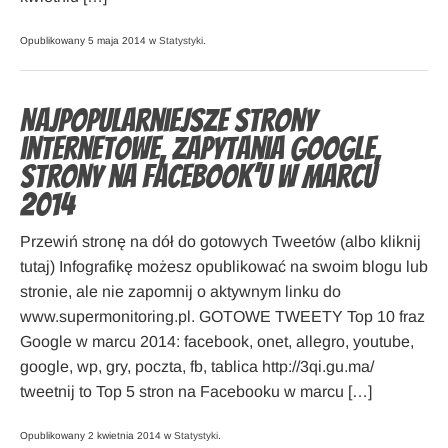
Opublikowany 5 maja 2014 w
Statystyki
.
Najpopularniejsze strony
internetowe, zapytania Google,
strony na Facebook’u w marcu
2014
Przewiń stronę na dół do gotowych Tweetów (albo kliknij
tutaj) Infografikę możesz opublikować na swoim blogu lub
stronie, ale nie zapomnij o aktywnym linku do
www.supermonitoring.pl. GOTOWE TWEETY Top 10 fraz
Google w marcu 2014: facebook, onet, allegro, youtube,
google, wp, gry, poczta, fb, tablica http://3qi.gu.ma/
tweetnij to Top 5 stron na Facebooku w marcu […]
Opublikowany 2 kwietnia 2014 w
Statystyki
.