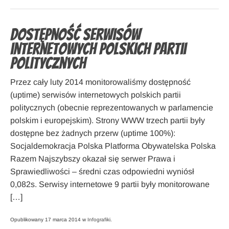
Dostępność serwisów
internetowych polskich partii
politycznych
Przez cały luty 2014 monitorowaliśmy dostępność
(uptime) serwisów internetowych polskich partii
politycznych (obecnie reprezentowanych w parlamencie
polskim i europejskim). Strony WWW trzech partii były
dostępne bez żadnych przerw (uptime 100%):
Socjaldemokracja Polska Platforma Obywatelska Polska
Razem Najszybszy okazał się serwer Prawa i
Sprawiedliwości – średni czas odpowiedni wyniósł
0,082s. Serwisy internetowe 9 partii były monitorowane
[…]
Opublikowany 17 marca 2014 w
Infografiki
.