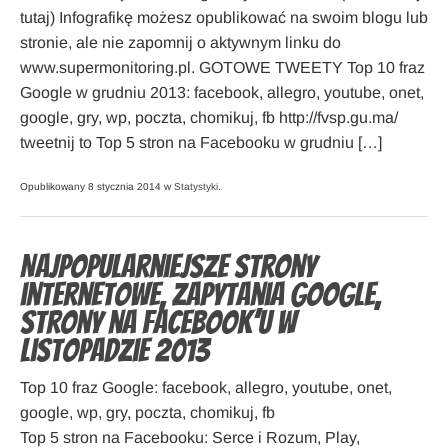
tutaj) Infografikę możesz opublikować na swoim blogu lub
stronie, ale nie zapomnij o aktywnym linku do
www.supermonitoring.pl. GOTOWE TWEETY Top 10 fraz
Google w grudniu 2013: facebook, allegro, youtube, onet,
google, gry, wp, poczta, chomikuj, fb http://fvsp.gu.ma/
tweetnij to Top 5 stron na Facebooku w grudniu […]
Opublikowany 8 stycznia 2014 w
Statystyki
.
Najpopularniejsze strony
internetowe, zapytania Google,
strony na Facebook’u w
listopadzie 2013
Top 10 fraz Google: facebook, allegro, youtube, onet,
google, wp, gry, poczta, chomikuj, fb
Top 5 stron na Facebooku: Serce i Rozum, Play,