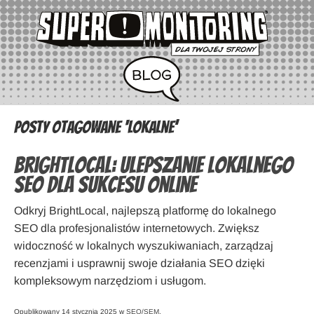
Posty otagowane ‘lokalne’
BrightLocal: ulepszanie lokalnego
SEO dla sukcesu online
Odkryj BrightLocal, najlepszą platformę do lokalnego
SEO dla profesjonalistów internetowych. Zwiększ
widoczność w lokalnych wyszukiwaniach, zarządzaj
recenzjami i usprawnij swoje działania SEO dzięki
kompleksowym narzędziom i usługom.
Opublikowany 14 stycznia 2025 w
SEO/SEM
.