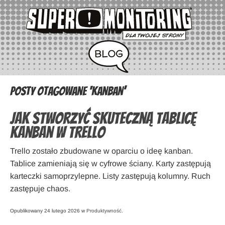
Posty otagowane ‘kanban’
Jak stworzyć skuteczną tablicę
kanban w Trello
Trello zostało zbudowane w oparciu o ideę kanban.
Tablice zamieniają się w cyfrowe ściany. Karty zastępują
karteczki samoprzylepne. Listy zastępują kolumny. Ruch
zastępuje chaos.
Opublikowany 24 lutego 2026 w
Produktywność
.