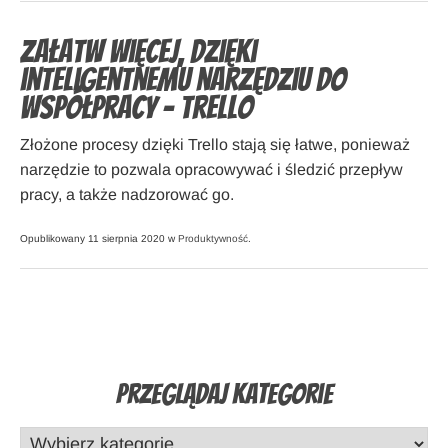
Załatw więcej, dzięki
inteligentnemu narzędziu do
współpracy – Trello
Złożone procesy dzięki Trello stają się łatwe, ponieważ
narzędzie to pozwala opracowywać i śledzić przepływ
pracy, a także nadzorować go.
Opublikowany 11 sierpnia 2020 w
Produktywność
.
Przeglądaj Kategorie