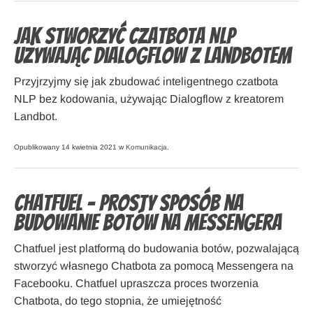
Jak stworzyć czatbota NLP
używając Dialogflow z Landbotem
Przyjrzyjmy się jak zbudować inteligentnego czatbota
NLP bez kodowania, używając Dialogflow z kreatorem
Landbot.
Opublikowany 14 kwietnia 2021 w
Komunikacja
.
Chatfuel – Prosty sposób na
budowanie botów na Messengera
Chatfuel jest platformą do budowania botów, pozwalającą
stworzyć własnego Chatbota za pomocą Messengera na
Facebooku. Chatfuel upraszcza proces tworzenia
Chatbota, do tego stopnia, że umiejętność