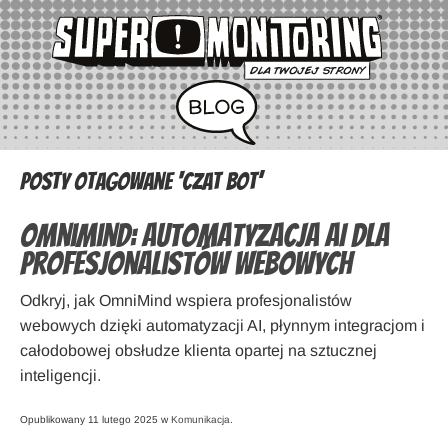
Posty otagowane ‘czat bot’
OmniMind: automatyzacja AI dla
profesjonalistów webowych
Odkryj, jak OmniMind wspiera profesjonalistów
webowych dzięki automatyzacji AI, płynnym integracjom i
całodobowej obsłudze klienta opartej na sztucznej
inteligencji.
Opublikowany 11 lutego 2025 w
Komunikacja
.