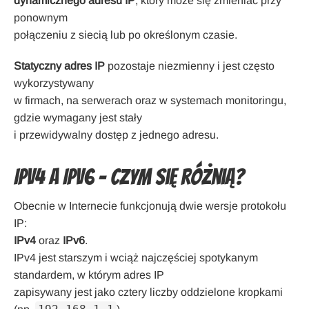
dynamicznego adresu IP
, który może się zmieniać przy
ponownym
połączeniu z siecią lub po określonym czasie.
Statyczny adres IP
pozostaje niezmienny i jest często
wykorzystywany
w firmach, na serwerach oraz w systemach monitoringu,
gdzie wymagany jest stały
i przewidywalny dostęp z jednego adresu.
IPv4 a IPv6 – czym się różnią?
Obecnie w Internecie funkcjonują dwie wersje protokołu
IP:
IPv4
oraz
IPv6
.
IPv4 jest starszym i wciąż najczęściej spotykanym
standardem, w którym adres IP
zapisywany jest jako cztery liczby oddzielone kropkami