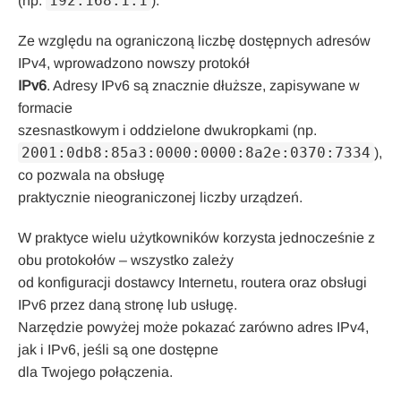
192.168.1.1
(np.
).
Ze względu na ograniczoną liczbę dostępnych adresów
IPv4, wprowadzono nowszy protokół
IPv6
. Adresy IPv6 są znacznie dłuższe, zapisywane w
formacie
szesnastkowym i oddzielone dwukropkami (np.
2001:0db8:85a3:0000:0000:8a2e:0370:7334
),
co pozwala na obsługę
praktycznie nieograniczonej liczby urządzeń.
W praktyce wielu użytkowników korzysta jednocześnie z
obu protokołów – wszystko zależy
od konfiguracji dostawcy Internetu, routera oraz obsługi
IPv6 przez daną stronę lub usługę.
Narzędzie powyżej może pokazać zarówno adres IPv4,
jak i IPv6, jeśli są one dostępne
dla Twojego połączenia.