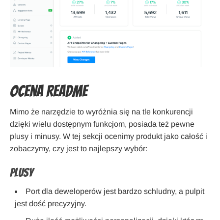
Ocena Readme
Mimo że narzędzie to wyróżnia się na tle konkurencji
dzięki wielu dostępnym funkcjom, posiada też pewne
plusy i minusy. W tej sekcji ocenimy produkt jako całość i
zobaczymy, czy jest to najlepszy wybór:
Plusy
Port dla deweloperów jest bardzo schludny, a pulpit
jest dość precyzyjny.