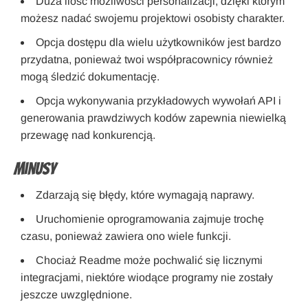
Duża ilość możliwości personalizacji, dzięki którym
możesz nadać swojemu projektowi osobisty charakter.
Opcja dostępu dla wielu użytkowników jest bardzo
przydatna, ponieważ twoi współpracownicy również
mogą śledzić dokumentację.
Opcja wykonywania przykładowych wywołań API i
generowania prawdziwych kodów zapewnia niewielką
przewagę nad konkurencją.
Minusy
Zdarzają się błędy, które wymagają naprawy.
Uruchomienie oprogramowania zajmuje trochę
czasu, ponieważ zawiera ono wiele funkcji.
Chociaż Readme może pochwalić się licznymi
integracjami, niektóre wiodące programy nie zostały
jeszcze uwzględnione.