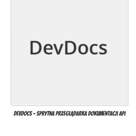
DevDocs – sprytna przeglądarka dokumentacji API