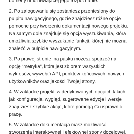
domeny umożliwiającej jego rozpoznanie.
Po zalogowaniu się zostaniesz przeniesiony do
pulpitu nawigacyjnego, gdzie znajdziesz różne opcje
pomocne przy tworzeniu dokumentacji nowego projektu.
Na samym dole znajduje się opcja wyszukiwania, która
umożliwia szybkie wyszukanie funkcji, której nie można
znaleźć w pulpicie nawigacyjnym.
Po prawej stronie, na pasku możesz spojrzeć na
opcję “metryka”, która jest zbiorem wszystkich
wykresów, wywołań API, punktów końcowych, nowych
użytkowników oraz jakości Twojej strony.
W zakładce projekt, w dedykowanych opcjach takich
jak konfiguracja, wygląd, sugerowane edycje i wersje
znajdziesz szybkie akcje, które pomogą Ci usprawnić
pracę.
W zakładce dokumentacja masz możliwość
stworzenia interaktywnej i efektownej strony docelowej,