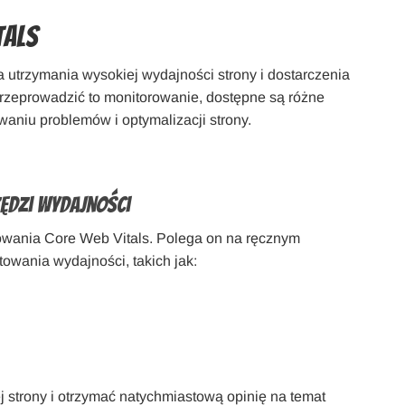
tals
 utrzymania wysokiej wydajności strony i dostarczenia
zeprowadzić to monitorowanie, dostępne są różne
niu problemów i optymalizacji strony.
:
ędzi Wydajności
owania Core Web Vitals. Polega on na ręcznym
owania wydajności, takich jak:
 strony i otrzymać natychmiastową opinię na temat