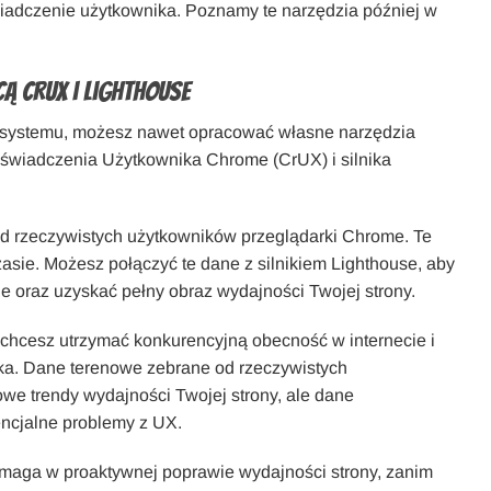
adczenie użytkownika. Poznamy te narzędzia później w
ą CrUX i Lighthouse
o systemu, możesz nawet opracować własne narzędzia
oświadczenia Użytkownika Chrome (CrUX) i silnika
d rzeczywistych użytkowników przeglądarki Chrome. Te
asie. Możesz połączyć te dane z silnikiem Lighthouse, aby
ne oraz uzyskać pełny obraz wydajności Twojej strony.
 chcesz utrzymać konkurencyjną obecność w internecie i
ka. Dane terenowe zebrane od rzeczywistych
e trendy wydajności Twojej strony, ale dane
encjalne problemy z UX.
maga w proaktywnej poprawie wydajności strony, zanim