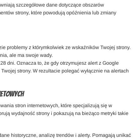
ewniają szczegółowe dane dotyczące obszarów
ntów strony, które powodują opóźnienia lub zmiany
zie problemy z którymkolwiek ze wskaźników Twojej strony.
nia, ale ma swoje wady.
28 dni. Oznacza to, że gdy otrzymujesz alert z Google
Twojej strony. W rezultacie polegać wyłącznie na alertach
rnetowych
wania stron internetowych, które specjalizują się w
orują wydajność strony i pokazują na bieżąco metryki takie
dane historyczne, analizę trendów i alerty. Pomagają unikać