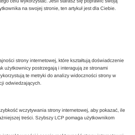
 tego celu wykorzystać. Jeśli starasz się poprawić swoją
ownika na swojej stronie, ten artykuł jest dla Ciebie.
jności strony internetowej, które kształtują doświadczenie
ak użytkownicy postrzegają i interagują ze stronami
ykorzystują te metryki do analizy widoczności strony w
cji odwiedzających.
zybkość wczytywania strony internetowej, aby pokazać, ile
żniejszej treści. Szybszy LCP pomaga użytkownikom