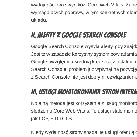
wydajności oraz wyników Core Web Vitals. Zap
wymagających poprawy, w tym konkretnych eleme
układu.
II. Alerty z Google Search Console
Google Search Console wysyła alerty, gdy znajd
Jest to w zasadzie korzystny system powiadamia
Google uwzględnia średnią kroczącą z ostatnich 
Search Console, problem już wpłynął na pozycję 
z Search Console nie jest dobrym rozwiązaniem.
III. Usługi monitorowania stron inte
Kolejną metodą jest korzystanie z usług monitoro
śledzeniu Core Web Vitals. Te usługi stale monit
jak LCP, FID i CLS.
Kiedy wydajność strony spada, te usługi oferują 