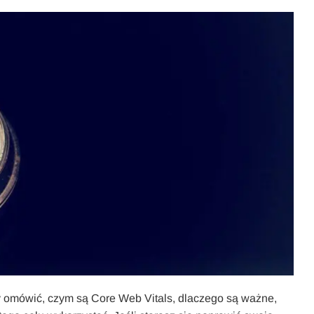
by omówić, czym są Core Web Vitals, dlaczego są ważne,