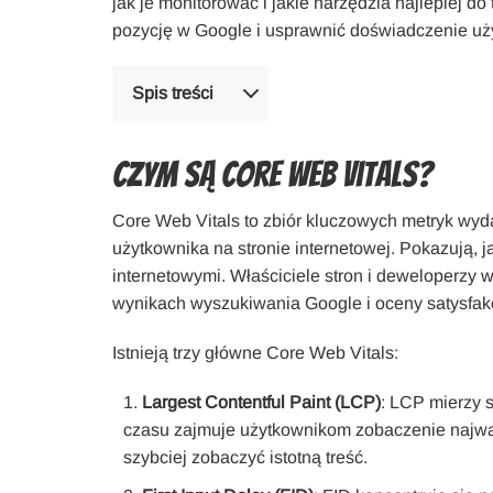
jak je monitorować i jakie narzędzia najlepiej do
pozycję w Google i usprawnić doświadczenie użytk
Spis treści
Czym są Core Web Vitals?
Core Web Vitals to zbiór kluczowych metryk wyda
użytkownika na stronie internetowej. Pokazują, j
internetowymi. Właściciele stron i deweloperzy w
wynikach wyszukiwania Google i oceny satysfak
Istnieją trzy główne Core Web Vitals:
Largest Contentful Paint (LCP)
: LCP mierzy s
czasu zajmuje użytkownikom zobaczenie najwa
szybciej zobaczyć istotną treść.