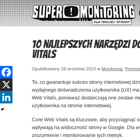
10 najlepszych narzędzi 
Vitals
Opublikowany 28 września 2023 w
Monitoring
,
Promo
To, co gwarantuje sukces strony internetowej dzisi
wydajnego doświadczenia użytkownika (UX) ma r
Web Vitals, ponieważ dostarczają one zestaw m
użytkownika na stronie internetowej.
Core Web Vitals są kluczowe, aby przyciągnąć 
wpływają na widoczność strony w Google. Dla wł
zrozumienie i monitorowanie tych metryk.