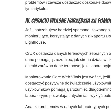
problemów i zawsze dostarczać doskonałe doświ
tym artykule.
IV. Opracuj Własne Narzędzia za pomoc
Jeśli potrzebujesz bardziej spersonalizowaneg
monitorujące, korzystając z danych z Raportu D
Lighthouse.
CrUX dostarcza danych terenowych zebranych o
dane pomagają zrozumieć, jak strona działa w cz
ocenić zarówno dane terenowe, jak i laboratoryj
Monitorowanie Core Web Vitals jest ważne, jeśli
dostarczyć pozytywne doświadczenie użytkowni
użytkowników pomagają zrozumieć długoterminow
laboratoryjne pozwalają natychmiast wykryć pot
Analiza problemów w danych laboratoryjnych po