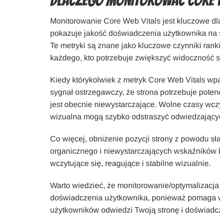
Dlaczego monitorować Core W
Monitorowanie Core Web Vitals jest kluczowe dla
pokazuje jakość doświadczenia użytkownika na s
Te metryki są znane jako kluczowe czynniki rank
każdego, kto potrzebuje zwiększyć widoczność swo
Kiedy którykolwiek z metryk Core Web Vitals wp
sygnał ostrzegawczy, że strona potrzebuje pote
jest obecnie niewystarczające. Wolne czasy wczy
wizualna mogą szybko odstraszyć odwiedzający
Co więcej, obniżenie pozycji strony z powodu 
organicznego i niewystarczających wskaźników 
wczytujące się, reagujące i stabilne wizualnie.
Warto wiedzieć, że monitorowanie/optymalizacja
doświadczenia użytkownika, ponieważ pomaga w 
użytkowników odwiedzi Twoją stronę i doświadcz