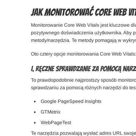
Jak monitorować Core Web Vi
Monitorowanie Core Web Vitals jest kluczowe dla
pozytywnego doświadczenia użytkownika. Aby pr
metody/narzędzia. Te metody pomagają w wykrywa
Oto cztery opcje monitorowania Core Web Vitals
I. Ręczne Sprawdzanie za pomocą Narz
To prawdopodobnie najprostszy sposób monitor
sprawdzaniu za pomocą różnych narzędzi do test
Google PageSpeed Insights
GTMetrix
WebPageTest
Te narzędzia pozwalają wysłać adres URL swojej