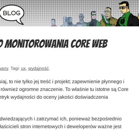
do monitorowania Core Web
wany
. Tagi:
ux
,
wydajność
.
aj, to nie tylko jej treść i projekt; zapewnienie płynnego i
ównież ogromne znaczenie. To właśnie tu istotne są Core
etryk wydajności do oceny jakości doświadczenia
odwiedzających i zatrzymać ich, ponieważ bezpośrednio
aścicieli stron internetowych i deweloperów ważne jest