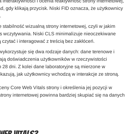
a interaktywności i ocenia reaktywność strony internetowej,
d, gdy klikają przycisk. Niski FID oznacza, że użytkownicy
.
 stabilność wizualną strony internetowej, czyli w jakim
as wczytywania. Niski CLS minimalizuje nieoczekiwane
czytać i interagować z treścią bez zakłóceń.
ykorzystuje się dwa rodzaje danych: dane terenowe i
lają doświadczenia użytkowników w rzeczywistości
 28 dni. Z kolei dane laboratoryjne są mierzone w
kazują, jak użytkownicy wchodzą w interakcje ze stroną.
y Core Web Vitals strony i określenia jej pozycji w
trony internetowej powinna bardziej skupiać się na danych