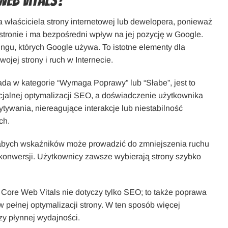
eb Vitals?
 właściciela strony internetowej lub dewelopera, ponieważ
tronie i ma bezpośredni wpływ na jej pozycję w Google.
ingu, których Google używa. To istotne elementy dla
jej strony i ruch w Internecie.
ada w kategorie “Wymaga Poprawy” lub “Słabe”, jest to
ncjalnej optymalizacji SEO, a doświadczenie użytkownika
tywania, niereagujące interakcje lub niestabilność
ch.
słabych wskaźników może prowadzić do zmniejszenia ruchu
konwersji. Użytkownicy zawsze wybierają strony szybko
 Core Web Vitals nie dotyczy tylko SEO; to także poprawa
pełnej optymalizacji strony. W ten sposób więcej
y płynnej wydajności.