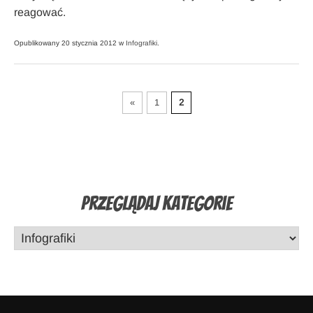
reagować.
Opublikowany 20 stycznia 2012 w
Infografiki
.
«
1
2
Przeglądaj Kategorie